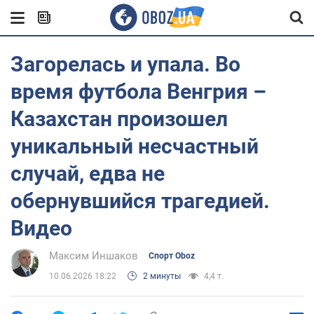
Загорелась и упала. Во
время футбола Венгрия –
Казахстан произошел
уникальный несчастный
случай, едва не
обернувшийся трагедией.
Видео
Максим Иншаков
Спорт Oboz
10.06.2026 18:22
2 минуты
4,4 т.