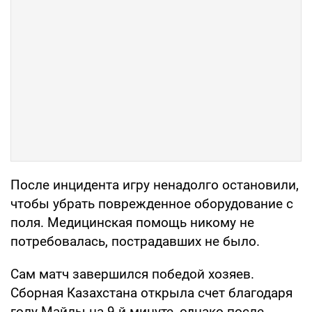
После инцидента игру ненадолго остановили,
чтобы убрать поврежденное оборудование с
поля. Медицинская помощь никому не
потребовалась, пострадавших не было.
Сам матч завершился победой хозяев.
Сборная Казахстана открыла счет благодаря
голу Майлы на 9-й минуте, однако после