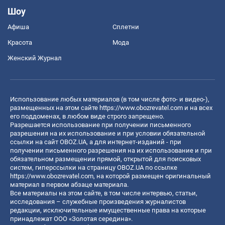
Шоу
Афиша
Сплетни
Красота
Мода
Женский Журнал
Использование любых материалов (в том числе фото- и видео-),
размещенных на этом сайте
https://www.obozrevatel.com
и на всех
его поддоменах, в любом виде строго запрещено.
Разрешается использование при получении письменного
разрешения на их использование и при условии обязательной
ссылки на сайт OBOZ.UA, а для интернет-изданий - при
получении письменного разрешения на их использование и при
обязательном размещении прямой, открытой для поисковых
систем, гиперссылки на страницу OBOZ.UA по ссылке
https://www.obozrevatel.com
, на которой размещен оригинальный
материал в первом абзаце материала.
Все материалы на этом сайте, в том числе интервью, статьи,
исследования – служебные произведения журналистов
редакции, исключительные имущественные права на которые
принадлежат ООО «Золотая середина».