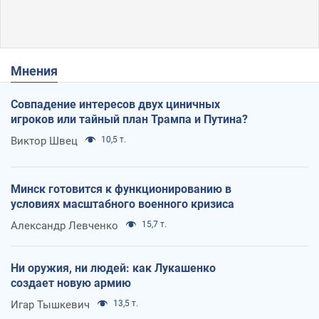
Мнения
Совпадение интересов двух циничных
игроков или тайный план Трампа и Путина?
Виктор Швец
10,5 т.
Минск готовится к функционированию в
условиях масштабного военного кризиса
Александр Левченко
15,7 т.
Ни оружия, ни людей: как Лукашенко
создает новую армию
Игар Тышкевич
13,5 т.