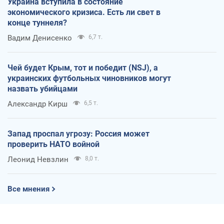
Украина вступила в состояние
экономического кризиса. Есть ли свет в
конце туннеля?
Вадим Денисенко
6,7 т.
Чей будет Крым, тот и победит (NSJ), а
украинских футбольных чиновников могут
назвать убийцами
Александр Кирш
6,5 т.
Запад проспал угрозу: Россия может
проверить НАТО войной
Леонид Невзлин
8,0 т.
Все мнения