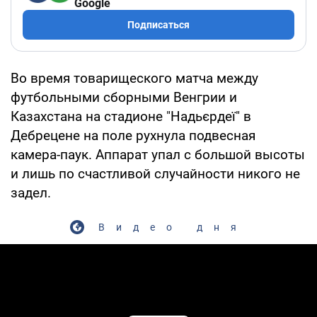
Google
Подписаться
Во время товарищеского матча между
футбольными сборными Венгрии и
Казахстана на стадионе "Надьєрдеї" в
Дебрецене на поле рухнула подвесная
камера-паук. Аппарат упал с большой высоты
и лишь по счастливой случайности никого не
задел.
Видео дня