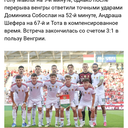
перерыва венгры ответили точными ударами
Доминика Собослаи на 52-й минуте, Андраша
Шефера на 67-й и Тота в компенсированное
время. Встреча закончилась со счетом 3:1 в
пользу Венгрии.