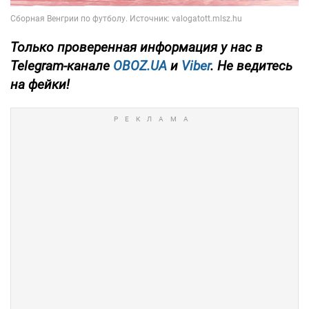
Только
проверенная информация у нас в
Telegram-канале
OBOZ.UA
и
Viber
. Не ведитесь
на фейки!