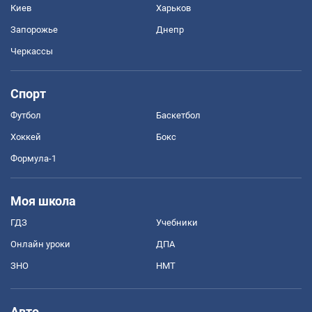
Киев
Харьков
Запорожье
Днепр
Черкассы
Спорт
Футбол
Баскетбол
Хоккей
Бокс
Формула-1
Моя школа
ГДЗ
Учебники
Онлайн уроки
ДПА
ЗНО
НМТ
Авто