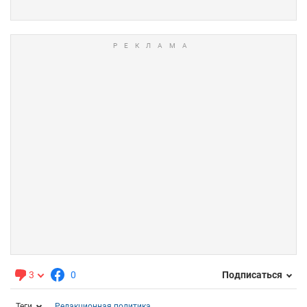
3
0
Подписаться
Теги
Редакционная политика