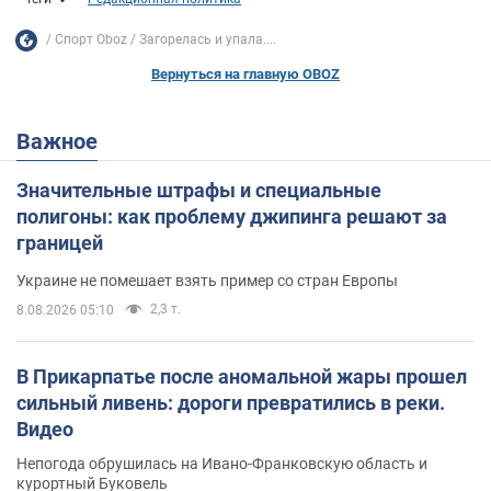
Спорт Oboz
Загорелась и упала....
Вернуться на главную OBOZ
Важное
Значительные штрафы и специальные
полигоны: как проблему джипинга решают за
границей
Украине не помешает взять пример со стран Европы
2,3 т.
8.08.2026 05:10
В Прикарпатье после аномальной жары прошел
сильный ливень: дороги превратились в реки.
Видео
Непогода обрушилась на Ивано-Франковскую область и
курортный Буковель