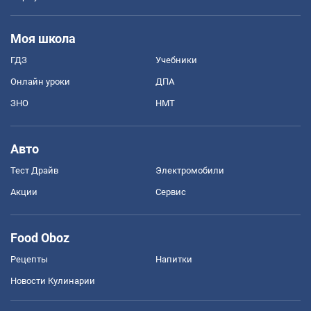
Моя школа
ГДЗ
Учебники
Онлайн уроки
ДПА
ЗНО
НМТ
Авто
Тест Драйв
Электромобили
Акции
Сервис
Food Oboz
Рецепты
Напитки
Новости Кулинарии