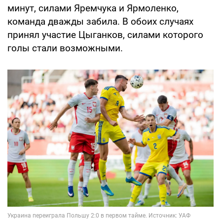
минут, силами Яремчука и Ярмоленко,
команда дважды забила. В обоих случаях
принял участие Цыганков, силами которого
голы стали возможными.