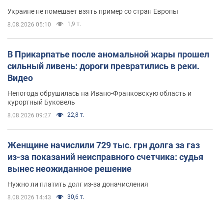
Украине не помешает взять пример со стран Европы
1,9 т.
8.08.2026 05:10
В Прикарпатье после аномальной жары прошел
сильный ливень: дороги превратились в реки.
Видео
Непогода обрушилась на Ивано-Франковскую область и
курортный Буковель
22,8 т.
8.08.2026 09:27
Женщине начислили 729 тыс. грн долга за газ
из-за показаний неисправного счетчика: судья
вынес неожиданное решение
Нужно ли платить долг из-за доначисления
30,6 т.
8.08.2026 14:43