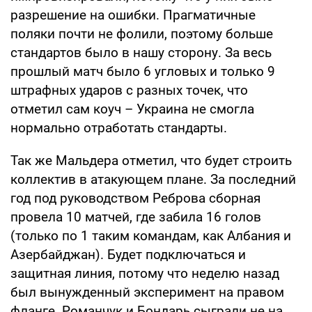
разрешение на ошибки. Прагматичные
поляки почти не фолили, поэтому больше
стандартов было в нашу сторону. За весь
прошлый матч было 6 угловых и только 9
штрафных ударов с разных точек, что
отметил сам коуч – Украина не смогла
нормально отработать стандарты.
Так же Мальдера отметил, что будет строить
коллектив в атакующем плане. За последний
год под руководством Реброва сборная
провела 10 матчей, где забила 16 голов
(только по 1 таким командам, как Албания и
Азербайджан). Будет подключаться и
защитная линия, потому что неделю назад
был вынужденный эксперимент на правом
фланге. Романчук и Бондарь сыграли не на