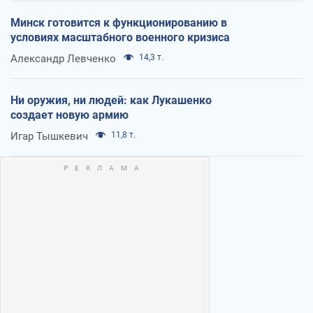
Минск готовится к функционированию в
условиях масштабного военного кризиса
Александр Левченко
14,3 т.
Ни оружия, ни людей: как Лукашенко
создает новую армию
Игар Тышкевич
11,8 т.