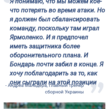
Я понимаю, что мы можем кое-
что потерять во время атаки. Но
я должен был сбалансировать
команду, поскольку там играл
Ярмоленко. И я предпочел
иметь защитника более
оборонительного плана. И
Бондарь почти забил в конце. Я
хочу поблагодарить за то, как
они сыграли на этой позиции
- Андреа Мальдера, главный тренер
сборной Украины