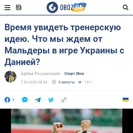
Время увидеть тренерскую
идею. Что мы ждем от
Мальдеры в игре Украины с
Данией?
Артём Россинский
Спорт Oboz
7.06.2026 08:44
4 минуты
1,6 т.
0