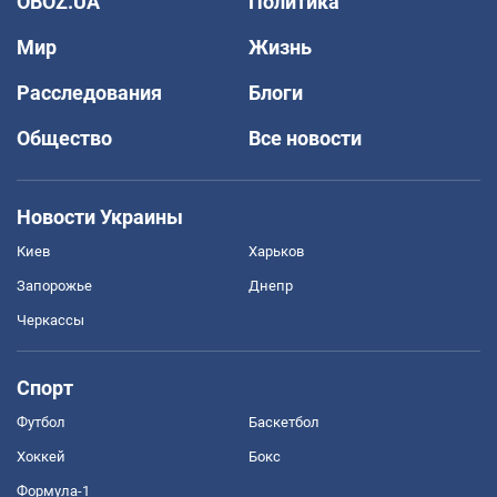
OBOZ.UA
Политика
Мир
Жизнь
Расследования
Блоги
Общество
Все новости
Новости Украины
Киев
Харьков
Запорожье
Днепр
Черкассы
Спорт
Футбол
Баскетбол
Хоккей
Бокс
Формула-1