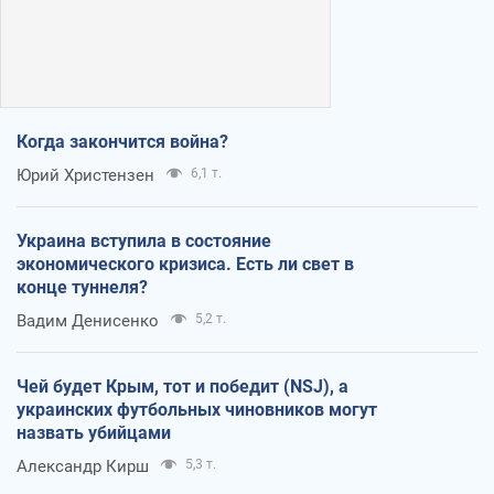
Когда закончится война?
Юрий Христензен
6,1 т.
Украина вступила в состояние
экономического кризиса. Есть ли свет в
конце туннеля?
Вадим Денисенко
5,2 т.
Чей будет Крым, тот и победит (NSJ), а
украинских футбольных чиновников могут
назвать убийцами
Александр Кирш
5,3 т.