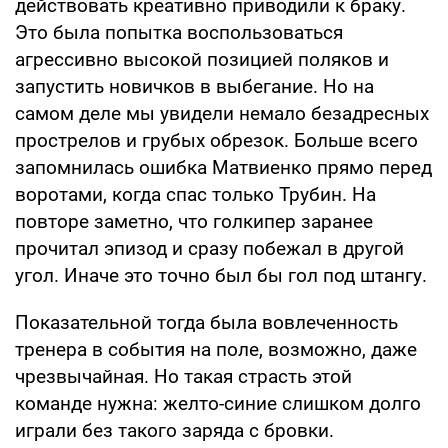
действовать креативно приводили к браку.
Это была попытка воспользоваться
агрессивно высокой позицией поляков и
запустить новичков в выбегание. Но на
самом деле мы увидели немало безадресных
прострелов и грубых обрезок. Больше всего
запомнилась ошибка Матвиенко прямо перед
воротами, когда спас только Трубин. На
повторе заметно, что голкипер заранее
прочитал эпизод и сразу побежал в другой
угол. Иначе это точно был бы гол под штангу.
Показательной тогда была вовлеченность
тренера в события на поле, возможно, даже
чрезвычайная. Но такая страсть этой
команде нужна: желто-синие слишком долго
играли без такого заряда с бровки.