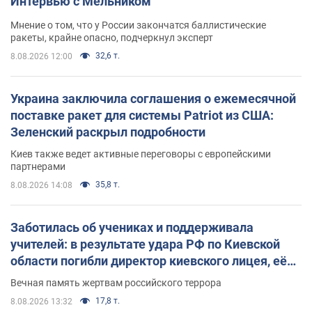
Интервью с Мельником
Мнение о том, что у России закончатся баллистические
ракеты, крайне опасно, подчеркнул эксперт
32,6 т.
8.08.2026 12:00
Украина заключила соглашения о ежемесячной
поставке ракет для системы Patriot из США:
Зеленский раскрыл подробности
Киев также ведет активные переговоры с европейскими
партнерами
35,8 т.
8.08.2026 14:08
Заботилась об учениках и поддерживала
учителей: в результате удара РФ по Киевской
области погибли директор киевского лицея, её
муж и внук
Вечная память жертвам российского террора
17,8 т.
8.08.2026 13:32