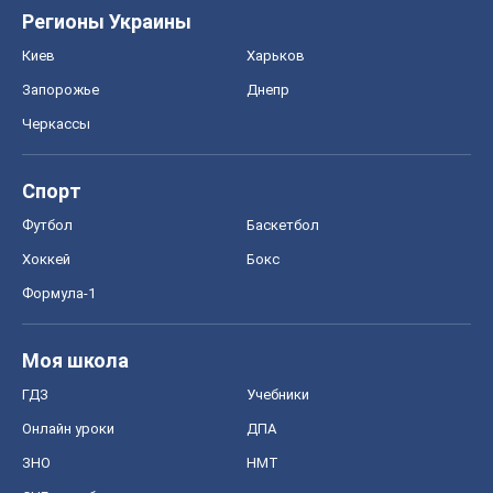
Регионы Украины
Киев
Харьков
Запорожье
Днепр
Черкассы
Спорт
Футбол
Баскетбол
Хоккей
Бокс
Формула-1
Моя школа
ГДЗ
Учебники
Онлайн уроки
ДПА
ЗНО
НМТ