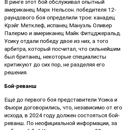
В ринге этот бой обслуживал опытный
американец Марк Нельсон. победителя 12-
раундового боя определили трое: канадец
Крэйг Метклеф, испанец Мануэль Оливер
Палермо и американец Майк Фитцджеральд.
Усику отдали победу двое из них, а того
арбитра, который посчитал, что сильнейшим
был британец, некоторые специалисты
критикуют до сих пор, не разделяя его
решения.
Бой-реванш
Ещё до первого боя представители Усика и
Фьюри договорились, что, независимо от его
исхода, в 2024 году должен состояться бой-
реванш. По неофициальной информации, за