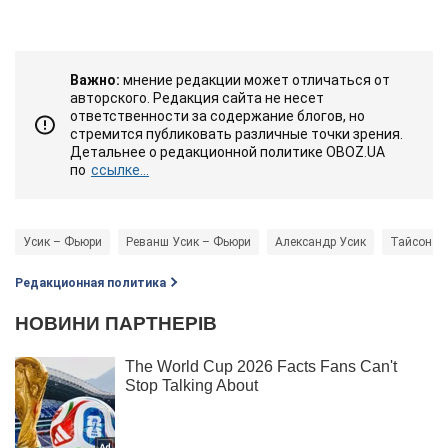
Важно:
мнение редакции может отличаться от
авторского. Редакция сайта не несет
ответственности за содержание блогов, но
стремится публиковать различные точки зрения.
Детальнее о редакционной политике OBOZ.UA
по
ссылке...
Усик – Фьюри
Реванш Усик – Фьюри
Александр Усик
Тайсон Ф
Редакционная политика