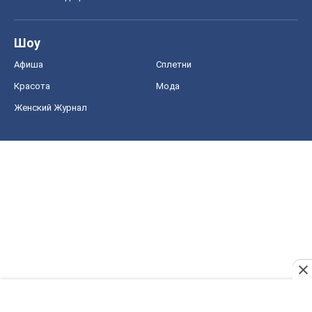
Шоу
Афиша
Сплетни
Красота
Мода
Женский Журнал