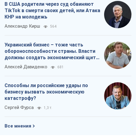
В США родители через суд обвиняют
TikTok в смерти своих детей, или Атака
КНР на молодежь
Александр Кирш
564
Украинский бизнес – тоже часть
обороноспособности страны. Власти
должны создать экономический щит
для компаний
Алексей Давиденко
681
Способны ли российские удары по
бизнесу вызвать экономическую
катастрофу?
Сергей Фурса
1,3 т.
Все мнения