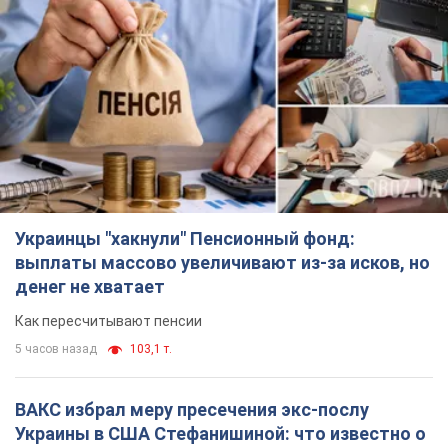
Украинцы "хакнули" Пенсионный фонд:
выплаты массово увеличивают из-за исков, но
денег не хватает
Как пересчитывают пенсии
5 часов назад
103,1 т.
ВАКС избрал меру пресечения экс-послу
Украины в США Стефанишиной: что известно о