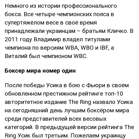
Немного из истории профессионального
бокса. Все четыре чемпионских пояса в
супертяжёлом весе в своё время
принадлежали украинцам – братьям Кличко. В
2011 году Владимир владел титулами
чемпиона по версиям WBA, WBO и IBF, а
Виталий был чемпионом WBC.
Боксер мира номер один
После победы Усика в бою с Фьюри в своём
обновленном престижном рейтинге топ-10
авторитетное издание The Ring назвало Усика
на сегодняшний день лучшим боксёром мира
среди представителей всех весовых
категорий. В предыдущей версии рейтинга The
Ring Усик был третьим. Пожелаем украинцу