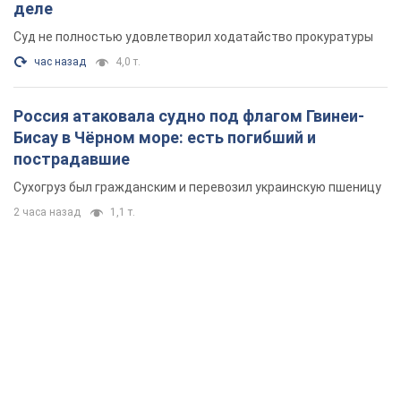
деле
Суд не полностью удовлетворил ходатайство прокуратуры
час назад
4,0 т.
Россия атаковала судно под флагом Гвинеи-
Бисау в Чёрном море: есть погибший и
пострадавшие
Сухогруз был гражданским и перевозил украинскую пшеницу
2 часа назад
1,1 т.