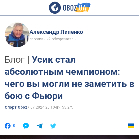
Александр Липенко
спортивный обозреватель
Блог |
Усик стал
абсолютным чемпионом:
чего вы могли не заметить в
бою с Фьюри
Спорт Oboz
7.07.2024 23:10
55,2 т.
0