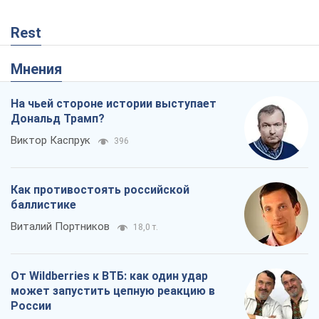
Rest
Мнения
На чьей стороне истории выступает
Дональд Трамп?
Виктор Каспрук
396
Как противостоять российской
баллистике
Виталий Портников
18,0 т.
От Wildberries к ВТБ: как один удар
может запустить цепную реакцию в
России