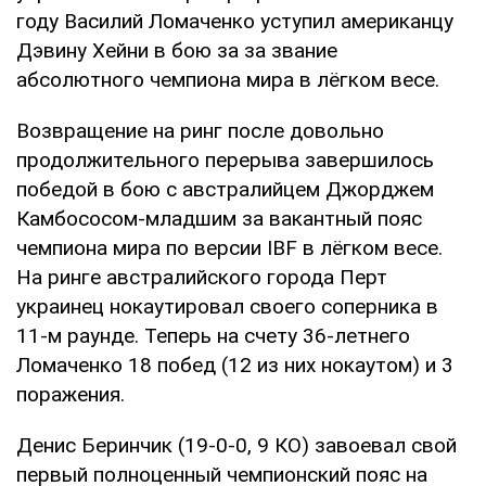
году Василий Ломаченко уступил американцу
Дэвину Хейни в бою за за звание
абсолютного чемпиона мира в лёгком весе.
Возвращение на ринг после довольно
продолжительного перерыва завершилось
победой в бою с австралийцем Джорджем
Камбососом-младшим за вакантный пояс
чемпиона мира по версии IBF в лёгком весе.
На ринге австралийского города Перт
украинец нокаутировал своего соперника в
11-м раунде. Теперь на счету 36-летнего
Ломаченко 18 побед (12 из них нокаутом) и 3
поражения.
Денис Беринчик (19-0-0, 9 КО) завоевал свой
первый полноценный чемпионский пояс на