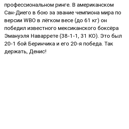
профессиональном ринге. В американском
Сан-Диего в бою за звание чемпиона мира по
версии WBO в лёгком весе (до 61 кг) он
победил известного мексиканского боксёра
Эмануэля Наваррете (38-1-1, 31 КО). Это был
20-1 бой Беринчика и его 20-я победа. Так
держать, Денис!