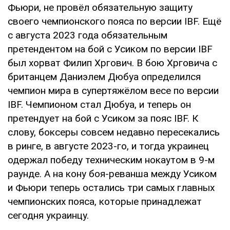
Фьюри, не провёл обязательную защиту
своего чемпионского пояса по версии IBF. Ещё
с августа 2023 года обязательным
претендентом на бой с Усиком по версии IBF
был хорват Филип Хргович. В бою Хрговича с
британцем Даниэлем Дюбуа определился
чемпион мира в супертяжёлом весе по версии
IBF. Чемпионом стал Дюбуа, и теперь он
претендует на бой с Усиком за пояс IBF. К
слову, боксеры совсем недавно пересекались
в ринге, в августе 2023-го, и тогда украинец
одержал победу техническим нокаутом в 9-м
раунде. А на кону боя-реванша между Усиком
и Фьюри теперь остались три самых главных
чемпионских пояса, которые принадлежат
сегодня украинцу.