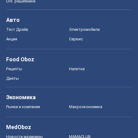
СНГ решебники
Авто
Тест Драйв
Электромобили
Акции
Сервис
Food Oboz
Рецепты
Напитки
Диеты
Экономика
Рынки и компании
Mакроэкономика
MedOboz
Новости медицины
MAMACLUB