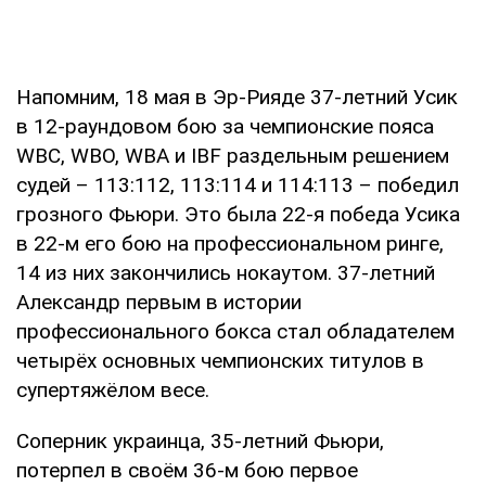
Напомним, 18 мая в Эр-Рияде 37-летний Усик
в 12-раундовом бою за чемпионские пояса
WBC, WBO, WBA и IBF раздельным решением
судей – 113:112, 113:114 и 114:113 – победил
грозного Фьюри. Это была 22-я победа Усика
в 22-м его бою на профессиональном ринге,
14 из них закончились нокаутом. 37-летний
Александр первым в истории
профессионального бокса стал обладателем
четырёх основных чемпионских титулов в
супертяжёлом весе.
Соперник украинца, 35-летний Фьюри,
потерпел в своём 36-м бою первое