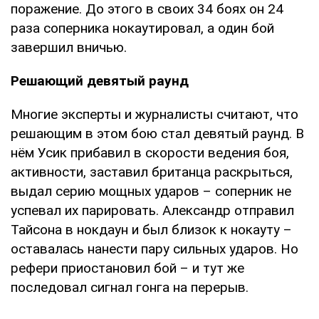
поражение. До этого в своих 34 боях он 24
раза соперника нокаутировал, а один бой
завершил вничью.
Решающий девятый раунд
Многие эксперты и журналисты считают, что
решающим в этом бою стал девятый раунд. В
нём Усик прибавил в скорости ведения боя,
активности, заставил британца раскрыться,
выдал серию мощных ударов – соперник не
успевал их парировать. Александр отправил
Тайсона в нокдаун и был близок к нокауту –
оставалась нанести пару сильных ударов. Но
рефери приостановил бой – и тут же
последовал сигнал гонга на перерыв.