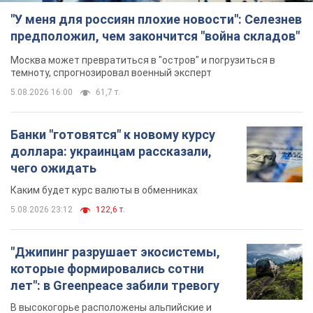
"У меня для россиян плохие новости": Селезнев
предположил, чем закончится "война складов"
Москва может превратиться в "остров" и погрузиться в
темноту, спрогнозировал военный эксперт
5.08.2026 16:00
61,7 т.
Банки "готовятся" к новому курсу
доллара: украинцам рассказали,
чего ожидать
Каким будет курс валюты в обменниках
5.08.2026 23:12
122,6 т.
"Джипинг разрушает экосистемы,
которые формировались сотни
лет": в Greenpeace забили тревогу
В высокогорье расположены альпийские и