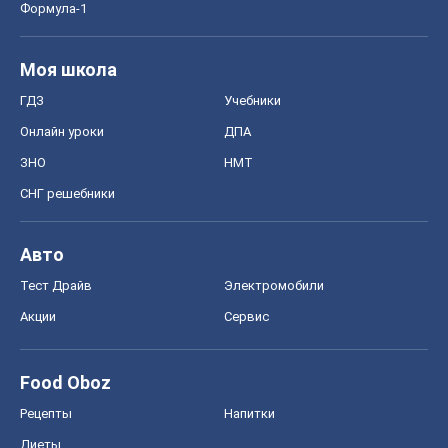
Формула-1
Моя школа
ГДЗ
Учебники
Онлайн уроки
ДПА
ЗНО
НМТ
СНГ решебники
Авто
Тест Драйв
Электромобили
Акции
Сервис
Food Oboz
Рецепты
Напитки
Диеты