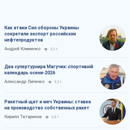
Как атаки Сил обороны Украины
сократили экспорт российских
нефтепродуктов
Андрей Клименко
3,2 т.
Два супертурнира Магучих: спортивній
календарь осени-2026
Александр Липенко
9,3 т.
Ракетный щит и меч Украины: ставка
на производство собственных ракет
Кирилл Татаринов
3,8 т.