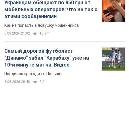
Украинцам обещают по 850 грн от
мобильных операторов: что не так с
этими сообщениями
Как не попасть в ловушку мошенников
6.08.2026 21:02
13,9 т.
Самый дорогой футболист
"Динамо" забил "Карабаху" уже на
10-й минуте матча. Видео
Поединок проходит в Польше
6.08.2026 20:48
6,0 т.