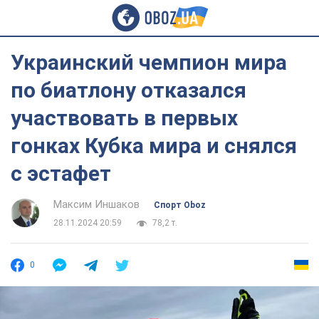
Украинский чемпион мира
по биатлону отказался
участвовать в первых
гонках Кубка мира и снялся
с эстафет
Максим Иншаков
Спорт Oboz
28.11.2024 20:59
78,2 т.
0