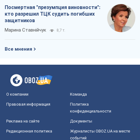
Посмертная "презумпция виновности":
кто разрешил ТЦК судить погибших
защитников
Марина Ставнійчук
8,7 т.
Все мнения
О компании
Команда
Правовая информация
Политика
конфиденциальности
Реклама на сайте
Документы
Редакционная политика
Журналисты OBOZ.UA на месте
событий