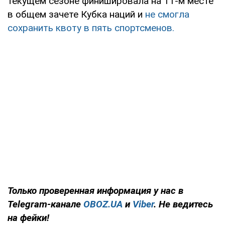
текущем сезоне финишировала на 11-м месте
в общем зачете Кубка наций и
не смогла
сохранить квоту в пять спортсменов.
Только
проверенная информация у нас в
Telegram-канале
OBOZ.UA
и
Viber
. Не ведитесь
на фейки!