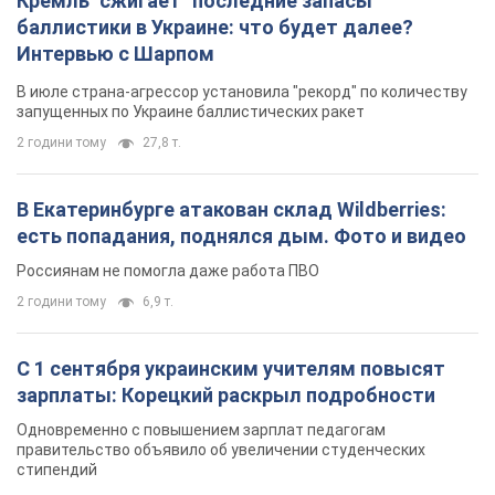
Кремль "сжигает" последние запасы
баллистики в Украине: что будет далее?
Интервью с Шарпом
В июле страна-агрессор установила "рекорд" по количеству
запущенных по Украине баллистических ракет
2 години тому
27,8 т.
В Екатеринбурге атакован склад Wildberries:
есть попадания, поднялся дым. Фото и видео
Россиянам не помогла даже работа ПВО
2 години тому
6,9 т.
С 1 сентября украинским учителям повысят
зарплаты: Корецкий раскрыл подробности
Одновременно с повышением зарплат педагогам
правительство объявило об увеличении студенческих
стипендий