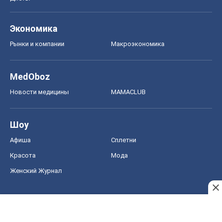
Экономика
Рынки и компании
Mакроэкономика
MedOboz
Новости медицины
MAMACLUB
Шоу
Афиша
Сплетни
Красота
Мода
Женский Журнал