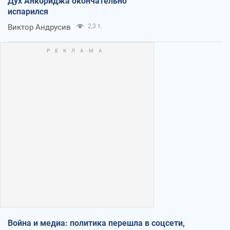
Дух Анкориджа окончательно
испарился
Виктор Андрусив
2,3 т.
Война и медиа: политика перешла в соцсети,