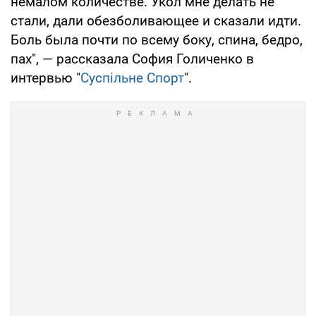
немалом количестве. Укол мне делать не
стали, дали обезболивающее и сказали идти.
Боль была почти по всему боку, спина, бедро,
пах", — рассказала София Голиченко в
интервью "
Суспільне Спорт
".