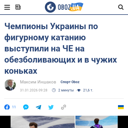
Чемпионы Украины по
фигурному катанию
выступили на ЧЕ на
обезболивающих и в чужих
коньках
Максим Иншаков
Спорт Oboz
31.01.2026 09:28
2 минуты
21,6 т.
11