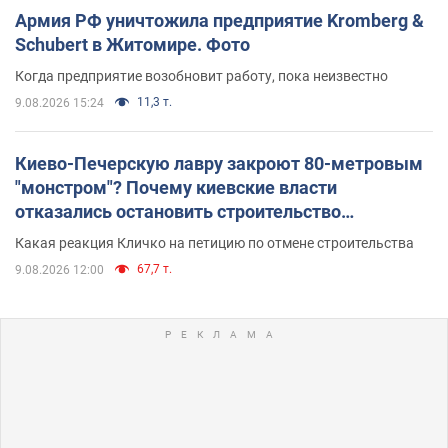
Армия РФ уничтожила предприятие Kromberg &
Schubert в Житомире. Фото
Когда предприятие возобновит работу, пока неизвестно
11,3 т.
9.08.2026 15:24
Киево-Печерскую лавру закроют 80-метровым
"монстром"? Почему киевские власти
отказались остановить строительство
небоскреба "московского верующего"
Какая реакция Кличко на петицию по отмене строительства
67,7 т.
9.08.2026 12:00