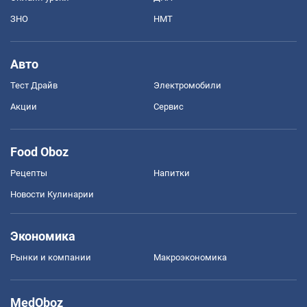
ЗНО
НМТ
Авто
Тест Драйв
Электромобили
Акции
Сервис
Food Oboz
Рецепты
Напитки
Новости Кулинарии
Экономика
Рынки и компании
Mакроэкономика
MedOboz