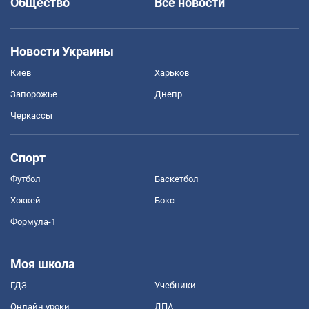
Общество
Все новости
Новости Украины
Киев
Харьков
Запорожье
Днепр
Черкассы
Спорт
Футбол
Баскетбол
Хоккей
Бокс
Формула-1
Моя школа
ГДЗ
Учебники
Онлайн уроки
ДПА