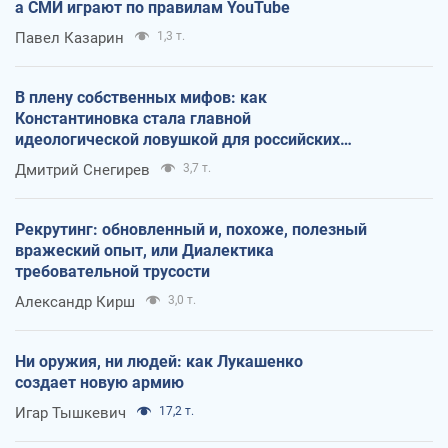
а СМИ играют по правилам YouTube
Павел Казарин
1,3 т.
В плену собственных мифов: как
Константиновка стала главной
идеологической ловушкой для российских
оккупантов
Дмитрий Снегирев
3,7 т.
Рекрутинг: обновленный и, похоже, полезный
вражеский опыт, или Диалектика
требовательной трусости
Александр Кирш
3,0 т.
Ни оружия, ни людей: как Лукашенко
создает новую армию
Игар Тышкевич
17,2 т.