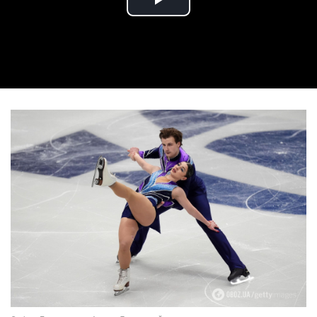
Play Video