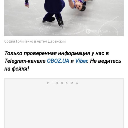
Только
проверенная информация у нас в
Telegram-канале
OBOZ.UA
и
Viber
. Не ведитесь
на фейки!