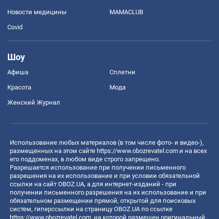
Новости медицины
MAMACLUB
Covid
Шоу
Афиша
Сплетни
Красота
Мода
Женский Журнал
Использование любых материалов (в том числе фото- и видео-),
размещенных на этом сайте
https://www.obozrevatel.com
и на всех
его поддоменах, в любом виде строго запрещено.
Разрешается использование при получении письменного
разрешения на их использование и при условии обязательной
ссылки на сайт OBOZ.UA, а для интернет-изданий - при
получении письменного разрешения на их использование и при
обязательном размещении прямой, открытой для поисковых
систем, гиперссылки на страницу OBOZ.UA по ссылке
https://www.obozrevatel.com
, на которой размещен оригинальный