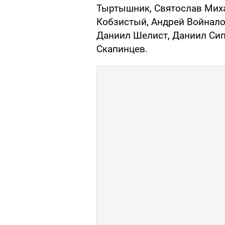
Тыртышник, Святослав Миха
Кобзистый, Андрей Войнало
Даниил Шелист, Даниил Сип
Скапинцев.