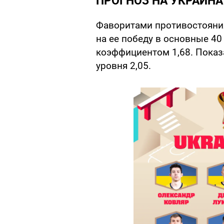
ПРОГНОЗ НА УКРАИНА
Фаворитами противостояния
на ее победу в основные 4
коэффициентом 1,68. Показа
уровня 2,05.