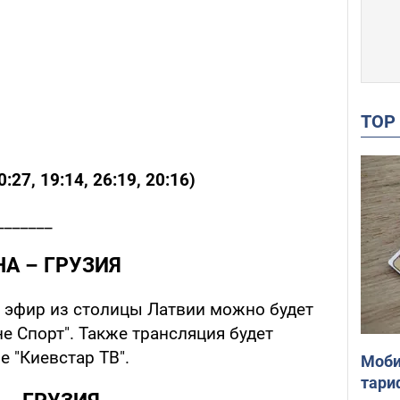
TO
:27, 19:14, 26:19, 20:16)
_______
НА – ГРУЗИЯ
 эфир из столицы Латвии можно будет
не Спорт". Также трансляция будет
 "Киевстар ТВ".
Моби
тари