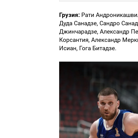
Грузия:
Рати Андроникашвил
Дуда Санадзе, Сандро Санад
Джинчарадзе, Александр Пе
Корсантия, Александр Мерк
Исиан, Гога Битадзе.