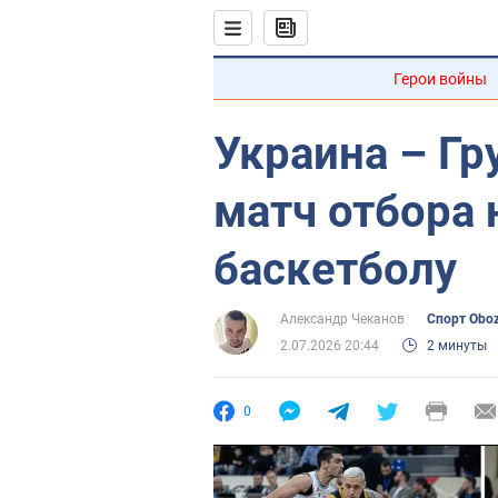
Герои войны
Украина – Гр
матч отбора 
баскетболу
Александр Чеканов
Спорт Obo
2.07.2026 20:44
2 минуты
0