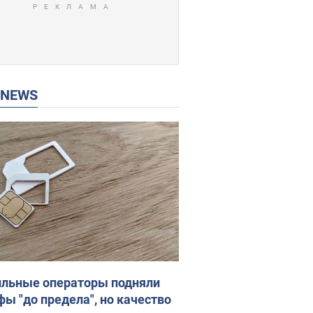
P NEWS
льные операторы подняли
фы "до предела", но качество