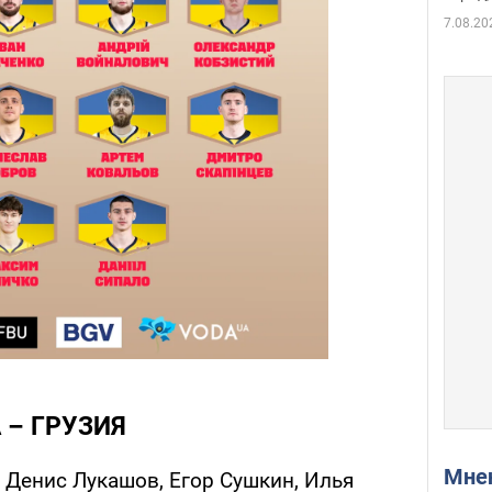
7.08.20
 – ГРУЗИЯ
Мн
 Денис Лукашов, Егор Сушкин, Илья