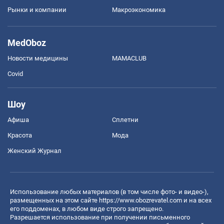
Рынки и компании
Mакроэкономика
MedOboz
Новости медицины
MAMACLUB
Covid
Шоу
Афиша
Сплетни
Красота
Мода
Женский Журнал
Использование любых материалов (в том числе фото- и видео-),
размещенных на этом сайте
https://www.obozrevatel.com
и на всех
его поддоменах, в любом виде строго запрещено.
Разрешается использование при получении письменного