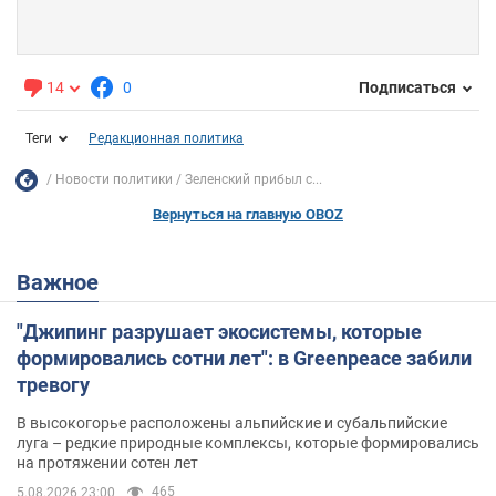
14
0
Подписаться
Теги
Редакционная политика
Новости политики
Зеленский прибыл с...
Вернуться на главную OBOZ
Важное
"Джипинг разрушает экосистемы, которые
формировались сотни лет": в Greenpeace забили
тревогу
В высокогорье расположены альпийские и субальпийские
луга – редкие природные комплексы, которые формировались
на протяжении сотен лет
465
5.08.2026 23:00