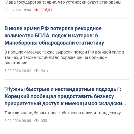
Глава государства заявил, что установки будут атакованы
118,4 т.
5.08.2026 18:04
В июле армия РФ потеряла рекордное
количество БПЛА, лодок и катеров: в
Минобороны обнародовали статистику
В прошлом месяце также выросли потери РФ в живой силе и
танках, а также количество поражений на большом
расстоянии
4,3 т.
5.08.2026 20:02
"Нужны быстрые и нестандартные подходы":
Корецкий пообещал предоставить бизнесу
приоритетный доступ к имеющимся складским
помещениям
Так или иначе, бизнес после обстрелов получит поддержку
582
6.08.2026 00:08