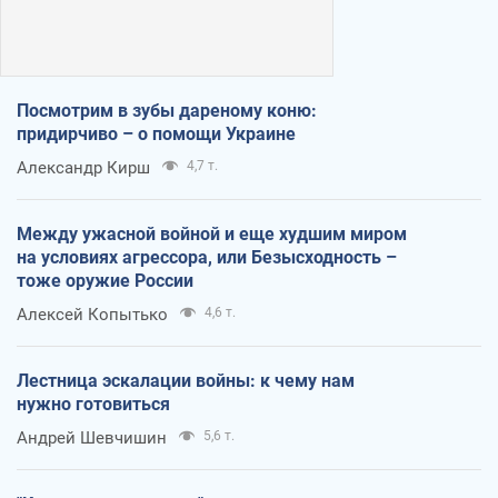
Посмотрим в зубы дареному коню:
придирчиво – о помощи Украине
Александр Кирш
4,7 т.
Между ужасной войной и еще худшим миром
на условиях агрессора, или Безысходность –
тоже оружие России
Алексей Копытько
4,6 т.
Лестница эскалации войны: к чему нам
нужно готовиться
Андрей Шевчишин
5,6 т.