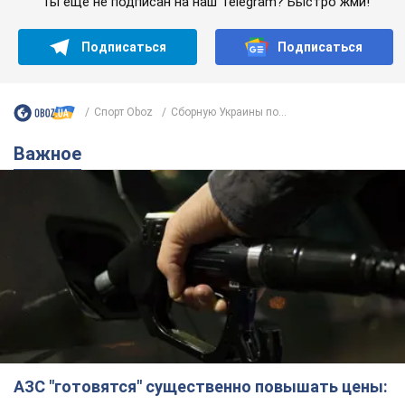
Ты еще не подписан на наш Telegram? Быстро жми!
Подписаться
Подписаться
Спорт Oboz
Сборную Украины по...
Важное
АЗС "готовятся" существенно повышать цены: