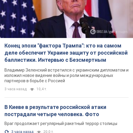
Конец эпохи "фактора Трампа": кто на самом
деле обеспечит Украине защиту от российской
баллистики. Интервью с Безсмертным
Владимир Зеленский встретился с украинским дипломатом и
изложил новое видение войны и роли международных
партнеров в борьбе с Россией
3 часа назад
10,4 т.
В Киеве в результате российской атаки
пострадали четыре человека. Фото
Враг продолжает регулярный ракетный террор столицы
3 часа назад
20,0 т.