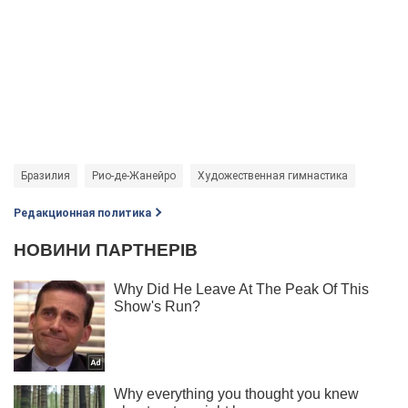
Бразилия
Рио-де-Жанейро
Художественная гимнастика
Редакционная политика