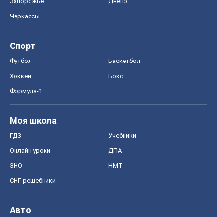
Запорожье
Днепр
Черкассы
Спорт
Футбол
Баскетбол
Хоккей
Бокс
Формула-1
Моя школа
ГДЗ
Учебники
Онлайн уроки
ДПА
ЗНО
НМТ
СНГ решебники
Авто