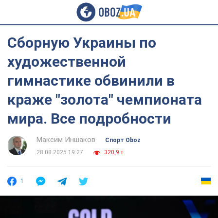
Сборную Украины по
художественной
гимнастике обвинили в
краже "золота" чемпионата
мира. Все подробности
Максим Иншаков
Спорт Oboz
28.08.2025 19:27
320,9 т.
1