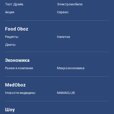
Тест Драйв
Электромобили
Акции
Сервис
Food Oboz
Рецепты
Напитки
Диеты
Экономика
Рынки и компании
Mакроэкономика
MedOboz
Новости медицины
MAMACLUB
Шоу