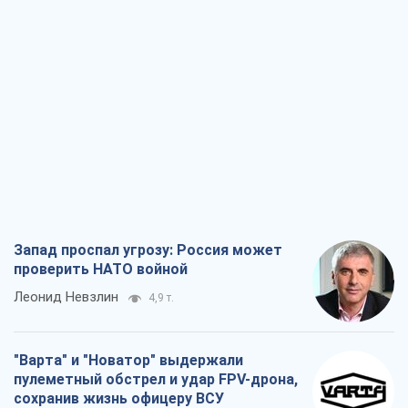
Запад проспал угрозу: Россия может
проверить НАТО войной
Леонид Невзлин
4,9 т.
"Варта" и "Новатор" выдержали
пулеметный обстрел и удар FPV-дрона,
сохранив жизнь офицеру ВСУ