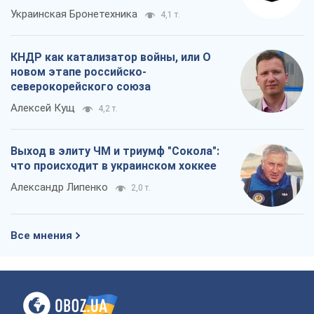
Украинская Бронетехника
4,1 т.
КНДР как катализатор войны, или О
новом этапе российско-
северокорейского союза
Алексей Кущ
4,2 т.
Выход в элиту ЧМ и триумф "Сокола":
что происходит в украинском хоккее
Александр Липенко
2,0 т.
Все мнения