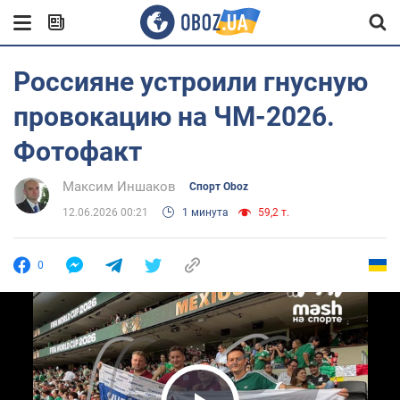
Россияне устроили гнусную
провокацию на ЧМ-2026.
Фотофакт
Максим Иншаков
Спорт Oboz
12.06.2026 00:21
1 минута
59,2 т.
0