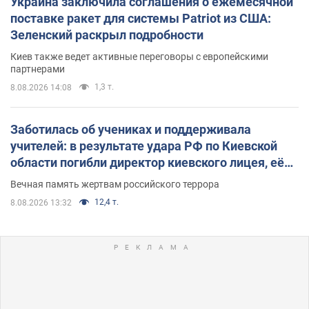
Украина заключила соглашения о ежемесячной
поставке ракет для системы Patriot из США:
Зеленский раскрыл подробности
Киев также ведет активные переговоры с европейскими
партнерами
1,3 т.
8.08.2026 14:08
Заботилась об учениках и поддерживала
учителей: в результате удара РФ по Киевской
области погибли директор киевского лицея, её
муж и внук
Вечная память жертвам российского террора
12,4 т.
8.08.2026 13:32