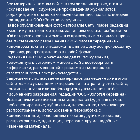
Все материалы на этом сайте, в том числе интервью, статьи,
исследования – служебные произведения журналистов
редакции, исключительные имущественные права на которые
принадлежат ООО «Золотая середина».
На все опубликованные фотоматериалы Getty Images редакция
имеет имущественные права, защищаемые законом Украины
«Об авторских правах и смежных правах», никто не имеет права
без письменного разрешения ООО «Золотая середина» их
использовать, они не подлежат дальнейшему воспроизводству,
переводу, распространению в любой форме.
Редакция OBOZ.UA может не разделять точку зрения,
изложенную в авторском материале. За достоверность
информации, размещенной в рекламных материалах,
ответственность несет рекламодатель.
Запрещено использование материалов размещенных на этом
сайте, даже с указанием гиперссылки на страницу этого сайта,
логотипа OBOZ.UA или любого другого упоминания, но без
письменного разрешения Редакции/ООО «Золотая середина»
Незаконным использованием материалов будет считаться:
любое копирование, публикация, перепечатка, последующее
распространение, использование, переработка с
использованием, включением в состав других материалов,
распространение, адаптация, перевод и другие подобные
изменения материала.