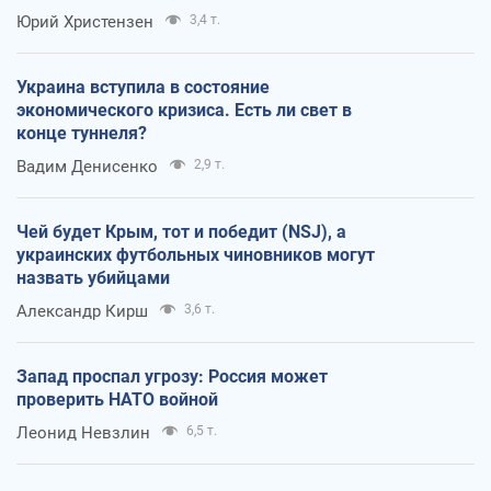
Юрий Христензен
3,4 т.
Украина вступила в состояние
экономического кризиса. Есть ли свет в
конце туннеля?
Вадим Денисенко
2,9 т.
Чей будет Крым, тот и победит (NSJ), а
украинских футбольных чиновников могут
назвать убийцами
Александр Кирш
3,6 т.
Запад проспал угрозу: Россия может
проверить НАТО войной
Леонид Невзлин
6,5 т.