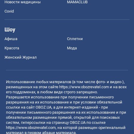
Новости медицины
MAMACLUB
Covid
Шоу
Афиша
Сплетни
Красота
Мода
Женский Журнал
Использование любых материалов (в том числе фото- и видео-),
размещенных на этом сайте
https://www.obozrevatel.com
и на всех
его поддоменах, в любом виде строго запрещено.
Разрешается использование при получении письменного
разрешения на их использование и при условии обязательной
ссылки на сайт OBOZ.UA, а для интернет-изданий - при
получении письменного разрешения на их использование и при
обязательном размещении прямой, открытой для поисковых
систем, гиперссылки на страницу OBOZ.UA по ссылке
https://www.obozrevatel.com
, на которой размещен оригинальный
материал в первом абзаце материала.