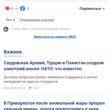
41
0
Подписаться
Теги
Редакционная политика
Спорт Oboz
Россияне устроили гнусную...
Вернуться на главную OBOZ
Важное
Саудовская Аравия, Турция и Пакистан создали
азиатский аналог НАТО: что известно
Договор предусматривает взаимную поддержку в случае
нападения на одно из государств
4,8 т.
8.08.2026 00:22
В Прикарпатье после аномальной жары прошел
сильный ливень: дороги превратились в реки.