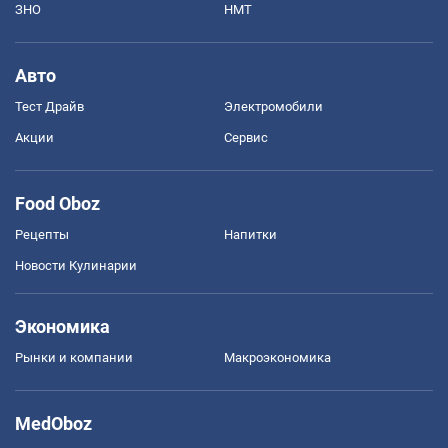
ЗНО
НМТ
Авто
Тест Драйв
Электромобили
Акции
Сервис
Food Oboz
Рецепты
Напитки
Новости Кулинарии
Экономика
Рынки и компании
Mакроэкономика
MedOboz