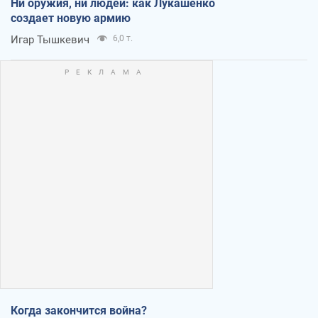
Ни оружия, ни людей: как Лукашенко
создает новую армию
Игар Тышкевич
6,0 т.
Когда закончится война?