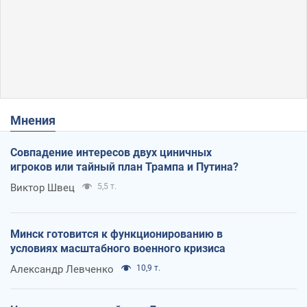
Мнения
Совпадение интересов двух циничных
игроков или тайный план Трампа и Путина?
Виктор Швец
5,5 т.
Минск готовится к функционированию в
условиях масштабного военного кризиса
Александр Левченко
10,9 т.