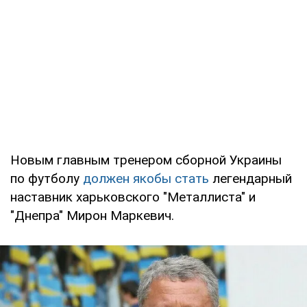
Новым главным тренером сборной Украины
по футболу
должен якобы стать
легендарный
наставник харьковского "Металлиста" и
"Днепра" Мирон Маркевич.