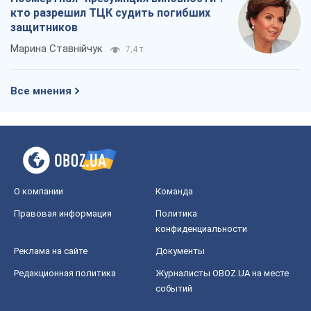
Правовая информация
Политика
конфиденциальности
Реклама на сайте
Документы
Редакционная политика
Журналисты OBOZ.UA на месте
событий
OBOZ.UA
Политика
Мир
Расследования
Блоги
Общество
Регионы Украины
Киев
Харьков
Запорожье
Днепр
Черкассы