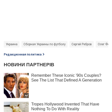
Украина
Сборная Украины по футболу
Сергей Ребров
Олег Фед
Редакционная политика