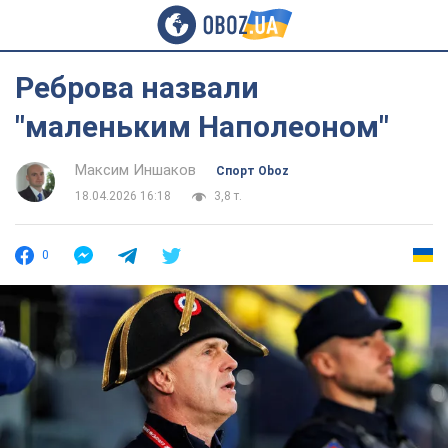
Реброва назвали
"маленьким Наполеоном"
Максим Иншаков
Спорт Oboz
18.04.2026 16:18
3,8 т.
0