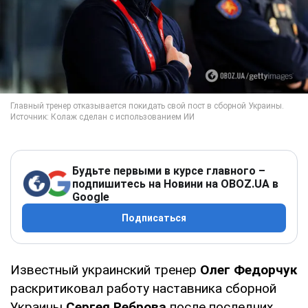
Будьте первыми в курсе главного –
подпишитесь на Новини на OBOZ.UA в
Google
Подписаться
Известный украинский тренер
Олег Федорчук
раскритиковал работу наставника сборной
Украины
Сергея Реброва
после последних