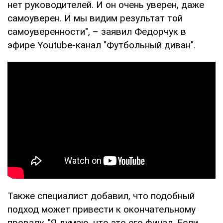
нет руководителей. И он очень уверен, даже
самоуверен. И мы видим результат той
самоуверенности", – заявил Федорчук в
эфире Youtube-канал "Футбольный диван".
Также специалист добавил, что подобный
подход может привести к окончательному
провалу. "Я думаю, что это его финал. Если