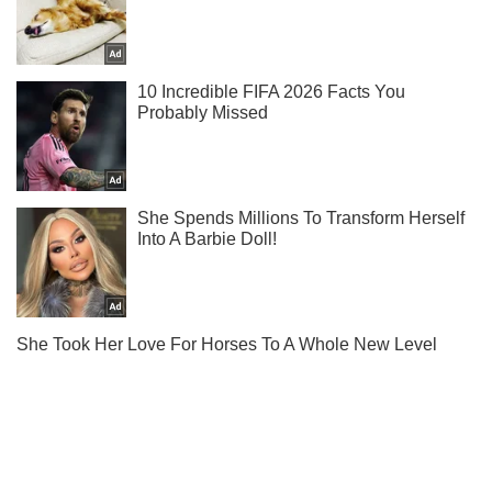
Подпишись на Telegram-канал и посмотри, что будет
дальше!
Подписаться
Подписаться