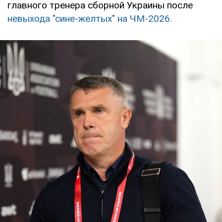
главного тренера сборной Украины после
невыхода "сине-желтых" на ЧМ-2026.