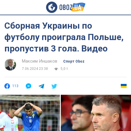
Сборная Украины по
футболу проиграла Польше,
пропустив 3 гола. Видео
Максим Иншаков
Спорт Oboz
7.06.2024 23:38
5,0 т.
113