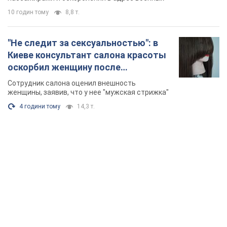
4 години тому
14,3 т.
TOP NEWS