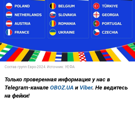
Только
проверенная информация у нас в
Telegram-канале
OBOZ.UA
и
Viber
. Не ведитесь
на фейки!