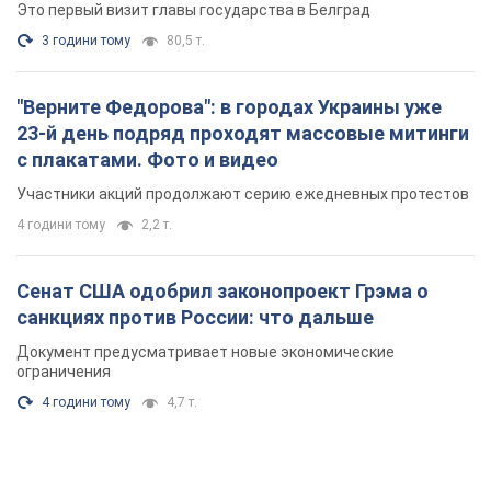
4 години тому
2,2 т.
Сенат США одобрил законопроект Грэма о
санкциях против России: что дальше
Документ предусматривает новые экономические
ограничения
4 години тому
4,7 т.