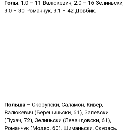
Голы
: 1:0 – 11 Валюкевич, 2:0 – 16 Зелиньски,
3:0 – 30 Романчук, 3:1 – 42 Довбик.
Польша
– Скорупски, Саламон, Кивер,
Валюкевич (Берешиньски, 61), Залевски
(Пухач, 72), Зелиньски (Левандовски, 61),
Романчук (Модер, 60), Шиманьски, Скурась,