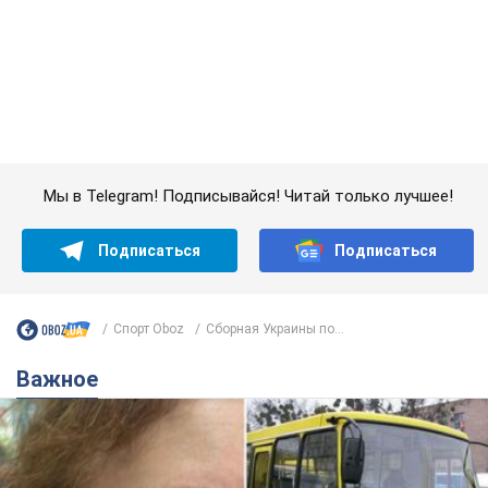
Подписаться
Подписаться
Спорт Oboz
Сборная Украины по...
Важное
Во Львове женщина спровоцировала конфликт,
разговаривая на русском языке в маршрутке: