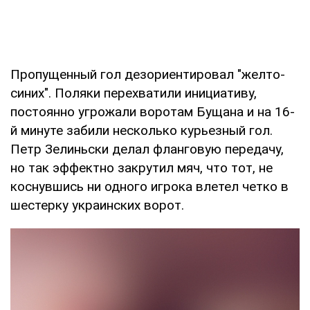
Пропущенный гол дезориентировал "желто-
синих". Поляки перехватили инициативу,
постоянно угрожали воротам Бущана и на 16-
й минуте забили несколько курьезный гол.
Петр Зелиньски делал фланговую передачу,
но так эффектно закрутил мяч, что тот, не
коснувшись ни одного игрока влетел четко в
шестерку украинских ворот.