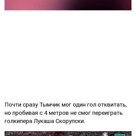
Почти сразу Тымчик мог один гол отквитать,
но пробивая с 4 метров не смог переиграть
голкипера Лукаша Скорупски.