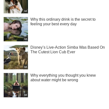
Мы в Telegram! Подписывайся! Читай только лучшее!