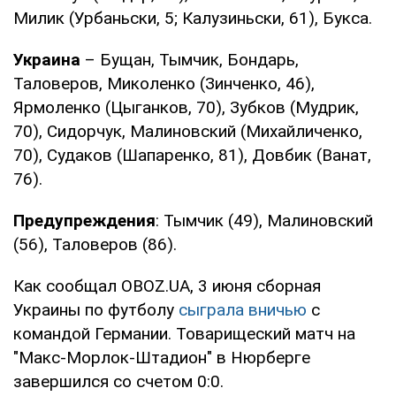
Милик (Урбаньски, 5; Калузиньски, 61), Букса.
Украина
– Бущан, Тымчик, Бондарь,
Таловеров, Миколенко (Зинченко, 46),
Ярмоленко (Цыганков, 70), Зубков (Мудрик,
70), Сидорчук, Малиновский (Михайличенко,
70), Судаков (Шапаренко, 81), Довбик (Ванат,
76).
Предупреждения
: Тымчик (49), Малиновский
(56), Таловеров (86).
Как сообщал OBOZ.UA, 3 июня сборная
Украины по футболу
сыграла вничью
с
командой Германии. Товарищеский матч на
"Макс-Морлок-Штадион" в Нюрберге
завершился со счетом 0:0.