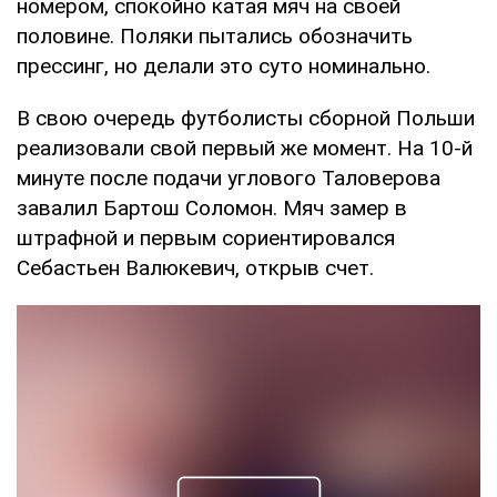
номером, спокойно катая мяч на своей
половине. Поляки пытались обозначить
прессинг, но делали это суто номинально.
В свою очередь футболисты сборной Польши
реализовали свой первый же момент. На 10-й
минуте после подачи углового Таловерова
завалил Бартош Соломон. Мяч замер в
штрафной и первым сориентировался
Себастьен Валюкевич, открыв счет.