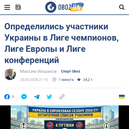
Определились участники
Украины в Лиге чемпионов,
Лиге Европы и Лиге
конференций
Максим Иншаков
Спорт Oboz
20.05.2026 21:15
1 минута
34,2 т.
0