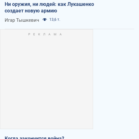
Ни оружия, ни людей: как Лукашенко
создает новую армию
Игар Тышкевич
13,6 т.
Когда закончится война?