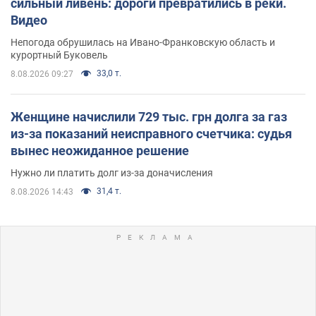
сильный ливень: дороги превратились в реки.
Видео
Непогода обрушилась на Ивано-Франковскую область и
курортный Буковель
33,0 т.
8.08.2026 09:27
Женщине начислили 729 тыс. грн долга за газ
из-за показаний неисправного счетчика: судья
вынес неожиданное решение
Нужно ли платить долг из-за доначисления
31,4 т.
8.08.2026 14:43