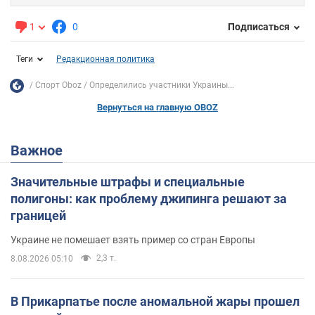
1
0
Подписаться
Теги
Редакционная политика
Спорт Oboz
Определились участники Украины...
Вернуться на главную OBOZ
Важное
Значительные штрафы и специальные
полигоны: как проблему джипинга решают за
границей
Украине не помешает взять пример со стран Европы
2,3 т.
8.08.2026 05:10
В Прикарпатье после аномальной жары прошел