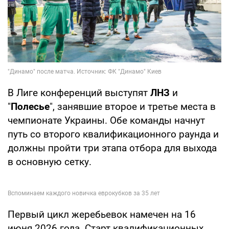
В Лиге конференций выступят
ЛНЗ
и
"
Полесье
", занявшие второе и третье места в
чемпионате Украины. Обе команды начнут
путь со второго квалификационного раунда и
должны пройти три этапа отбора для выхода
в основную сетку.
Первый цикл жеребьевок намечен на 16
июня 2026 года. Старт квалификационных