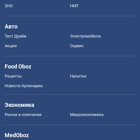
ЗНО
НМТ
Авто
Тест Драйв
Электромобили
Акции
Сервис
Food Oboz
Рецепты
Напитки
Новости Кулинарии
Экономика
Рынки и компании
Mакроэкономика
MedOboz