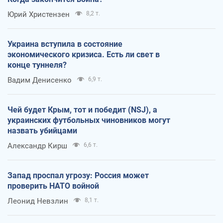
Юрий Христензен
8,2 т.
Украина вступила в состояние
экономического кризиса. Есть ли свет в
конце туннеля?
Вадим Денисенко
6,9 т.
Чей будет Крым, тот и победит (NSJ), а
украинских футбольных чиновников могут
назвать убийцами
Александр Кирш
6,6 т.
Запад проспал угрозу: Россия может
проверить НАТО войной
Леонид Невзлин
8,1 т.