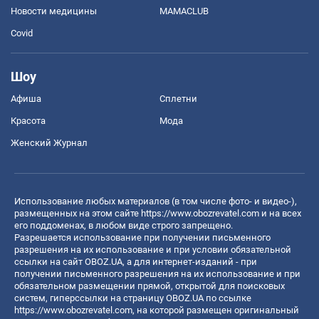
Новости медицины
MAMACLUB
Covid
Шоу
Афиша
Сплетни
Красота
Мода
Женский Журнал
Использование любых материалов (в том числе фото- и видео-),
размещенных на этом сайте
https://www.obozrevatel.com
и на всех
его поддоменах, в любом виде строго запрещено.
Разрешается использование при получении письменного
разрешения на их использование и при условии обязательной
ссылки на сайт OBOZ.UA, а для интернет-изданий - при
получении письменного разрешения на их использование и при
обязательном размещении прямой, открытой для поисковых
систем, гиперссылки на страницу OBOZ.UA по ссылке
https://www.obozrevatel.com
, на которой размещен оригинальный