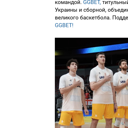
командой.
GGBET,
титульный
Украины и сборной, объедин
великого баскетбола. Подде
GGBET!