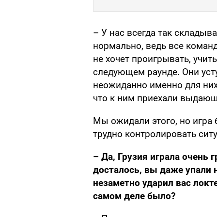
– У нас всегда так складыва
нормально, ведь все коман
не хочет проигрывать, учит
следующем раунде. Они усту
неожиданно именно для них 
что к ним приехали выдающ
Мы ожидали этого, но игра 
трудно контролировать сит
– Да, Грузия играла очень 
досталось, вы даже упали н
незаметно ударил вас локте
самом деле было?