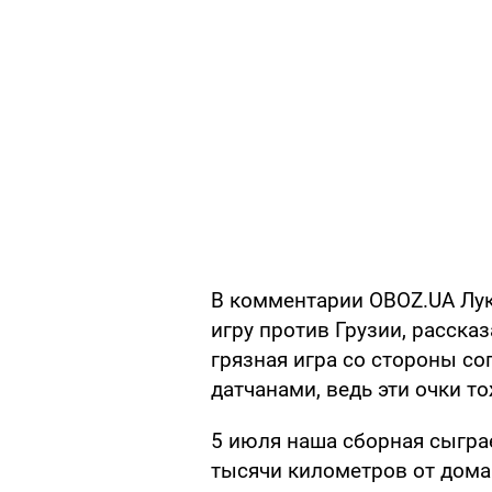
В комментарии OBOZ.UA Лук
игру против Грузии, расска
грязная игра со стороны со
датчанами, ведь эти очки т
5 июля наша сборная сыгра
тысячи километров от дома