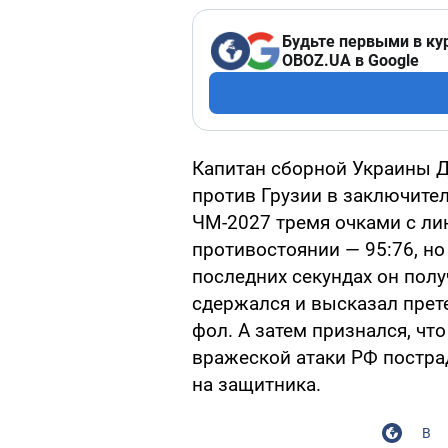
Будьте первыми в ку
OBOZ.UA в Google
Капитан сборной Украины 
против Грузии в заключите
ЧМ-2027 тремя очками с ли
противостоянии — 95:76, но
последних секундах он полу
сдержался и высказал прете
фол. А затем признался, чт
вражеской атаки РФ пострад
на защитника.
В