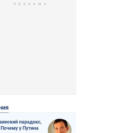
ения
аинский парадокс,
 Почему у Путина