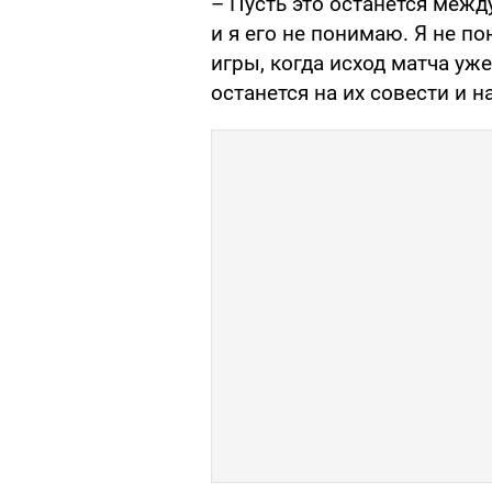
– Пусть это останется межд
и я его не понимаю. Я не п
игры, когда исход матча уж
останется на их совести и н