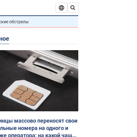
ские обстрелы
ное
инцы массово переносят свои
льные номера на одного и
 же оператора: на какой чаще