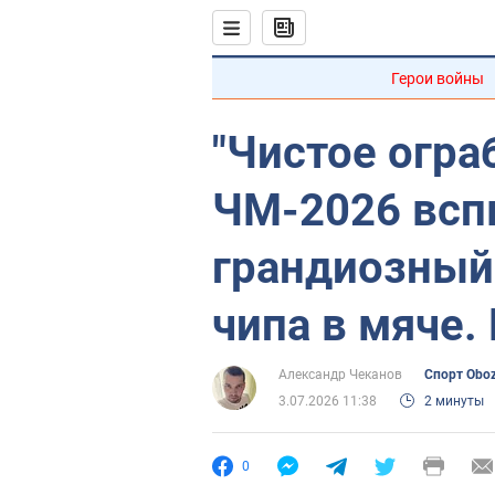
Герои войны
"Чистое огра
ЧМ-2026 всп
грандиозный
чипа в мяче.
Александр Чеканов
Спорт Obo
3.07.2026 11:38
2 минуты
0