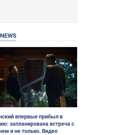
P NEWS
нский впервые прибыл в
ию: запланирована встреча с
чем и не только. Видео