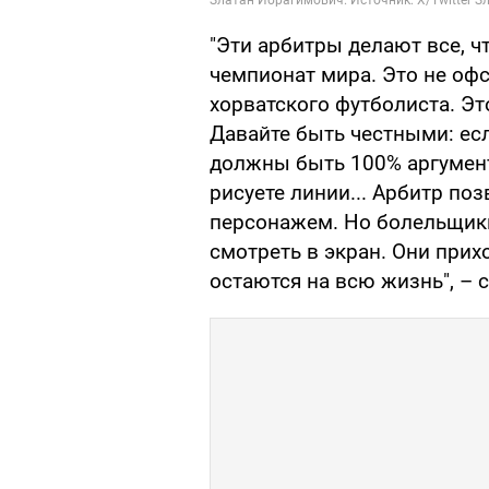
"Эти арбитры делают все, 
чемпионат мира. Это не офс
хорватского футболиста. Эт
Давайте быть честными: есл
должны быть 100% аргумен
рисуете линии... Арбитр по
персонажем. Но болельщики
смотреть в экран. Они прих
остаются на всю жизнь", – 