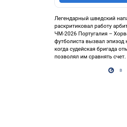
Легендарный шведский нап
раскритиковал работу арби
ЧМ-2026 Португалия – Хорв
футболиста вызвал эпизод 
когда судейская бригада от
позволял им сравнять счет.
В