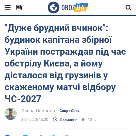
"Дуже брудний вчинок":
будинок капітана збірної
України постраждав під час
обстрілу Києва, а йому
дісталося від грузинів у
скаженому матчі відбору
ЧС-2027
Олена Павлова
Спорт Oboz
3.07.2026 15:20
3 хвилини
4,2 т.