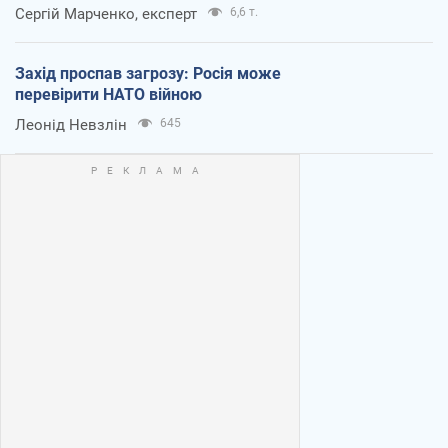
Сергій Марченко, експерт
6,6 т.
Захід проспав загрозу: Росія може
перевірити НАТО війною
Леонід Невзлін
645