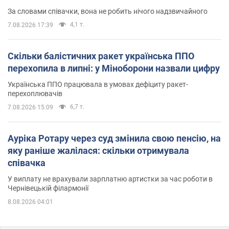
За словами співачки, вона не робить нічого надзвичайного
4,1 т.
7.08.2026 17:39
Скільки балістичних ракет українська ППО
перехопила в липні: у Міноборони назвали цифру
Українська ППО працювала в умовах дефіциту ракет-
перехоплювачів
6,7 т.
7.08.2026 15:09
Ауріка Ротару через суд змінила свою пенсію, на
яку раніше жалілася: скільки отримувала
співачка
У виплату не врахували зарплатню артистки за час роботи в
Чернівецькій філармонії
8.08.2026 04:01