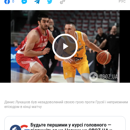
0
РУС
Play Video
Будьте першими у курсі головного —