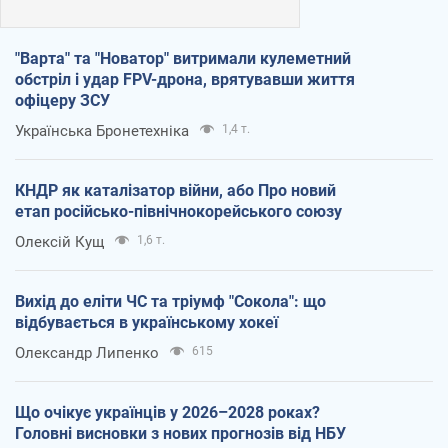
"Варта" та "Новатор" витримали кулеметний
обстріл і удар FPV-дрона, врятувавши життя
офіцеру ЗСУ
Українська Бронетехніка
1,4 т.
КНДР як каталізатор війни, або Про новий
етап російсько-північнокорейського союзу
Олексій Кущ
1,6 т.
Вихід до еліти ЧС та тріумф "Сокола": що
відбувається в українському хокеї
Олександр Липенко
615
Що очікує українців у 2026–2028 роках?
Головні висновки з нових прогнозів від НБУ