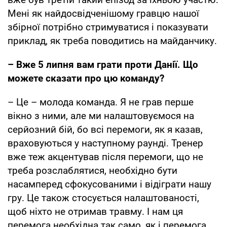
Мені як найдосвідченішому гравцю нашої
збірної потрібно стримуватися і показувати
приклад, як треба поводитись на майданчику.
– Вже 5 липня вам грати проти Данії. Що
можете сказати про цю команду?
– Це – молода команда. Я не грав перше
вікно з ними, але ми налаштовуємося на
серйозний бій, бо всі перемоги, як я казав,
враховуються у наступному раунді. Тренер
вже теж акцентував після перемоги, що не
треба розслаблятися, необхідно бути
насамперед сфокусованими і відіграти нашу
гру. Це також стосується налаштованості,
щоб ніхто не отримав травму. І нам ця
перемога необхідна так само, як і перемога