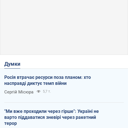
Думки
Росія втрачає ресурси поза планом: хто
насправді диктує темп війни
Сергій Місюра
5,7 т.
"Ми вже проходили через гірше": Україні не
варто піддаватися зневірі через ракетний
терор