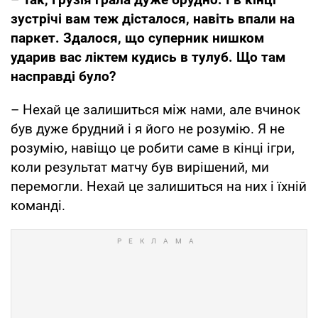
зустрічі вам теж дісталося, навіть впали на
паркет. Здалося, що суперник нишком
ударив вас ліктем кудись в тулуб. Що там
насправді було?
– Нехай це залишиться між нами, але вчинок
був дуже брудний і я його не розумію. Я не
розумію, навіщо це робити саме в кінці ігри,
коли результат матчу був вирішений, ми
перемогли. Нехай це залишиться на них і їхній
команді.