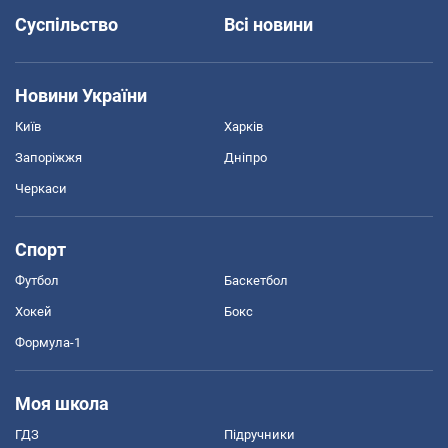
Суспільство
Всі новини
Новини України
Київ
Харків
Запоріжжя
Дніпро
Черкаси
Спорт
Футбол
Баскетбол
Хокей
Бокс
Формула-1
Моя школа
ГДЗ
Підручники