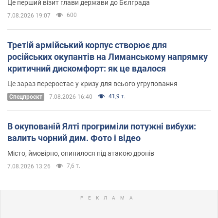
Це перший візит глави держави до Бєлграда
600
7.08.2026 19:07
Третій армійський корпус створює для
російських окупантів на Лиманському напрямку
критичний дискомфорт: як це вдалося
Це зараз переростає у кризу для всього угруповання
41,9 т.
Cпецпроєкт
7.08.2026 16:40
В окупованій Ялті прогриміли потужні вибухи:
валить чорний дим. Фото і відео
Місто, ймовірно, опинилося під атакою дронів
7,6 т.
7.08.2026 13:26