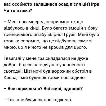
вас особисто залишився осад після цієї ігри.
Чи то втома?
– Мені насамперед неприємно те, що
відбулось в кінці. Було багато емоцій з боку
тренерського штабу збірної Грузії. Мені було
трошки соромно, що це відбулось саме зі
мною, бо я нічого не зробив для цього.
І взагалі у мене гра складалася не дуже
добре. Я десь не відчував упевненості
сьогодні. Цієї ночі був ворожий обстріл в
Києва, і мій будинок трохи пошкодило.
– Все нормально? Всі живі, здорові?
– Так, але будинок пошкоджено.