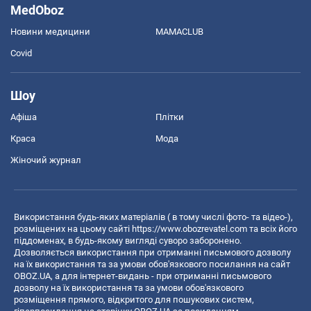
MedOboz
Новини медицини
MAMACLUB
Covid
Шоу
Афіша
Плітки
Краса
Мода
Жіночий журнал
Використання будь-яких матеріалів ( в тому числі фото- та відео-),
розміщених на цьому сайті
https://www.obozrevatel.com
та всіх його
піддоменах, в будь-якому вигляді суворо заборонено.
Дозволяється використання при отриманні письмового дозволу
на їх використання та за умови обов'язкового посилання на сайт
OBOZ.UA, а для інтернет-видань - при отриманні письмового
дозволу на їх використання та за умови обов'язкового
розміщення прямого, відкритого для пошукових систем,