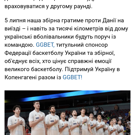
враховуватися у другому раунді.
5 липня наша збірна гратиме проти Данії на
виїзді – і навіть за тисячі кілометрів від дому
українські вболівальники будуть поруч із
командою.
GGBET,
титульний спонсор
Федерації баскетболу України та збірної,
об'єднує всіх, хто цінує справжні емоції
великого баскетболу. Підтримуй Україну в
Копенгагені разом із
GGBET!