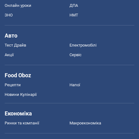
Онлайн уроки
ДПА
ЗНО
НМТ
Авто
Тест Драйв
Електромобілі
Акції
Сервіс
Food Oboz
Рецепти
Напої
Новини Кулінарії
Економіка
Ринки та компанії
Макроекономіка