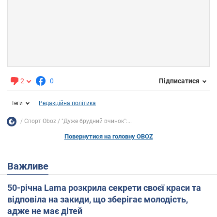
2
0
Підписатися
Теги
Редакційна політика
Спорт Oboz
"Дуже брудний вчинок":...
Повернутися на головну OBOZ
Важливе
50-річна Lama розкрила секрети своєї краси та
відповіла на закиди, що зберігає молодість,
адже не має дітей