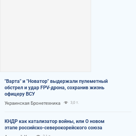
"Варта" и "Новатор" выдержали пулеметный
обстрел и удар FPV-дрона, сохранив жизнь
офицеру ВСУ
Украинская Бронетехника
3,0 т.
КНДР как катализатор войны, или О новом
этапе российско-северокорейского союза