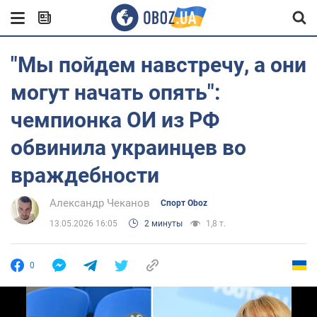
"Мы пойдем навстречу, а они
могут начать опять":
чемпионка ОИ из РФ
обвинила украинцев во
враждебности
Александр Чеканов
Спорт Oboz
13.05.2026 16:05
2 минуты
1,8 т.
0