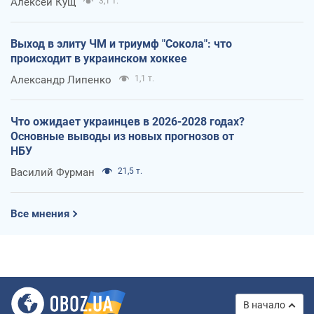
Алексей Кущ
3,1 т.
Выход в элиту ЧМ и триумф "Сокола": что
происходит в украинском хоккее
Александр Липенко
1,1 т.
Что ожидает украинцев в 2026-2028 годах?
Основные выводы из новых прогнозов от
НБУ
Василий Фурман
21,5 т.
Все мнения
В начало