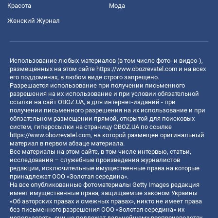
Красота
Мода
Женский Журнал
Использование любых материалов (в том числе фото- и видео-),
размещенных на этом сайте
https://www.obozrevatel.com
и на всех
его поддоменах, в любом виде строго запрещено.
Разрешается использование при получении письменного
разрешения на их использование и при условии обязательной
ссылки на сайт OBOZ.UA, а для интернет-изданий - при
получении письменного разрешения на их использование и при
обязательном размещении прямой, открытой для поисковых
систем, гиперссылки на страницу OBOZ.UA по ссылке
https://www.obozrevatel.com
, на которой размещен оригинальный
материал в первом абзаце материала.
Все материалы на этом сайте, в том числе интервью, статьи,
исследования – служебные произведения журналистов
редакции, исключительные имущественные права на которые
принадлежат ООО «Золотая середина».
На все опубликованные фотоматериалы Getty Images редакция
имеет имущественные права, защищаемые законом Украины
«Об авторских правах и смежных правах», никто не имеет права
без письменного разрешения ООО «Золотая середина» их
использовать, они не подлежат дальнейшему воспроизводству,