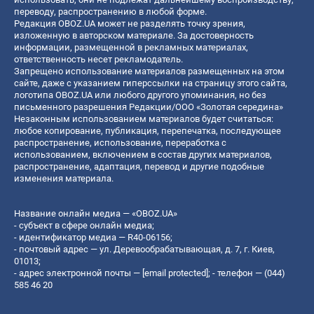
переводу, распространению в любой форме.
Редакция OBOZ.UA может не разделять точку зрения,
изложенную в авторском материале. За достоверность
информации, размещенной в рекламных материалах,
ответственность несет рекламодатель.
Запрещено использование материалов размещенных на этом
сайте, даже с указанием гиперссылки на страницу этого сайта,
логотипа OBOZ.UA или любого другого упоминания, но без
письменного разрешения Редакции/ООО «Золотая середина»
Незаконным использованием материалов будет считаться:
любое копирование, публикация, перепечатка, последующее
распространение, использование, переработка с
использованием, включением в состав других материалов,
распространение, адаптация, перевод и другие подобные
изменения материала.
Название онлайн медиа — «OBOZ.UA»
- субъект в сфере онлайн медиа;
- идентификатор медиа — R40-06156;
- почтовый адрес — ул. Деревообрабатывающая, д. 7, г. Киев,
01013;
- адрес электронной почты —
[email protected]
; - телефон — (044)
585 46 20