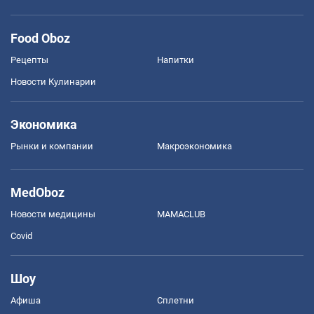
Food Oboz
Рецепты
Напитки
Новости Кулинарии
Экономика
Рынки и компании
Mакроэкономика
MedOboz
Новости медицины
MAMACLUB
Covid
Шоу
Афиша
Сплетни