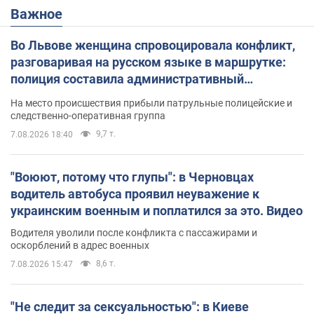
Важное
Во Львове женщина спровоцировала конфликт,
разговаривая на русском языке в маршрутке:
полиция составила административный
протокол. Видео
На место происшествия прибыли патрульные полицейские и
следственно-оперативная группа
9,7 т.
7.08.2026 18:40
"Воюют, потому что глупы": в Черновцах
водитель автобуса проявил неуважение к
украинским военным и поплатился за это. Видео
Водителя уволили после конфликта с пассажирами и
оскорблений в адрес военных
8,6 т.
7.08.2026 15:47
"Не следит за сексуальностью": в Киеве