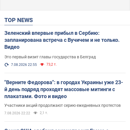
TOP NEWS
Зеленский впервые прибыл в Сербию:
запланирована встреча с Вучичем и не только.
Видео
Это первый визит главы государства в Белград
73,2 т.
7.08.2026 22:55
"Верните Федорова": в городах Украины уже 23-
й день подряд проходят массовые митинги с
плакатами. Фото и видео
Участники акций продолжают серию ежедневных протестов
2,1 т.
7.08.2026 22:22