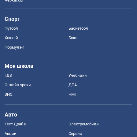
Черкассы
Спорт
Футбол
Баскетбол
Хоккей
Бокс
Формула-1
Моя школа
ГДЗ
Учебники
Онлайн уроки
ДПА
ЗНО
НМТ
Авто
Тест Драйв
Электромобили
Акции
Сервис