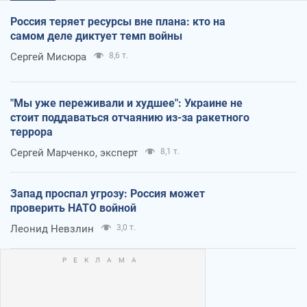
Россия теряет ресурсы вне плана: кто на
самом деле диктует темп войны
Сергей Мисюра
8,6 т.
"Мы уже переживали и худшее": Украине не
стоит поддаваться отчаянию из-за ракетного
террора
Сергей Марченко, эксперт
8,1 т.
Запад проспал угрозу: Россия может
проверить НАТО войной
Леонид Невзлин
3,0 т.