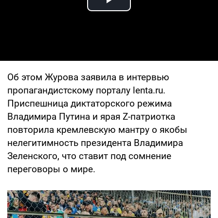
Play Video
Об этом Журова заявила в интервью
пропагандистскому порталу lenta.ru.
Приспешница диктаторского режима
Владимира Путина и ярая Z-патриотка
повторила кремлевскую мантру о якобы
нелегитимность президента Владимира
Зеленского, что ставит под сомнение
переговоры о мире.