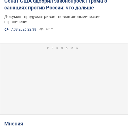
Сенат США одобрил законопроект Грэма о
санкциях против России: что дальше
Документ предусматривает новые экономические
ограничения
4,5 т.
7.08.2026 22:38
Мнения