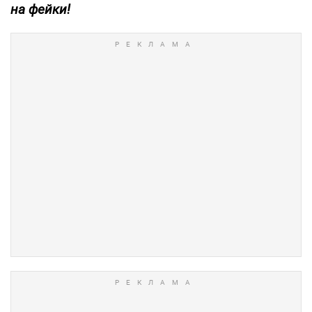
на фейки!