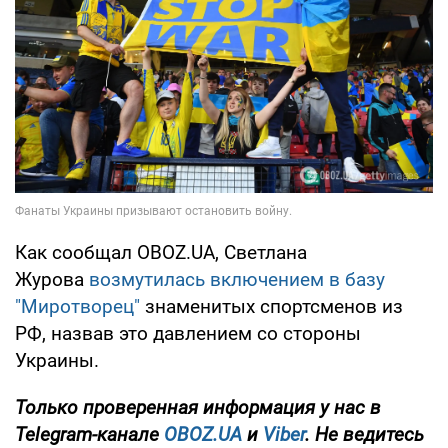
Как сообщал OBOZ.UA, Светлана
Журова
возмутилась включением в базу
"Миротворец"
знаменитых спортсменов из
РФ, назвав это давлением со стороны
Украины.
Только
проверенная информация у нас в
Telegram-канале
OBOZ.UA
и
Viber
. Не ведитесь