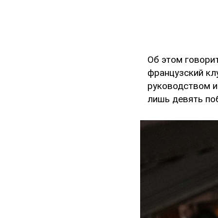
Об этом говори
французский кл
руководством и
лишь девять по