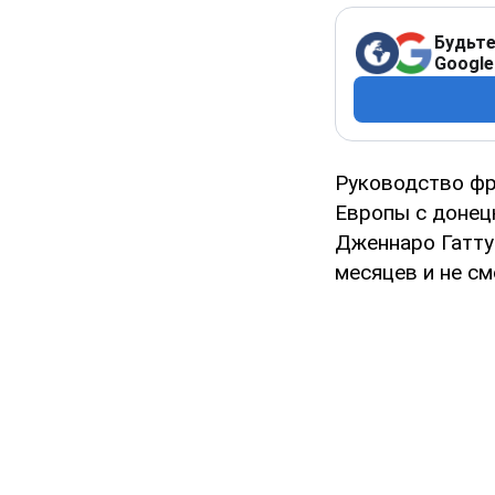
Будьте
Google
Руководство фр
Европы с донец
Дженнаро Гатту
месяцев и не с