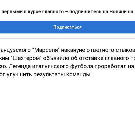
 первыми в курсе главного – подпишитесь на Новини на
Подписаться
анцузского "Марселя" накануне ответного стыков
ким "Шахтером" объявило об отставке главного т
зо. Легенда итальянского футбола проработал на 
мог улучшить результаты команды.