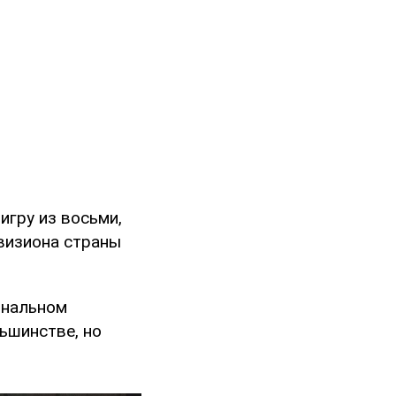
игру из восьми,
визиона страны
ональном
ьшинстве, но