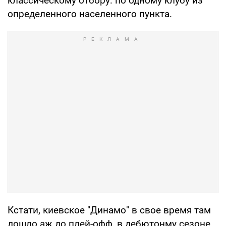
классическому отбору: по одному клубу из
определенного населенного пункта.
Кстати, киевское "Динамо" в свое время там
дошло аж до плей-офф, в дебютонму сезоне