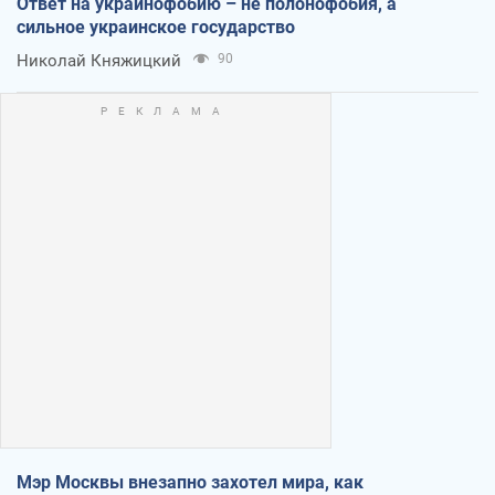
Ответ на украинофобию – не полонофобия, а
сильное украинское государство
Николай Княжицкий
90
Мэр Москвы внезапно захотел мира, как