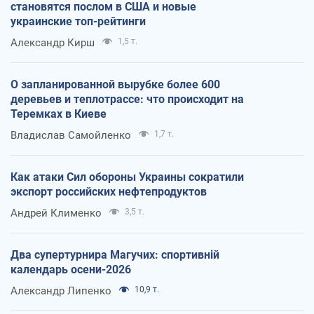
становятся послом в США и новые
украинские топ-рейтинги
Александр Кирш
1,5 т.
О запланированной вырубке более 600
деревьев и теплотрассе: что происходит на
Теремках в Киеве
Владислав Самойленко
1,7 т.
Как атаки Сил обороны Украины сократили
экспорт российских нефтепродуктов
Андрей Клименко
3,5 т.
Два супертурнира Магучих: спортивній
календарь осени-2026
Александр Липенко
10,9 т.