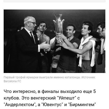
Что интересно, в финалы выходило еще 5
клубов. Это венгерский "Уйпешт" с
"Андерлехтом", а "Ювентус" и "Бирмингем"