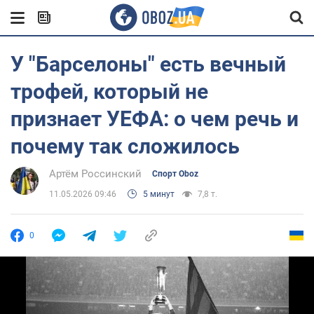
У "Барселоны" есть вечный
трофей, который не
признает УЕФА: о чем речь и
почему так сложилось
Артём Россинский
Спорт Oboz
11.05.2026 09:46
5 минут
7,8 т.
0