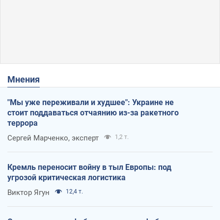
Мнения
"Мы уже переживали и худшее": Украине не
стоит поддаваться отчаянию из-за ракетного
террора
Сергей Марченко, эксперт
1,2 т.
Кремль переносит войну в тыл Европы: под
угрозой критическая логистика
Виктор Ягун
12,4 т.