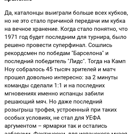
Да, каталонцы выиграли больше всех кубков,
но не это стало причиной передачи им кубка
на вечное хранение. Когда стало понятно, что
1971 год будет последним для турнира, было
решено провести суперфинал. Сошлись
рекордсмен по победам "Барселона" и
последний победитель "Лидс". Тогда на Камп
Ноу собралось 45 тысяч зрителей и матч
прошел довольно интересно: за 2 минуты
команды сделали 1:1 и на последних
мгновениях именно испанцы забили
решающий мяч. Но даже последний
розыгрыш трофея, устроенный при таких
особых условиях, не стал для УЕФА
аргументом – ярмарки так и остались
забавами. Фактически, для испанского музея