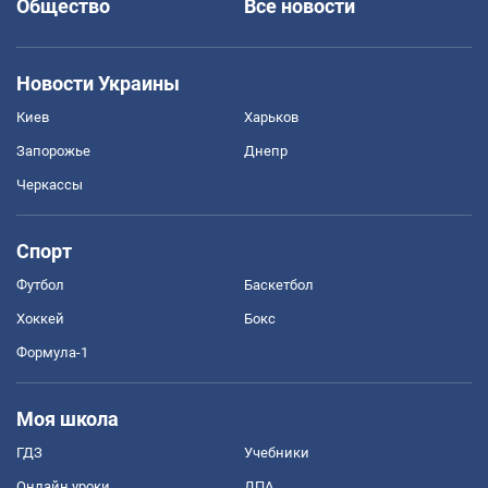
Общество
Все новости
Новости Украины
Киев
Харьков
Запорожье
Днепр
Черкассы
Спорт
Футбол
Баскетбол
Хоккей
Бокс
Формула-1
Моя школа
ГДЗ
Учебники
Онлайн уроки
ДПА