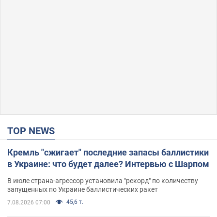
TOP NEWS
Кремль "сжигает" последние запасы баллистики
в Украине: что будет далее? Интервью с Шарпом
В июле страна-агрессор установила "рекорд" по количеству
запущенных по Украине баллистических ракет
45,6 т.
7.08.2026 07:00