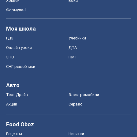
Хоккей
Бокс
Формула-1
Моя школа
ГДЗ
Учебники
Онлайн уроки
ДПА
ЗНО
НМТ
СНГ решебники
Авто
Тест Драйв
Электромобили
Акции
Сервис
Food Oboz
Рецепты
Напитки