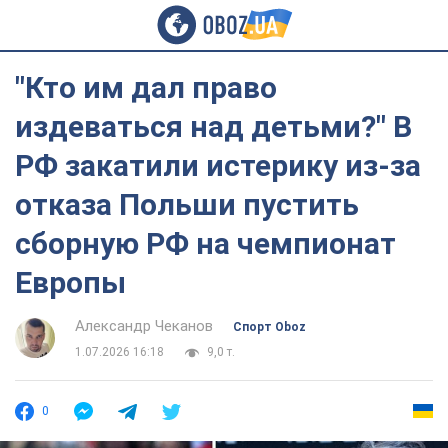
"Кто им дал право
издеваться над детьми?" В
РФ закатили истерику из-за
отказа Польши пустить
сборную РФ на чемпионат
Европы
Александр Чеканов
Спорт Oboz
1.07.2026 16:18
9,0 т.
0