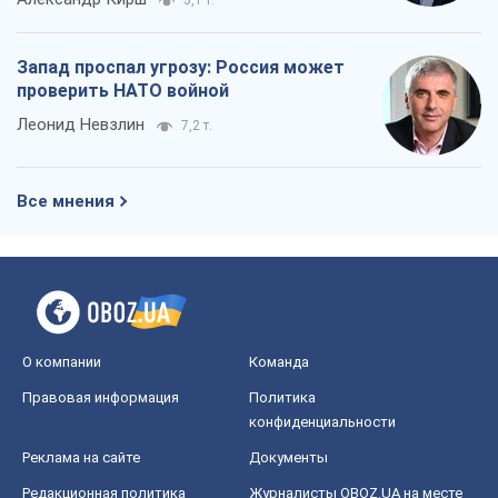
5,1 т.
Запад проспал угрозу: Россия может
проверить НАТО войной
Леонид Невзлин
7,2 т.
Все мнения
О компании
Команда
Правовая информация
Политика
конфиденциальности
Реклама на сайте
Документы
Редакционная политика
Журналисты OBOZ.UA на месте