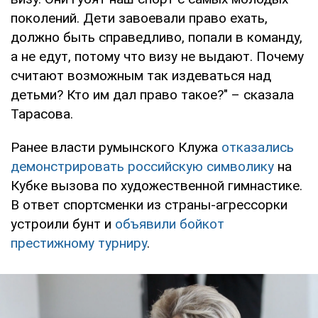
поколений. Дети завоевали право ехать,
должно быть справедливо, попали в команду,
а не едут, потому что визу не выдают. Почему
считают возможным так издеваться над
детьми? Кто им дал право такое?" – сказала
Тарасова.
Ранее власти румынского Клужа
отказались
демонстрировать российскую символику
на
Кубке вызова по художественной гимнастике.
В ответ спортсменки из страны-агрессорки
устроили бунт и
объявили бойкот
престижному турниру
.