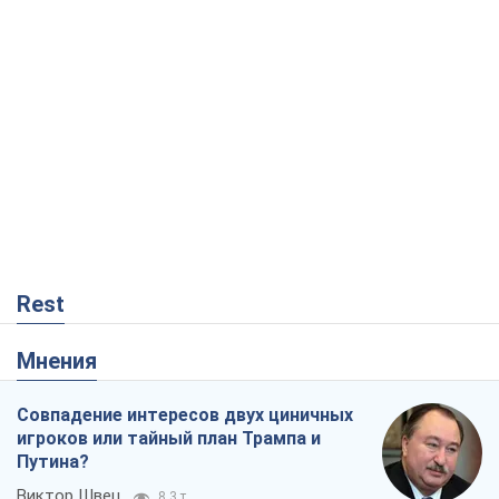
Rest
Мнения
Совпадение интересов двух циничных
игроков или тайный план Трампа и
Путина?
Виктор Швец
8,3 т.