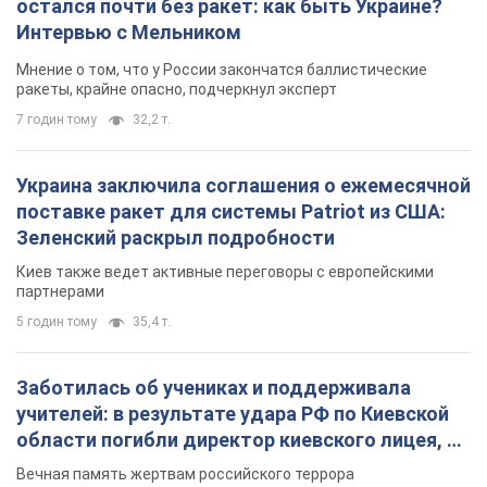
остался почти без ракет: как быть Украине?
Интервью с Мельником
Мнение о том, что у России закончатся баллистические
ракеты, крайне опасно, подчеркнул эксперт
7 годин тому
32,2 т.
Украина заключила соглашения о ежемесячной
поставке ракет для системы Patriot из США:
Зеленский раскрыл подробности
Киев также ведет активные переговоры с европейскими
партнерами
5 годин тому
35,4 т.
Заботилась об учениках и поддерживала
учителей: в результате удара РФ по Киевской
области погибли директор киевского лицея, её
муж и внук
Вечная память жертвам российского террора