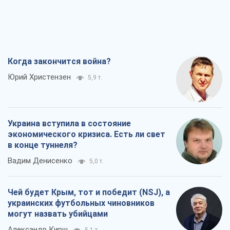
Когда закончится война?
Юрий Христензен
5,9 т.
Украина вступила в состояние
экономического кризиса. Есть ли свет
в конце туннеля?
Вадим Денисенко
5,0 т.
Чей будет Крым, тот и победит (NSJ), а
украинских футбольных чиновников
могут назвать убийцами
Александр Кирш