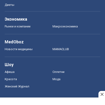
Диеты
Экономика
Рынки и компании
Mакроэкономика
MedOboz
Новости медицины
MAMACLUB
Шоу
Афиша
Сплетни
Красота
Мода
Женский Журнал