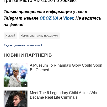
третье место ЧМ-2026 по хоккею.
Только
проверенная информация у нас в
Telegram-канале
OBOZ.UA
и
Viber
. Не ведитесь
на фейки!
Хоккей
Чемпионат мира по хоккею
Редакционная политика