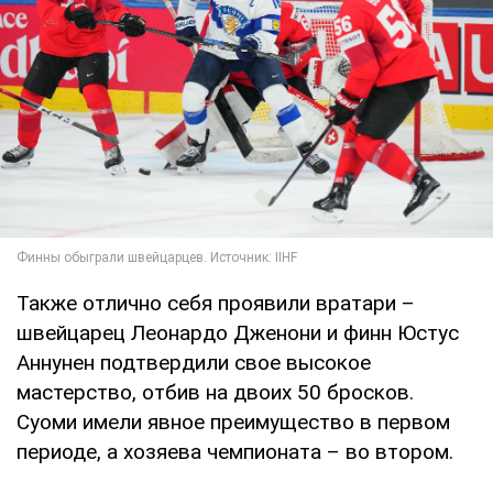
Также отлично себя проявили вратари –
швейцарец Леонардо Дженони и финн Юстус
Аннунен подтвердили свое высокое
мастерство, отбив на двоих 50 бросков.
Суоми имели явное преимущество в первом
периоде, а хозяева чемпионата – во втором.