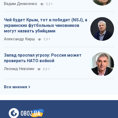
Вадим Денисенко
3,3 т.
Чей будет Крым, тот и победит (NSJ), а
украинских футбольных чиновников
могут назвать убийцами
Александр Кирш
3,9 т.
Запад проспал угрозу: Россия может
проверить НАТО войной
Леонид Невзлин
6,6 т.
Все мнения