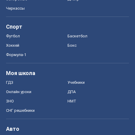
Черкассы
Спорт
Футбол
Баскетбол
Хоккей
Бокс
Формула-1
Моя школа
ГДЗ
Учебники
Онлайн уроки
ДПА
ЗНО
НМТ
СНГ решебники
Авто