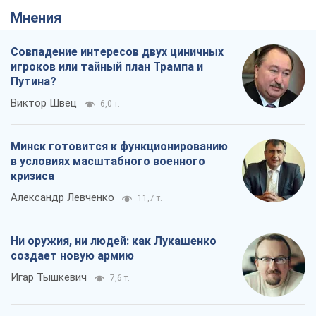
Мнения
Совпадение интересов двух циничных
игроков или тайный план Трампа и
Путина?
Виктор Швец
6,0 т.
Минск готовится к функционированию
в условиях масштабного военного
кризиса
Александр Левченко
11,7 т.
Ни оружия, ни людей: как Лукашенко
создает новую армию
Игар Тышкевич
7,6 т.