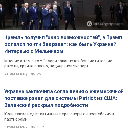
Кремль получил "окно возможностей", а Трамп
остался почти без ракет: как быть Украине?
Интервью с Мельником
Мнение о том, что у России закончатся баллистические
ракеты, крайне опасно, подчеркнул эксперт
4 години тому
25,3 т.
Украина заключила соглашения о ежемесячной
поставке ракет для системы Patriot из США:
Зеленский раскрыл подробности
Киев также ведет активные переговоры с европейскими
партнерами
2 години тому
1,9 т.