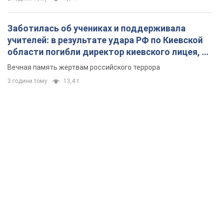
Заботилась об учениках и поддерживала
учителей: в результате удара РФ по Киевской
области погибли директор киевского лицея, её
муж и внук
Вечная память жертвам российского террора
3 години тому
13,4 т.