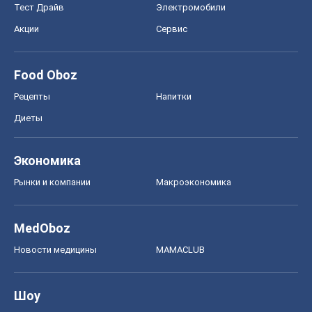
Тест Драйв
Электромобили
Акции
Сервис
Food Oboz
Рецепты
Напитки
Диеты
Экономика
Рынки и компании
Mакроэкономика
MedOboz
Новости медицины
MAMACLUB
Шоу