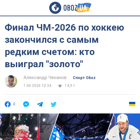
Финал ЧМ-2026 по хоккею
закончился с самым
редким счетом: кто
выиграл "золото"
Александр Чеканов
Спорт Oboz
1.06.2026 10:34
14,9 т.
0