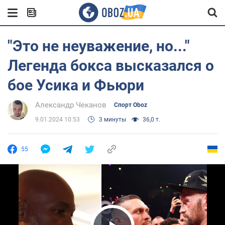
"Это не неуважение, но..."
Легенда бокса высказался о
бое Усика и Фьюри
Александр Чеканов
Спорт Oboz
9.01.2024 10:53
3 минуты
36,0 т.
55