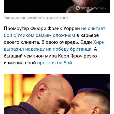
Промоутер Фьюри Фрэнк Уоррен
не считает
бой с Усиком самым сложным
в карьере
своего клиента. В свою очередь, Эдди
Хирн
выразил надежду на победу британца
. А
бывший чемпион мира Карл Фроч резко
изменил свой
прогноз на бой
.