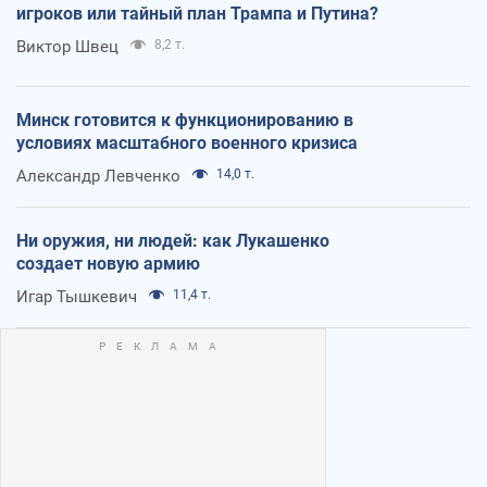
игроков или тайный план Трампа и Путина?
Виктор Швец
8,2 т.
Минск готовится к функционированию в
условиях масштабного военного кризиса
Александр Левченко
14,0 т.
Ни оружия, ни людей: как Лукашенко
создает новую армию
Игар Тышкевич
11,4 т.