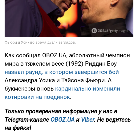
Как сообщал OBOZ.UA, абсолютный чемпион
мира в тяжелом весе (1992) Риддик Боу
назвал раунд, в котором завершится бой
Александра Усика и Тайсона Фьюри. А
букмекеры вновь
кардинально изменили
котировки на поединок
.
Только
проверенная информация у нас в
Telegram-канале
OBOZ.UA
и
Viber
. Не ведитесь
на фейки!