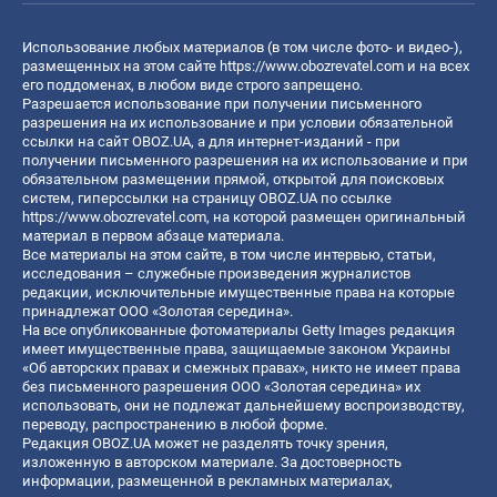
Использование любых материалов (в том числе фото- и видео-),
размещенных на этом сайте
https://www.obozrevatel.com
и на всех
его поддоменах, в любом виде строго запрещено.
Разрешается использование при получении письменного
разрешения на их использование и при условии обязательной
ссылки на сайт OBOZ.UA, а для интернет-изданий - при
получении письменного разрешения на их использование и при
обязательном размещении прямой, открытой для поисковых
систем, гиперссылки на страницу OBOZ.UA по ссылке
https://www.obozrevatel.com
, на которой размещен оригинальный
материал в первом абзаце материала.
Все материалы на этом сайте, в том числе интервью, статьи,
исследования – служебные произведения журналистов
редакции, исключительные имущественные права на которые
принадлежат ООО «Золотая середина».
На все опубликованные фотоматериалы Getty Images редакция
имеет имущественные права, защищаемые законом Украины
«Об авторских правах и смежных правах», никто не имеет права
без письменного разрешения ООО «Золотая середина» их
использовать, они не подлежат дальнейшему воспроизводству,
переводу, распространению в любой форме.
Редакция OBOZ.UA может не разделять точку зрения,
изложенную в авторском материале. За достоверность
информации, размещенной в рекламных материалах,