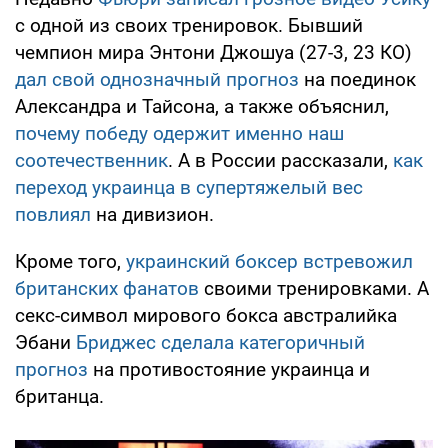
с одной из своих тренировок. Бывший
чемпион мира Энтони Джошуа (27-3, 23 КО)
дал свой однозначный прогноз
на поединок
Александра и Тайсона, а также объяснил,
почему победу одержит именно наш
соотечественник
. А в России рассказали,
как
переход украинца в супертяжелый вес
повлиял
на дивизион.
Кроме того,
украинский боксер встревожил
британских фанатов
своими тренировками. А
секс-символ мирового бокса австралийка
Эбани
Бриджес сделала категоричный
прогноз
на противостояние украинца и
британца.