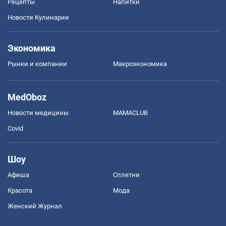
Рецепты
Напитки
Новости Кулинарии
Экономика
Рынки и компании
Mакроэкономика
MedOboz
Новости медицины
MAMACLUB
Covid
Шоу
Афиша
Сплетни
Красота
Мода
Женский Журнал