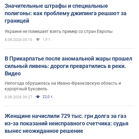
Значительные штрафы и специальные
полигоны: как проблему джипинга решают за
границей
Украине не помешает взять пример со стран Европы
1,9 т.
8.08.2026 05:10
В Прикарпатье после аномальной жары прошел
сильный ливень: дороги превратились в реки.
Видео
Непогода обрушилась на Ивано-Франковскую область и
курортный Буковель
22,0 т.
8.08.2026 09:27
Женщине начислили 729 тыс. грн долга за газ
из-за показаний неисправного счетчика: судья
вынес неожиданное решение