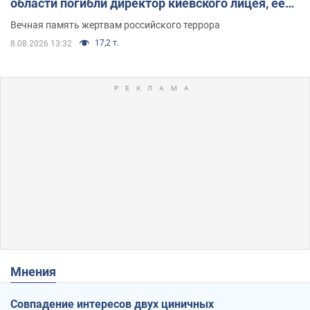
области погибли директор киевского лицея, её
муж и внук
Вечная память жертвам российского террора
17,2 т.
8.08.2026 13:32
Мнения
Совпадение интересов двух циничных