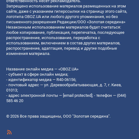
ответственность несет рекламодатель.
Запрещено использование материалов размещенных на этом
сайте, даже с указанием гиперссылки на страницу этого сайта,
логотипа OBOZ.UA или любого другого упоминания, но без
письменного разрешения Редакции/ООО «Золотая середина»
Незаконным использованием материалов будет считаться:
любое копирование, публикация, перепечатка, последующее
распространение, использование, переработка с
использованием, включением в состав других материалов,
распространение, адаптация, перевод и другие подобные
изменения материала.
Название онлайн медиа — «OBOZ.UA»
- субъект в сфере онлайн медиа;
- идентификатор медиа — R40-06156;
- почтовый адрес — ул. Деревообрабатывающая, д. 7, г. Киев,
01013;
- адрес электронной почты —
[email protected]
; - телефон — (044)
585 46 20
© 2026 Все права защищены, ООО "Золотая середина".