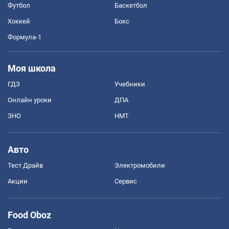
Футбол
Баскетбол
Хоккей
Бокс
Формула-1
Моя школа
ГДЗ
Учебники
Онлайн уроки
ДПА
ЗНО
НМТ
Авто
Тест Драйв
Электромобили
Акции
Сервис
Food Oboz