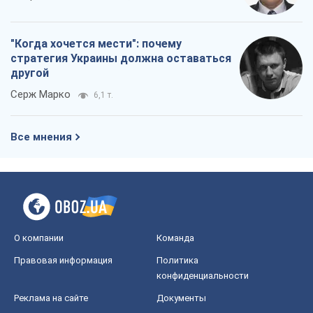
О компании
Команда
Правовая информация
Политика
конфиденциальности
Реклама на сайте
Документы
Редакционная политика
Журналисты OBOZ.UA на месте
событий
OBOZ.UA
Политика
Мир
Расследования
Блоги
Общество