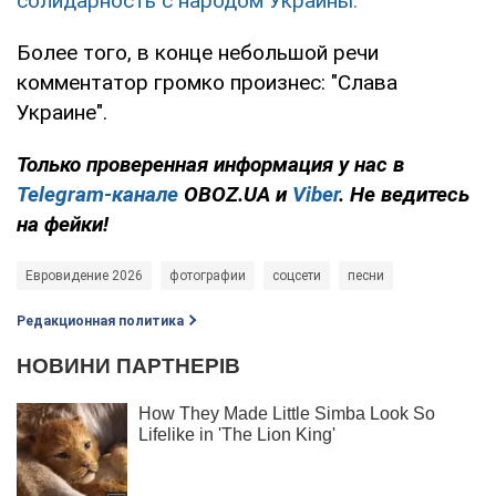
солидарность с народом Украины.
Более того, в конце небольшой речи
комментатор громко произнес: "Слава
Украине".
Только
проверенная информация у нас в
Telegram-канале
OBOZ.UA и
Viber
. Не ведитесь
на фейки!
Евровидение 2026
фотографии
соцсети
песни
Редакционная политика