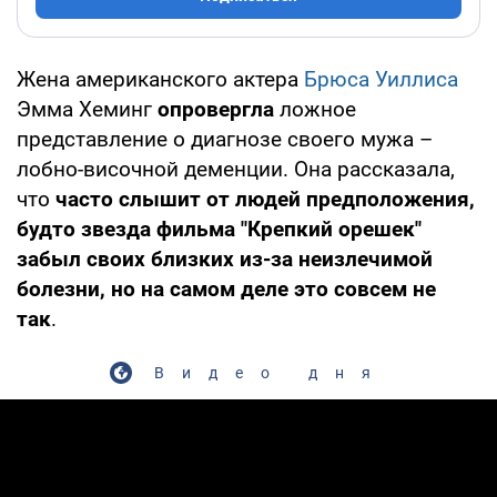
Жена американского актера
Брюса Уиллиса
Эмма Хеминг
опровергла
ложное
представление о диагнозе своего мужа –
лобно-височной деменции. Она рассказала,
что
часто слышит от людей предположения,
будто звезда фильма "Крепкий орешек"
забыл своих близких из-за неизлечимой
болезни, но на самом деле это совсем не
так
.
Видео дня