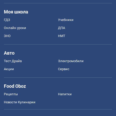
Моя школа
ГДЗ
Учебники
Онлайн уроки
ДПА
ЗНО
НМТ
Авто
Тест Драйв
Электромобили
Акции
Сервис
Food Oboz
Рецепты
Напитки
Новости Кулинарии