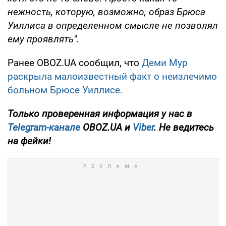
нежность, которую, возможно, образ Брюса
Уиллиса в определенном смысле не позволял
ему проявлять".
Ранее OBOZ.UA сообщил, что
Деми Мур
раскрыла малоизвестный факт о неизлечимо
больном Брюсе Уиллисе.
Только
проверенная информация у нас в
Telegram-канале
OBOZ.UA и
Viber
. Не ведитесь
на фейки!