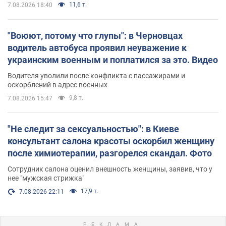
11,6 т.
7.08.2026 18:40
"Воюют, потому что глупы": в Черновцах
водитель автобуса проявил неуважение к
украинским военным и поплатился за это. Видео
Водителя уволили после конфликта с пассажирами и
оскорблений в адрес военных
9,8 т.
7.08.2026 15:47
"Не следит за сексуальностью": в Киеве
консультант салона красоты оскорбил женщину
после химиотерапии, разгорелся скандал. Фото
Сотрудник салона оценил внешность женщины, заявив, что у
нее "мужская стрижка"
17,9 т.
7.08.2026 22:11