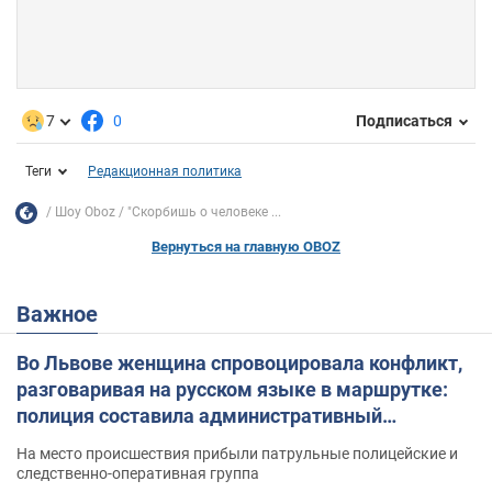
7
0
Подписаться
Теги
Редакционная политика
Шоу Oboz
"Скорбишь о человеке ...
Вернуться на главную OBOZ
Важное
Во Львове женщина спровоцировала конфликт,
разговаривая на русском языке в маршрутке:
полиция составила административный
протокол. Видео
На место происшествия прибыли патрульные полицейские и
следственно-оперативная группа