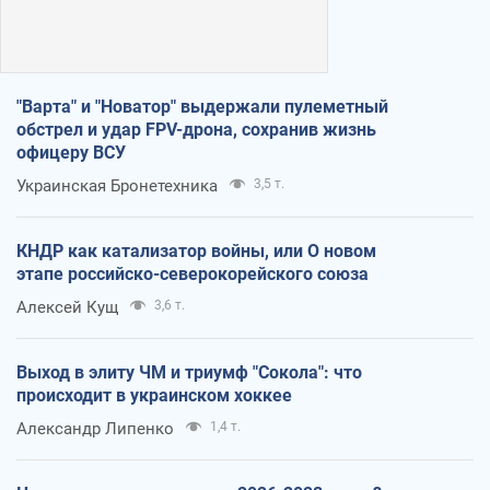
"Варта" и "Новатор" выдержали пулеметный
обстрел и удар FPV-дрона, сохранив жизнь
офицеру ВСУ
Украинская Бронетехника
3,5 т.
КНДР как катализатор войны, или О новом
этапе российско-северокорейского союза
Алексей Кущ
3,6 т.
Выход в элиту ЧМ и триумф "Сокола": что
происходит в украинском хоккее
Александр Липенко
1,4 т.