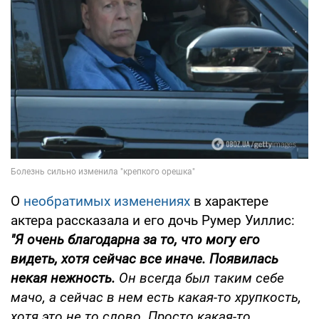
О
необратимых изменениях
в характере
актера рассказала и его дочь Румер Уиллис:
"Я очень благодарна за то, что могу его
видеть, хотя сейчас все иначе. Появилась
некая нежность.
Он всегда был таким себе
мачо, а сейчас в нем есть какая-то хрупкость,
хотя это не то слово. Просто какая-то