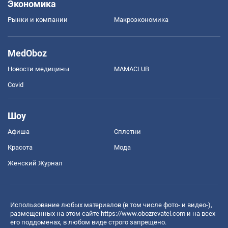
Экономика
Рынки и компании
Mакроэкономика
MedOboz
Новости медицины
MAMACLUB
Covid
Шоу
Афиша
Сплетни
Красота
Мода
Женский Журнал
Использование любых материалов (в том числе фото- и видео-),
размещенных на этом сайте
https://www.obozrevatel.com
и на всех
его поддоменах, в любом виде строго запрещено.