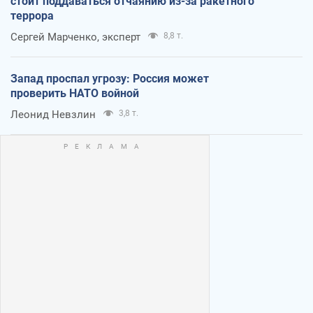
стоит поддаваться отчаянию из-за ракетного
террора
Сергей Марченко, эксперт
8,8 т.
Запад проспал угрозу: Россия может
проверить НАТО войной
Леонид Невзлин
3,8 т.