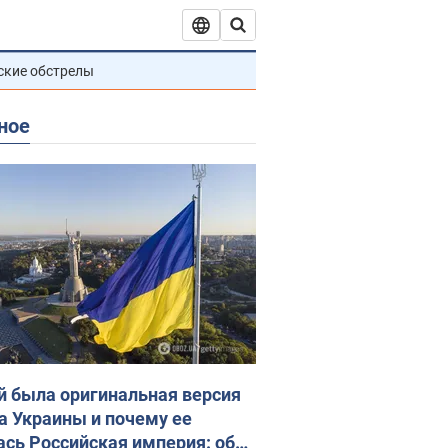
ские обстрелы
ное
й была оригинальная версия
а Украины и почему ее
ась Российская империя: об