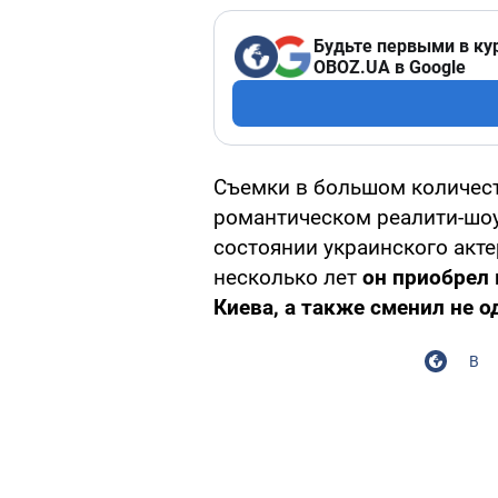
Будьте первыми в ку
OBOZ.UA в Google
Съемки в большом количест
романтическом реалити-шоу
состоянии украинского акт
несколько лет
он приобрел
Киева, а также сменил не о
В