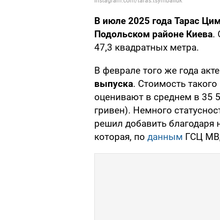
В июле 2025 года Тарас Ци
Подольском районе Киева
.
47,3 квадратных метра.
В феврале того же года акт
выпуска
. Стоимость таког
оценивают в среднем в 35 
гривен). Немного статусно
решил добавить благодаря 
которая, по
данным
ГСЦ МВД