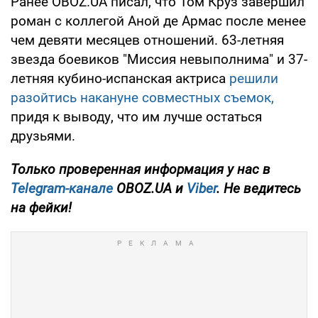
Ранее OBOZ.UA писал, что Том Круз завершил
роман с коллегой Аной де Армас после менее
чем девяти месяцев отношений. 63-летняя
звезда боевиков "Миссия невыполнима" и 37-
летняя кубино-испанская актриса
решили
разойтись накануне совместных съемок,
придя к выводу, что им лучше остаться
друзьями.
Только проверенная информация у нас в
Telegram-канале
OBOZ.UA и
Viber
. Не ведитесь
на фейки!