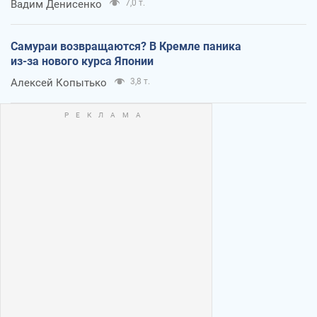
Вадим Денисенко
7,0 т.
Самураи возвращаются? В Кремле паника
из-за нового курса Японии
Алексей Копытько
3,8 т.