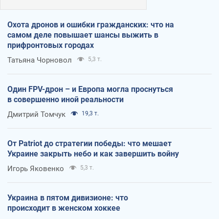
Охота дронов и ошибки гражданских: что на
самом деле повышает шансы выжить в
прифронтовых городах
Татьяна Чорновол
5,3 т.
Один FPV-дрон – и Европа могла проснуться
в совершенно иной реальности
Дмитрий Томчук
19,3 т.
От Patriot до стратегии победы: что мешает
Украине закрыть небо и как завершить войну
Игорь Яковенко
5,3 т.
Украина в пятом дивизионе: что
происходит в женском хоккее