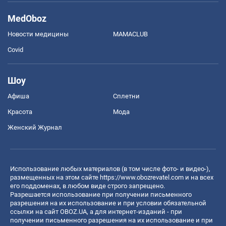
MedOboz
Новости медицины
MAMACLUB
Covid
Шоу
Афиша
Сплетни
Красота
Мода
Женский Журнал
Использование любых материалов (в том числе фото- и видео-),
размещенных на этом сайте
https://www.obozrevatel.com
и на всех
его поддоменах, в любом виде строго запрещено.
Разрешается использование при получении письменного
разрешения на их использование и при условии обязательной
ссылки на сайт OBOZ.UA, а для интернет-изданий - при
получении письменного разрешения на их использование и при