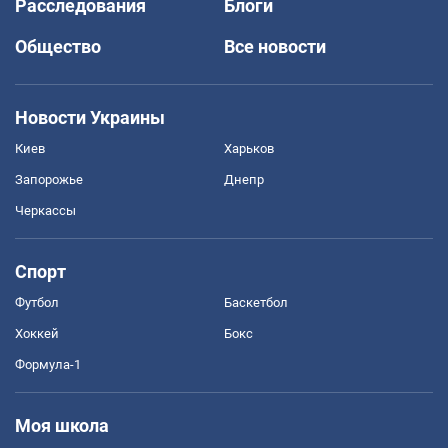
Расследования
Блоги
Общество
Все новости
Новости Украины
Киев
Харьков
Запорожье
Днепр
Черкассы
Спорт
Футбол
Баскетбол
Хоккей
Бокс
Формула-1
Моя школа