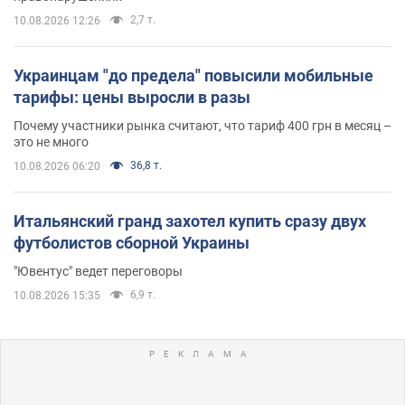
2,7 т.
10.08.2026 12:26
Украинцам "до предела" повысили мобильные
тарифы: цены выросли в разы
Почему участники рынка считают, что тариф 400 грн в месяц –
это не много
36,8 т.
10.08.2026 06:20
Итальянский гранд захотел купить сразу двух
футболистов сборной Украины
"Ювентус" ведет переговоры
6,9 т.
10.08.2026 15:35