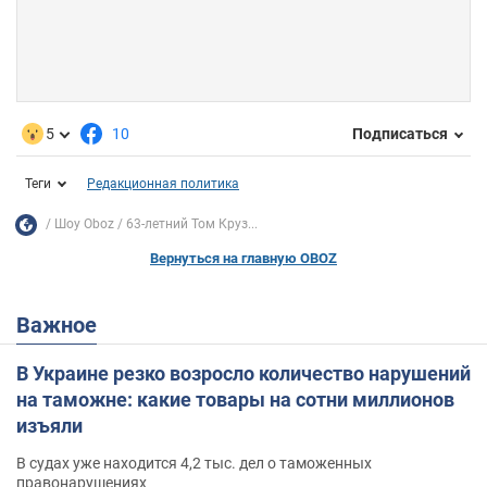
5
10
Подписаться
Теги
Редакционная политика
Шоу Oboz
63-летний Том Круз...
Вернуться на главную OBOZ
Важное
В Украине резко возросло количество нарушений
на таможне: какие товары на сотни миллионов
изъяли
В судах уже находится 4,2 тыс. дел о таможенных
правонарушениях