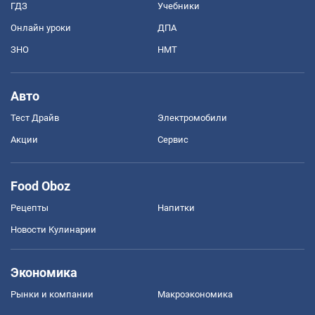
ГДЗ
Учебники
Онлайн уроки
ДПА
ЗНО
НМТ
Авто
Тест Драйв
Электромобили
Акции
Сервис
Food Oboz
Рецепты
Напитки
Новости Кулинарии
Экономика
Рынки и компании
Mакроэкономика