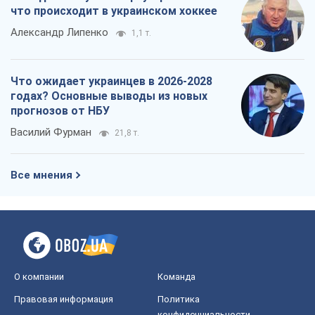
что происходит в украинском хоккее
Александр Липенко
1,1 т.
Что ожидает украинцев в 2026-2028
годах? Основные выводы из новых
прогнозов от НБУ
Василий Фурман
21,8 т.
Все мнения
О компании
Команда
Правовая информация
Политика
конфиденциальности