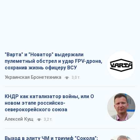
"Варта" и "Новатор" выдержали
пулеметный обстрел и удар FPV-дрона,
сохранив жизнь офицеру ВСУ
Украинская Бронетехника
3,0 т.
КНДР как катализатор войны, или О
новом этапе российско-
северокорейского союза
Алексей Кущ
3,2 т.
Выход в элиту ЧМ и триумф "Сокола":