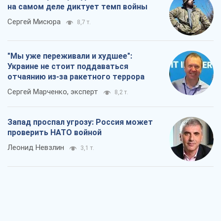
на самом деле диктует темп войны
Сергей Мисюра
8,7 т.
"Мы уже переживали и худшее":
Украине не стоит поддаваться
отчаянию из-за ракетного террора
Сергей Марченко, эксперт
8,2 т.
Запад проспал угрозу: Россия может
проверить НАТО войной
Леонид Невзлин
3,1 т.