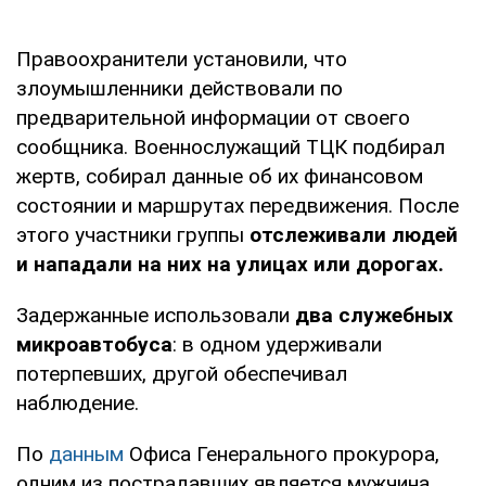
Правоохранители установили, что
злоумышленники действовали по
предварительной информации от своего
сообщника. Военнослужащий ТЦК подбирал
жертв, собирал данные об их финансовом
состоянии и маршрутах передвижения. После
этого участники группы
отслеживали людей
и нападали на них на улицах или дорогах.
Задержанные использовали
два служебных
микроавтобуса
: в одном удерживали
потерпевших, другой обеспечивал
наблюдение.
По
данным
Офиса Генерального прокурора,
одним из пострадавших является мужчина,