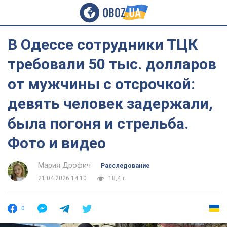
В Одессе сотрудники ТЦК
требовали 50 тыс. долларов
от мужчины с отсрочкой:
девять человек задержали,
была погоня и стрельба.
Фото и видео
Мария Дрофич
Расследование
21.04.2026 14:10
18,4 т.
0