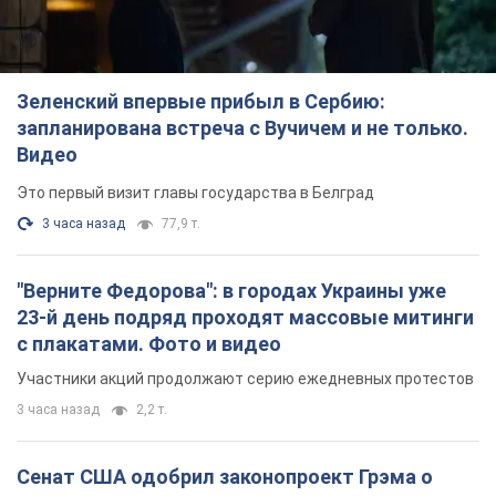
Зеленский впервые прибыл в Сербию:
запланирована встреча с Вучичем и не только.
Видео
Это первый визит главы государства в Белград
3 часа назад
77,9 т.
"Верните Федорова": в городах Украины уже
23-й день подряд проходят массовые митинги
с плакатами. Фото и видео
Участники акций продолжают серию ежедневных протестов
3 часа назад
2,2 т.
Сенат США одобрил законопроект Грэма о