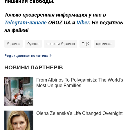
лишения свободы.
Только проверенная информация у нас в
Telegram-канале
OBOZ.UA и
Viber
. Не ведитесь
на фейки!
Украина
Одесса
новости Украины
ТЦК
криминал
Редакционная политика