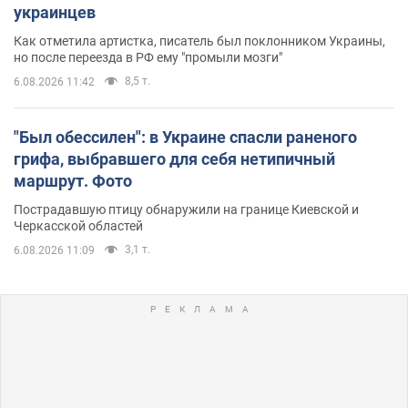
украинцев
Как отметила артистка, писатель был поклонником Украины,
но после переезда в РФ ему "промыли мозги"
8,5 т.
6.08.2026 11:42
"Был обессилен": в Украине спасли раненого
грифа, выбравшего для себя нетипичный
маршрут. Фото
Пострадавшую птицу обнаружили на границе Киевской и
Черкасской областей
3,1 т.
6.08.2026 11:09