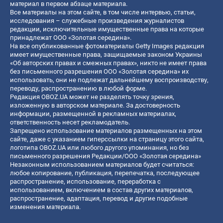
материал в первом абзаце материала.
Все материалы на этом сайте, в том числе интервью, статьи,
исследования – служебные произведения журналистов
редакции, исключительные имущественные права на которые
принадлежат ООО «Золотая середина».
На все опубликованные фотоматериалы Getty Images редакция
имеет имущественные права, защищаемые законом Украины
«Об авторских правах и смежных правах», никто не имеет права
без письменного разрешения ООО «Золотая середина» их
использовать, они не подлежат дальнейшему воспроизводству,
переводу, распространению в любой форме.
Редакция OBOZ.UA может не разделять точку зрения,
изложенную в авторском материале. За достоверность
информации, размещенной в рекламных материалах,
ответственность несет рекламодатель.
Запрещено использование материалов размещенных на этом
сайте, даже с указанием гиперссылки на страницу этого сайта,
логотипа OBOZ.UA или любого другого упоминания, но без
письменного разрешения Редакции/ООО «Золотая середина»
Незаконным использованием материалов будет считаться:
любое копирование, публикация, перепечатка, последующее
распространение, использование, переработка с
использованием, включением в состав других материалов,
распространение, адаптация, перевод и другие подобные
изменения материала.