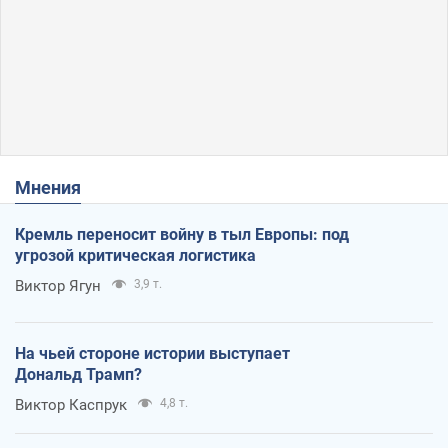
Мнения
Кремль переносит войну в тыл Европы: под
угрозой критическая логистика
Виктор Ягун
3,9 т.
На чьей стороне истории выступает
Дональд Трамп?
Виктор Каспрук
4,8 т.