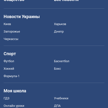
Новости Украины
Киев
Харьков
Запорожье
Днепр
Черкассы
Спорт
Футбол
Баскетбол
Хоккей
Бокс
Формула-1
Моя школа
ГДЗ
Учебники
Онлайн уроки
ДПА