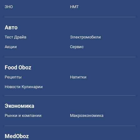
ЗНО
НМТ
Авто
Тест Драйв
Электромобили
Акции
Сервис
Food Oboz
Рецепты
Напитки
Новости Кулинарии
Экономика
Рынки и компании
Mакроэкономика
MedOboz