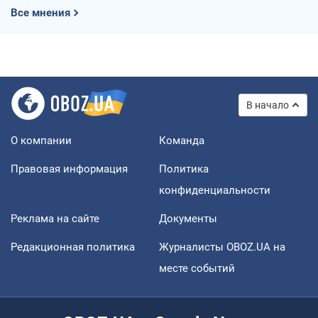
Все мнения
В начало
О компании
Команда
Правовая информация
Политика
конфиденциальности
Реклама на сайте
Документы
Редакционная политика
Журналисты OBOZ.UA на
месте событий