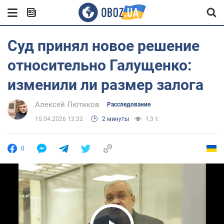
Суд принял новое решение
относительно Галущенко:
изменили ли размер залога
Алексей Лютиков
Расследование
15.04.2026 12:32
2 минуты
1,3 т.
0