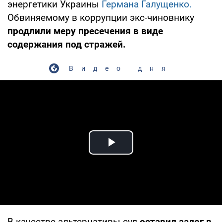
энергетики Украины
Германа Галущенко.
Обвиняемому в коррупции экс-чиновнику
продлили меру пресечения в виде
содержания под стражей.
Видео дня
Play Video
В качестве альтернативы суд
оставил залог в