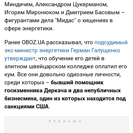
Миндичем, Александром Цукерманом,
Игорем Миронюком и Дмитрием Басовым –
фигурантами дела "Мидас" о хищениях в
сфере энергетики.
Ранее OBOZ.UA рассказывал, что
подсудимый
экс-министр энергетики Герман Галущенко
утверждает
, что обучение его детей в
элитном швейцарском колледже оплатил его
кум. Все они довольно одиозные личности,
среди которых –
бывший помощник
госизменника Деркача и два непубличных
бизнесмена, один из которых находится под
санкциями США
.