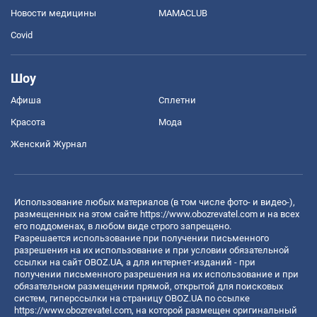
Новости медицины
MAMACLUB
Covid
Шоу
Афиша
Сплетни
Красота
Мода
Женский Журнал
Использование любых материалов (в том числе фото- и видео-),
размещенных на этом сайте
https://www.obozrevatel.com
и на всех
его поддоменах, в любом виде строго запрещено.
Разрешается использование при получении письменного
разрешения на их использование и при условии обязательной
ссылки на сайт OBOZ.UA, а для интернет-изданий - при
получении письменного разрешения на их использование и при
обязательном размещении прямой, открытой для поисковых
систем, гиперссылки на страницу OBOZ.UA по ссылке
https://www.obozrevatel.com
, на которой размещен оригинальный