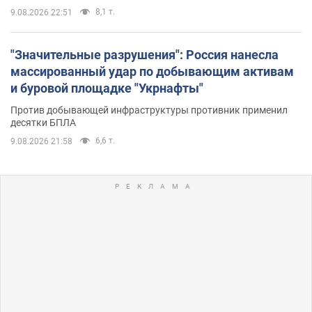
8,1 т.
9.08.2026 22:51
"Значительные разрушения": Россия нанесла
массированный удар по добывающим активам
и буровой площадке "Укрнафты"
Против добывающей инфраструктуры противник применил
десятки БПЛА
6,6 т.
9.08.2026 21:58