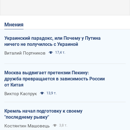
Мнения
Украинский парадокс, или Почему у Путина
ничего не получилось с Украиной
Виталий Портников
17,4 т.
Москва выдвигает претензии Пекину:
дружба превращается в зависимость России
от Китая
Виктор Каспрук
13,9 т.
Кремль начал подготовку к своему
"последнему рывку"
Костянтин Машовець
3,8 т.