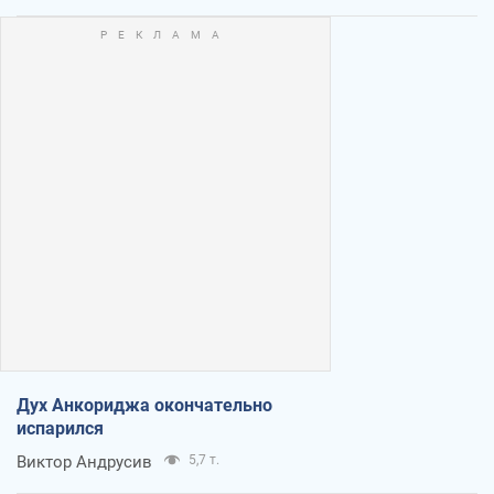
Дух Анкориджа окончательно
испарился
Виктор Андрусив
5,7 т.