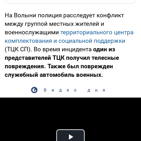
На Волыни полиция расследует конфликт
между группой местных жителей и
военнослужащими
территориального центра
комплектования и социальной поддержки
(ТЦК СП). Во время инцидента
один из
представителей ТЦК получил телесные
повреждения. Также был поврежден
служебный автомобиль военных.
Видео дня