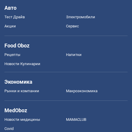
Авто
Тест Драйв
Электромобили
Акции
Сервис
Food Oboz
Рецепты
Напитки
Новости Кулинарии
Экономика
Рынки и компании
Mакроэкономика
MedOboz
Новости медицины
MAMACLUB
Covid