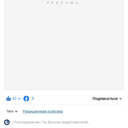
42
0
Подписаться
Теги
Редакционная политика
Расследование
На Волыни представителей...