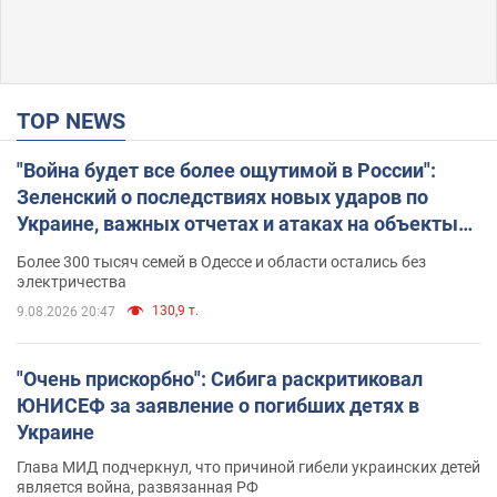
TOP NEWS
"Война будет все более ощутимой в России":
Зеленский о последствиях новых ударов по
Украине, важных отчетах и атаках на объекты
противника. Видео
Более 300 тысяч семей в Одессе и области остались без
электричества
130,9 т.
9.08.2026 20:47
"Очень прискорбно": Сибига раскритиковал
ЮНИСЕФ за заявление о погибших детях в
Украине
Глава МИД подчеркнул, что причиной гибели украинских детей
является война, развязанная РФ