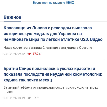
Вернуться на главную OBOZ
Важное
Красавица из Львова с рекордом выиграла
историческую медаль для Украины на
чемпионате мира по легкой атлетике U20. Видео
Наша соотечественница блестяще выступила в Орегоне
67,0 т.
9.08.2026 09:32
Бритни Спирс призналась в уколах красоты и
показала последствия неудачной косметологии:
ходила так почти месяц
Заметный эффект от процедуры сохранялся около четырех
недель
3,4 т.
9.08.2026 13:19