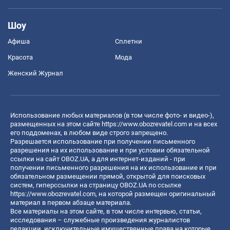
Шоу
Афиша
Сплетни
Красота
Мода
Женский Журнал
Использование любых материалов (в том числе фото- и видео-),
размещенных на этом сайте
https://www.obozrevatel.com
и на всех
его поддоменах, в любом виде строго запрещено.
Разрешается использование при получении письменного
разрешения на их использование и при условии обязательной
ссылки на сайт OBOZ.UA, а для интернет-изданий - при
получении письменного разрешения на их использование и при
обязательном размещении прямой, открытой для поисковых
систем, гиперссылки на страницу OBOZ.UA по ссылке
https://www.obozrevatel.com
, на которой размещен оригинальный
материал в первом абзаце материала.
Все материалы на этом сайте, в том числе интервью, статьи,
исследования – служебные произведения журналистов
редакции, исключительные имущественные права на которые