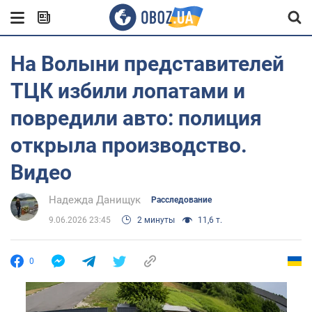
На Волыни представителей
ТЦК избили лопатами и
повредили авто: полиция
открыла производство.
Видео
Надежда Данищук
Расследование
9.06.2026 23:45
2 минуты
11,6 т.
0