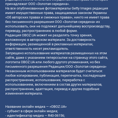
принадлежат ООО «Золотая середина».
На все опубликованные фотоматериалы Getty Images редакция
имеет имущественные права, защищаемые законом Украины
«Об авторских правах и смежных правах», никто не имеет права
без письменного разрешения ООО «Золотая середина» их
использовать, они не подлежат дальнейшему воспроизводству,
переводу, распространению в любой форме.
Редакция OBOZ.UA может не разделять точку зрения,
изложенную в авторском материале. За достоверность
информации, размещенной в рекламных материалах,
ответственность несет рекламодатель.
Запрещено использование материалов размещенных на этом
сайте, даже с указанием гиперссылки на страницу этого сайта,
логотипа OBOZ.UA или любого другого упоминания, но без
письменного разрешения Редакции/ООО «Золотая середина»
Незаконным использованием материалов будет считаться:
любое копирование, публикация, перепечатка, последующее
распространение, использование, переработка с
использованием, включением в состав других материалов,
распространение, адаптация, перевод и другие подобные
изменения материала.
Название онлайн медиа — «OBOZ.UA»
- субъект в сфере онлайн медиа;
- идентификатор медиа — R40-06156;