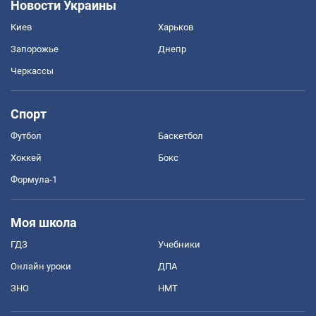
Новости Украины
Киев
Харьков
Запорожье
Днепр
Черкассы
Спорт
Футбол
Баскетбол
Хоккей
Бокс
Формула-1
Моя школа
ГДЗ
Учебники
Онлайн уроки
ДПА
ЗНО
НМТ