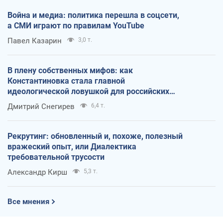
Война и медиа: политика перешла в соцсети,
а СМИ играют по правилам YouTube
Павел Казарин
3,0 т.
В плену собственных мифов: как
Константиновка стала главной
идеологической ловушкой для российских
оккупантов
Дмитрий Снегирев
6,4 т.
Рекрутинг: обновленный и, похоже, полезный
вражеский опыт, или Диалектика
требовательной трусости
Александр Кирш
5,3 т.
Все мнения