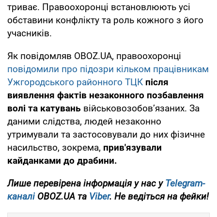
триває. Правоохоронці встановлюють усі
обставини конфлікту та роль кожного з його
учасників.
Як повідомляв OBOZ.UA, правоохоронці
повідомили про підозри кільком працівникам
Ужгородського районного ТЦК
після
виявлення фактів незаконного позбавлення
волі та катувань
військовозобов’язаних. За
даними слідства, людей незаконно
утримували та застосовували до них фізичне
насильство, зокрема,
прив'язували
кайданками до драбини.
Лише
перевірена інформація у нас у
Telegram-
каналі
OBOZ.UA та
Viber
. Не ведіться на фейки!