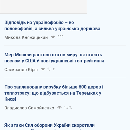
Відповідь на українофобію – не
полонофобія, а сильна українська держава
Микола Княжицький
222
Мер Москви раптово схотів миру, як стають
послом у США й нові українські топ-рейтинги
Олександр Кірш
2,1 т.
Про заплановану вирубку більше 600 дерев і
теплотрасу: що відбувається на Теремках у
Києві
Владислав Самойленко
1,8 т.
Як атаки Сил оборони України скоротили