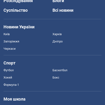
Розслідування
Блоги
Суспільство
Всі новини
Новини України
Київ
Харків
Запоріжжя
Дніпро
Черкаси
Спорт
Футбол
Баскетбол
Хокей
Бокс
Формула-1
Моя школа