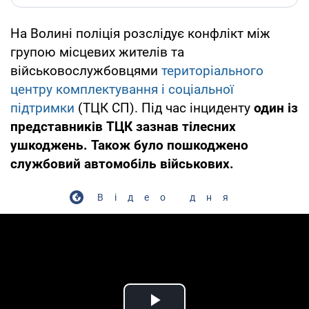
На Волині поліція розслідує конфлікт між
групою місцевих жителів та
військовослужбовцями
територіального
центру комплектування і соціальної
підтримки
(ТЦК СП). Під час інциденту
один із
представників ТЦК зазнав тілесних
ушкоджень. Також було пошкоджено
службовий автомобіль військових.
Відео дня