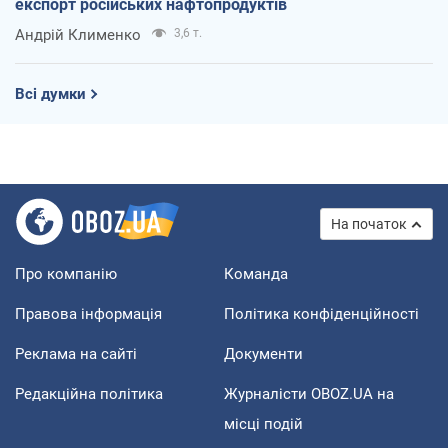
експорт російських нафтопродуктів
Андрій Клименко
3,6 т.
Всі думки
На початок
Про компанію
Команда
Правова інформація
Політика конфіденційності
Реклама на сайті
Документи
Редакційна політика
Журналісти OBOZ.UA на
місці подій