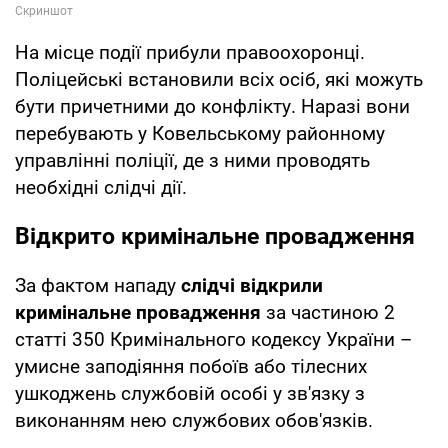
На місце події прибули правоохоронці.
Поліцейські встановили всіх осіб, які можуть
бути причетними до конфлікту. Наразі вони
перебувають у Ковельському районному
управлінні поліції, де з ними проводять
необхідні слідчі дії.
Відкрито кримінальне провадження
За фактом нападу
слідчі відкрили
кримінальне провадження
за частиною 2
статті 350 Кримінального кодексу України –
умисне заподіяння побоїв або тілесних
ушкоджень службовій особі у зв'язку з
виконанням нею службових обов'язків.