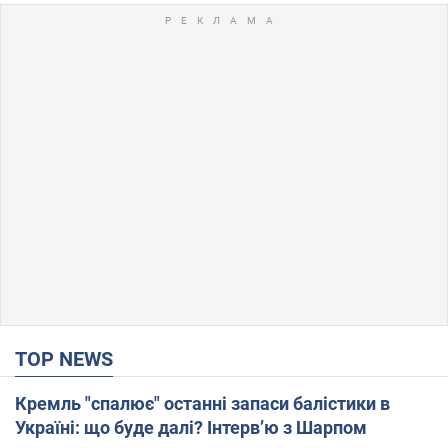
TOP NEWS
Кремль "спалює" останні запаси балістики в
Україні: що буде далі? Інтерв’ю з Шарпом