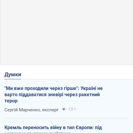
Думки
"Ми вже проходили через гірше": Україні не
варто піддаватися зневірі через ракетний
терор
Сергій Марченко, експерт
1,5 т.
Кремль переносить війну в тил Європи: під