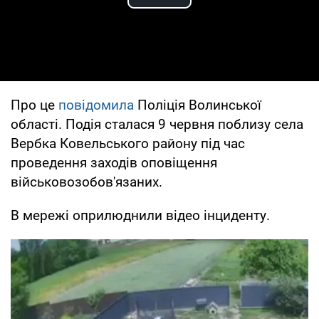
Play Video
Про це
повідомила
Поліція Волинської
області. Подія сталася 9 червня поблизу села
Вербка Ковельського району під час
проведення заходів оповіщення
військовозобов'язаних.
В мережі оприлюднили відео інциденту.