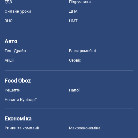
ГДЗ
Підручники
Онлайн уроки
ДПА
ЗНО
НМТ
Авто
Тест Драйв
Електромобілі
Акції
Сервіс
Food Oboz
Рецепти
Напої
Новини Кулінарії
Економіка
Ринки та компанії
Макроекономіка