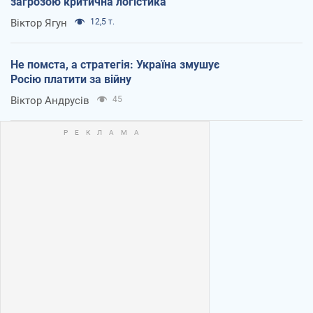
загрозою критична логістика
Віктор Ягун
12,5 т.
Не помста, а стратегія: Україна змушує
Росію платити за війну
Віктор Андрусів
45