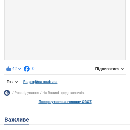
42
0
Підписатися
Теги
Редакційна політика
Розслідування
На Волині представників...
Повернутися на головну OBOZ
Важливе