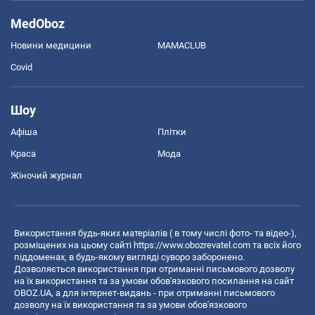
MedOboz
Новини медицини
MAMACLUB
Covid
Шоу
Афіша
Плітки
Краса
Мода
Жіночий журнал
Використання будь-яких матеріалів ( в тому числі фото- та відео-),
розміщених на цьому сайті
https://www.obozrevatel.com
та всіх його
піддоменах, в будь-якому вигляді суворо заборонено.
Дозволяється використання при отриманні письмового дозволу
на їх використання та за умови обов'язкового посилання на сайт
OBOZ.UA, а для інтернет-видань - при отриманні письмового
дозволу на їх використання та за умови обов'язкового