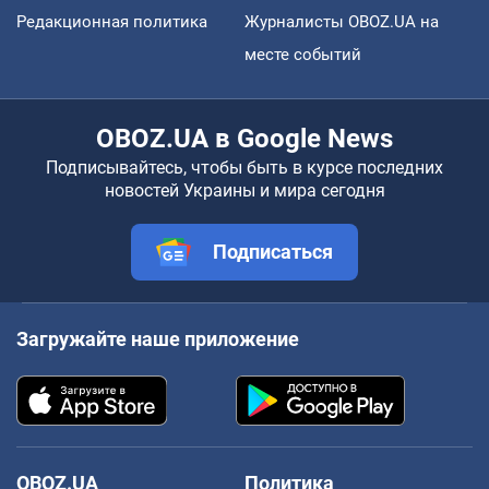
Редакционная политика
Журналисты OBOZ.UA на
месте событий
OBOZ.UA в Google News
Подписывайтесь, чтобы быть в курсе последних
новостей Украины и мира сегодня
Подписаться
Загружайте наше приложение
OBOZ.UA
Политика