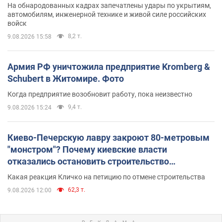
На обнародованных кадрах запечатлены удары по укрытиям,
автомобилям, инженерной технике и живой силе российских
войск
8,2 т.
9.08.2026 15:58
Армия РФ уничтожила предприятие Kromberg &
Schubert в Житомире. Фото
Когда предприятие возобновит работу, пока неизвестно
9,4 т.
9.08.2026 15:24
Киево-Печерскую лавру закроют 80-метровым
"монстром"? Почему киевские власти
отказались остановить строительство
небоскреба "московского верующего"
Какая реакция Кличко на петицию по отмене строительства
62,3 т.
9.08.2026 12:00