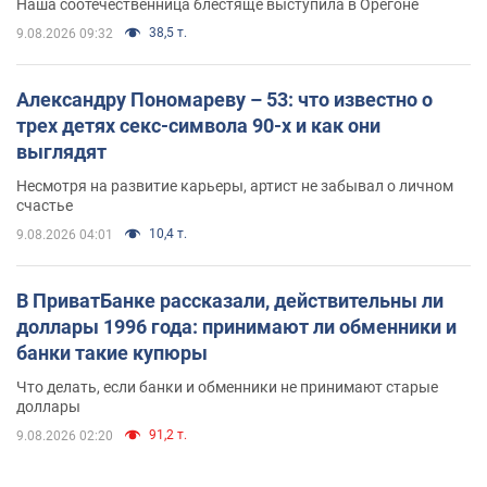
Наша соотечественница блестяще выступила в Орегоне
38,5 т.
9.08.2026 09:32
Александру Пономареву – 53: что известно о
трех детях секс-символа 90-х и как они
выглядят
Несмотря на развитие карьеры, артист не забывал о личном
счастье
10,4 т.
9.08.2026 04:01
В ПриватБанке рассказали, действительны ли
доллары 1996 года: принимают ли обменники и
банки такие купюры
Что делать, если банки и обменники не принимают старые
доллары
91,2 т.
9.08.2026 02:20