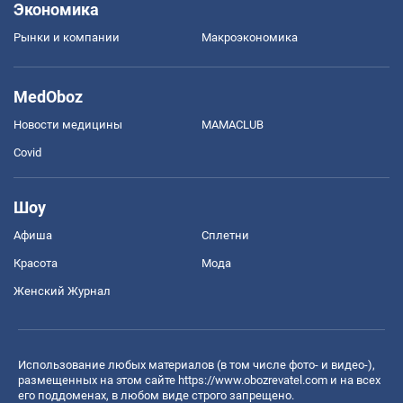
Экономика
Рынки и компании
Mакроэкономика
MedOboz
Новости медицины
MAMACLUB
Covid
Шоу
Афиша
Сплетни
Красота
Мода
Женский Журнал
Использование любых материалов (в том числе фото- и видео-),
размещенных на этом сайте
https://www.obozrevatel.com
и на всех
его поддоменах, в любом виде строго запрещено.