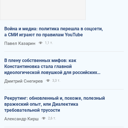
Война и медиа: политика перешла в соцсети,
а СМИ играют по правилам YouTube
Павел Казарин
1,1 т.
В плену собственных мифов: как
Константиновка стала главной
идеологической ловушкой для российских
оккупантов
Дмитрий Снегирев
3,3 т.
Рекрутинг: обновленный и, похоже, полезный
вражеский опыт, или Диалектика
требовательной трусости
Александр Кирш
2,6 т.