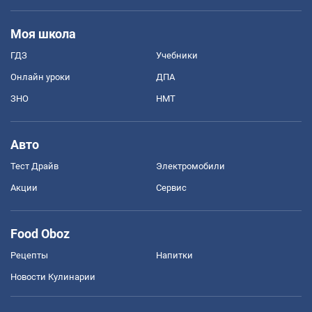
Моя школа
ГДЗ
Учебники
Онлайн уроки
ДПА
ЗНО
НМТ
Авто
Тест Драйв
Электромобили
Акции
Сервис
Food Oboz
Рецепты
Напитки
Новости Кулинарии