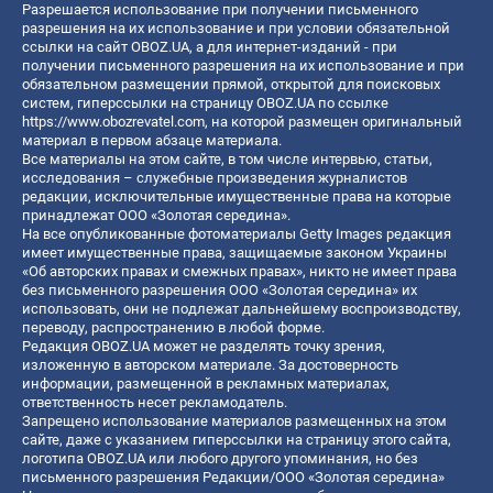
Разрешается использование при получении письменного
разрешения на их использование и при условии обязательной
ссылки на сайт OBOZ.UA, а для интернет-изданий - при
получении письменного разрешения на их использование и при
обязательном размещении прямой, открытой для поисковых
систем, гиперссылки на страницу OBOZ.UA по ссылке
https://www.obozrevatel.com
, на которой размещен оригинальный
материал в первом абзаце материала.
Все материалы на этом сайте, в том числе интервью, статьи,
исследования – служебные произведения журналистов
редакции, исключительные имущественные права на которые
принадлежат ООО «Золотая середина».
На все опубликованные фотоматериалы Getty Images редакция
имеет имущественные права, защищаемые законом Украины
«Об авторских правах и смежных правах», никто не имеет права
без письменного разрешения ООО «Золотая середина» их
использовать, они не подлежат дальнейшему воспроизводству,
переводу, распространению в любой форме.
Редакция OBOZ.UA может не разделять точку зрения,
изложенную в авторском материале. За достоверность
информации, размещенной в рекламных материалах,
ответственность несет рекламодатель.
Запрещено использование материалов размещенных на этом
сайте, даже с указанием гиперссылки на страницу этого сайта,
логотипа OBOZ.UA или любого другого упоминания, но без
письменного разрешения Редакции/ООО «Золотая середина»