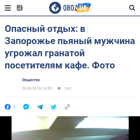
Опасный отдых: в
Запорожье пьяный мужчина
угрожал гранатой
посетителям кафе. Фото
Общество
23.06.2016 16:29
1,4 т.
1