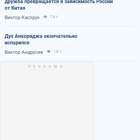
дружба превращается в зависимость России
от Китая
Виктор Каспрук
7,4 т.
Дух Анкориджа окончательно
испарился
Виктор Андрусив
1,8 т.