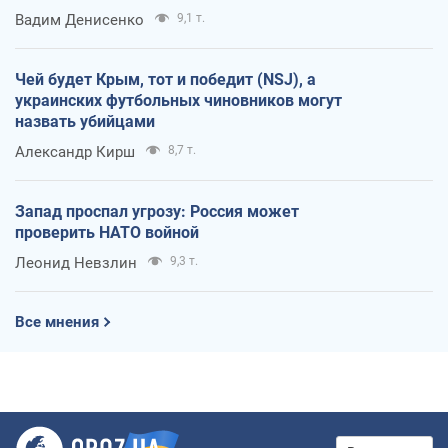
Вадим Денисенко
9,1 т.
Чей будет Крым, тот и победит (NSJ), а
украинских футбольных чиновников могут
назвать убийцами
Александр Кирш
8,7 т.
Запад проспал угрозу: Россия может
проверить НАТО войной
Леонид Невзлин
9,3 т.
Все мнения