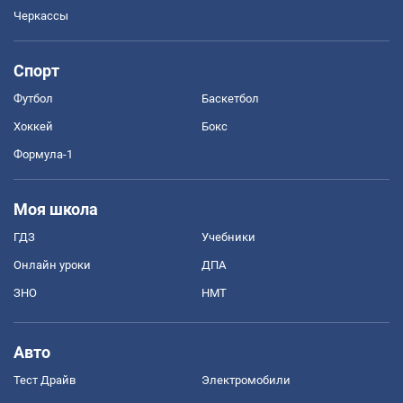
Черкассы
Спорт
Футбол
Баскетбол
Хоккей
Бокс
Формула-1
Моя школа
ГДЗ
Учебники
Онлайн уроки
ДПА
ЗНО
НМТ
Авто
Тест Драйв
Электромобили