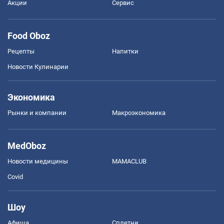
Акции
Сервис
Food Oboz
Рецепты
Напитки
Новости Кулинарии
Экономика
Рынки и компании
Mакроэкономика
MedOboz
Новости медицины
MAMACLUB
Covid
Шоу
Афиша
Сплетни