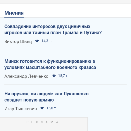
Мнения
Совпадение интересов двух циничных
игроков или тайный план Трампа и Путина?
Виктор Швец
14,3 т.
Минск готовится к функционированию в
условиях масштабного военного кризиса
Александр Левченко
18,7 т.
Ни оружия, ни людей: как Лукашенко
создает новую армию
Игар Тышкевич
15,8 т.