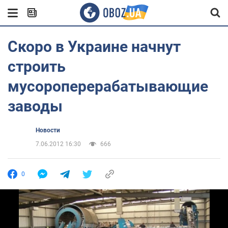
Скоро в Украине начнут
строить
мусороперерабатывающие
заводы
Новости
7.06.2012 16:30
666
0