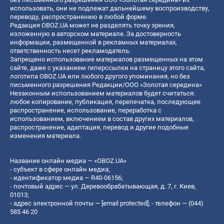
использовать, они не подлежат дальнейшему воспроизводству,
переводу, распространению в любой форме.
Редакция OBOZ.UA может не разделять точку зрения,
изложенную в авторском материале. За достоверность
информации, размещенной в рекламных материалах,
ответственность несет рекламодатель.
Запрещено использование материалов размещенных на этом
сайте, даже с указанием гиперссылки на страницу этого сайта,
логотипа OBOZ.UA или любого другого упоминания, но без
письменного разрешения Редакции/ООО «Золотая середина»
Незаконным использованием материалов будет считаться:
любое копирование, публикация, перепечатка, последующее
распространение, использование, переработка с
использованием, включением в состав других материалов,
распространение, адаптация, перевод и другие подобные
изменения материала.
Название онлайн медиа — «OBOZ.UA»
- субъект в сфере онлайн медиа;
- идентификатор медиа — R40-06156;
- почтовый адрес — ул. Деревообрабатывающая, д. 7, г. Киев,
01013;
- адрес электронной почты —
[email protected]
; - телефон — (044)
585 46 20