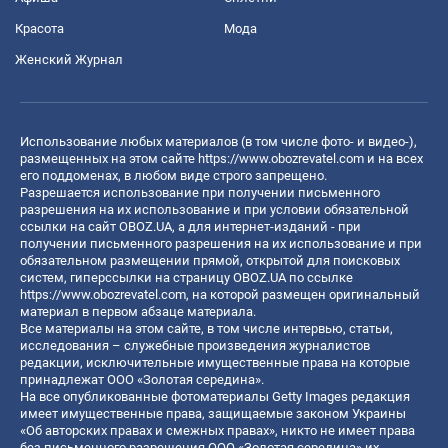
Красота
Мода
Женский Журнал
Использование любых материалов (в том числе фото- и видео-),
размещенных на этом сайте
https://www.obozrevatel.com
и на всех
его поддоменах, в любом виде строго запрещено.
Разрешается использование при получении письменного
разрешения на их использование и при условии обязательной
ссылки на сайт OBOZ.UA, а для интернет-изданий - при
получении письменного разрешения на их использование и при
обязательном размещении прямой, открытой для поисковых
систем, гиперссылки на страницу OBOZ.UA по ссылке
https://www.obozrevatel.com
, на которой размещен оригинальный
материал в первом абзаце материала.
Все материалы на этом сайте, в том числе интервью, статьи,
исследования – служебные произведения журналистов
редакции, исключительные имущественные права на которые
принадлежат ООО «Золотая середина».
На все опубликованные фотоматериалы Getty Images редакция
имеет имущественные права, защищаемые законом Украины
«Об авторских правах и смежных правах», никто не имеет права
без письменного разрешения ООО «Золотая середина» их