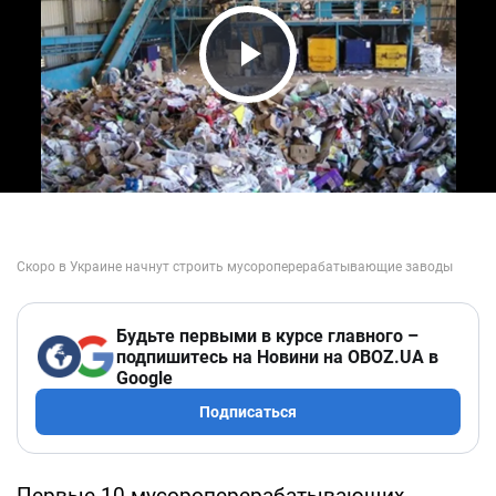
Play Video
Будьте первыми в курсе главного –
подпишитесь на Новини на OBOZ.UA в
Google
Подписаться
Первые 10 мусороперерабатывающих