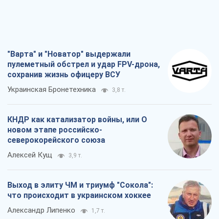
"Варта" и "Новатор" выдержали
пулеметный обстрел и удар FPV-дрона,
сохранив жизнь офицеру ВСУ
Украинская Бронетехника
3,8 т.
КНДР как катализатор войны, или О
новом этапе российско-
северокорейского союза
Алексей Кущ
3,9 т.
Выход в элиту ЧМ и триумф "Сокола":
что происходит в украинском хоккее
Александр Липенко
1,7 т.