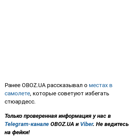
Ранее OBOZ.UA рассказывал о
местах в
самолете
, которые советуют избегать
стюардесс.
Только
проверенная информация у нас в
Telegram-канале
OBOZ.UA и
Viber
. Не ведитесь
на фейки!