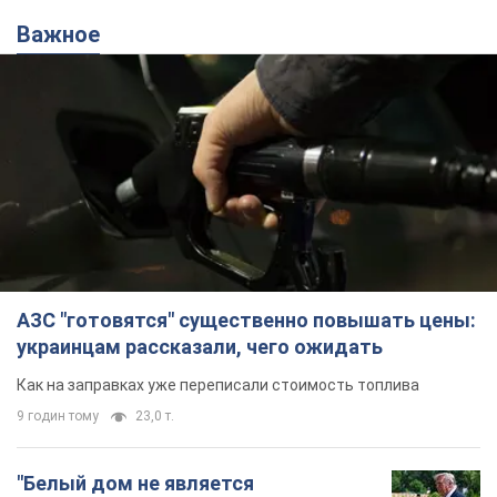
Важное
АЗС "готовятся" существенно повышать цены:
украинцам рассказали, чего ожидать
Как на заправках уже переписали стоимость топлива
9 годин тому
23,0 т.
"Белый дом не является