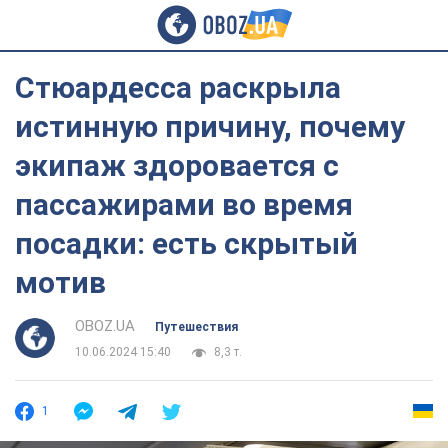
Стюардесса раскрыла
истинную причину, почему
экипаж здоровается с
пассажирами во время
посадки: есть скрытый
мотив
OBOZ.UA
Путешествия
10.06.2024 15:40
8,3 т.
1