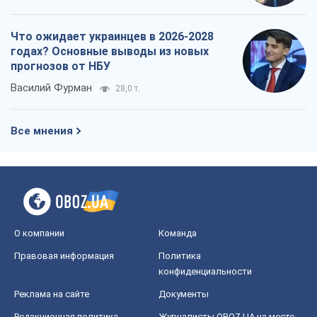
Что ожидает украинцев в 2026-2028
годах? Основные выводы из новых
прогнозов от НБУ
Василий Фурман
28,0 т.
Все мнения
О компании
Команда
Правовая информация
Политика
конфиденциальности
Реклама на сайте
Документы
Редакционная политика
Журналисты OBOZ.UA на месте