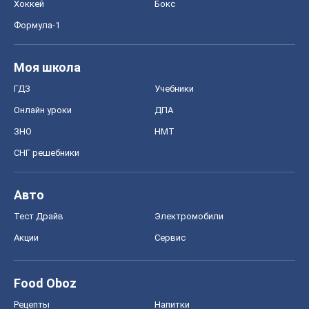
Хоккей
Бокс
Формула-1
Моя школа
ГДЗ
Учебники
Онлайн уроки
ДПА
ЗНО
НМТ
СНГ решебники
Авто
Тест Драйв
Электромобили
Акции
Сервис
Food Oboz
Рецепты
Напитки