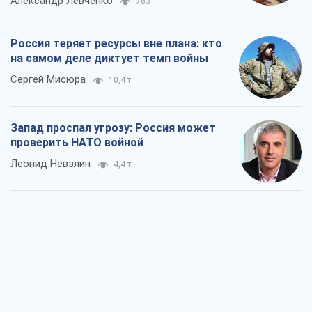
Александр Левченко
783
Россия теряет ресурсы вне плана: кто
на самом деле диктует темп войны
Сергей Мисюра
10,4 т.
Запад проспал угрозу: Россия может
проверить НАТО войной
Леонид Невзлин
4,4 т.