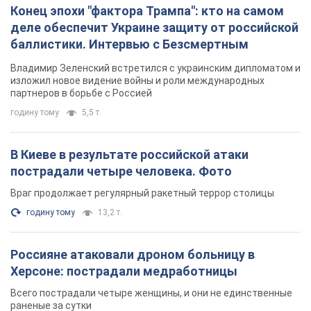
Конец эпохи "фактора Трампа": кто на самом
деле обеспечит Украине защиту от российской
баллистики. Интервью с Безсмертным
Владимир Зеленский встретился с украинским дипломатом и
изложил новое видение войны и роли международных
партнеров в борьбе с Россией
годину тому
5,5 т.
В Киеве в результате российской атаки
пострадали четыре человека. Фото
Враг продолжает регулярный ракетный террор столицы
годину тому
13,2 т.
Россияне атаковали дроном больницу в
Херсоне: пострадали медработницы
Всего пострадали четыре женщины, и они не единственные
раненые за сутки