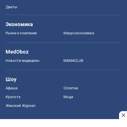
Диеты
Экономика
Рынки и компании
Mакроэкономика
MedOboz
Новости медицины
MAMACLUB
Шоу
Афиша
Сплетни
Красота
Мода
Женский Журнал