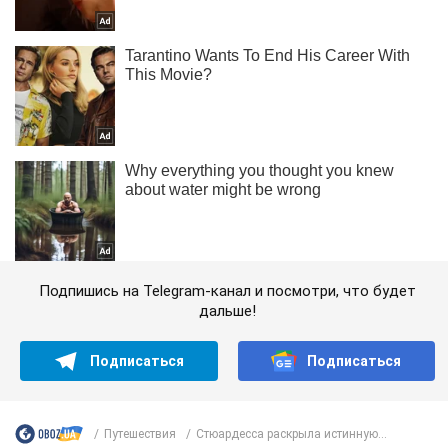
Подпишись на Telegram-канал и посмотри, что будет
дальше!
Подписаться
Подписаться
Путешествия
Стюардесса раскрыла истинную...