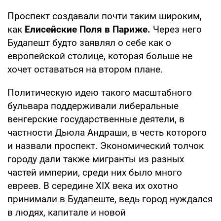
Проспект создавали почти таким широким,
как
Елисейские Поля в Париже.
Через него
Будапешт будто заявлял о себе как о
европейской столице, которая больше не
хочет оставаться на втором плане.
Политическую идею такого масштабного
бульвара поддерживали либеральные
венгерские государственные деятели, в
частности Дьюла Андраши, в честь которого
и назвали проспект. Экономический толчок
городу дали также мигранты из разных
частей империи, среди них было много
евреев. В середине XIX века их охотно
принимали в Будапеште, ведь город нуждался
в людях, капитале и новой