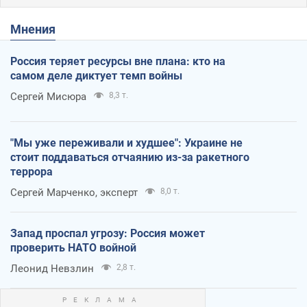
Мнения
Россия теряет ресурсы вне плана: кто на
самом деле диктует темп войны
Сергей Мисюра
8,3 т.
"Мы уже переживали и худшее": Украине не
стоит поддаваться отчаянию из-за ракетного
террора
Сергей Марченко, эксперт
8,0 т.
Запад проспал угрозу: Россия может
проверить НАТО войной
Леонид Невзлин
2,8 т.