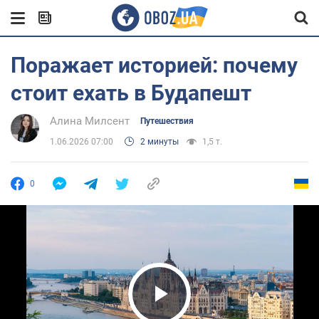
Поражает историей: почему
стоит ехать в Будапешт
Алина Милсент
Путешествия
1.06.2026 07:00
2 минуты
1,5 т.
0