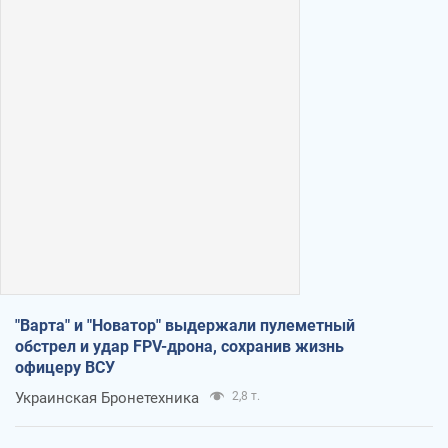
"Варта" и "Новатор" выдержали пулеметный
обстрел и удар FPV-дрона, сохранив жизнь
офицеру ВСУ
Украинская Бронетехника
2,8 т.