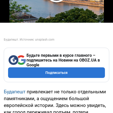
Play Video
Будьте первыми в курсе главного –
подпишитесь на Новини на OBOZ.UA в
Google
Подписаться
Будапешт
привлекает не только отдельными
памятниками, а ощущением большой
европейской истории. Здесь можно увидеть,
как город переживал подъем, потери,