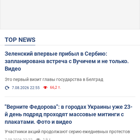
TOP NEWS
Зеленский впервые прибыл в Сербию:
запланирована встреча с Вучичем и не только.
Видео
Это первый визит главы государства в Белград
66,2 т.
7.08.2026 22:55
"Верните Федорова": в городах Украины уже 23-
й день подряд проходят массовые митинги с
плакатами. Фото и видео
Участники акций продолжают серию ежедневных протестов
1,9 т.
7.08.2026 22:22