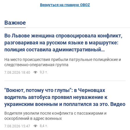
Вернуться на главную OBOZ
Важное
Во Львове женщина спровоцировала конфликт,
разговаривая на русском языке в маршрутке:
полиция составила административный
протокол. Видео
На место происшествия прибыли патрульные полицейские и
следственно-оперативная группа
9,3 т.
7.08.2026 18:40
"Воюют, потому что глупы": в Черновцах
водитель автобуса проявил неуважение к
украинским военным и поплатился за это. Видео
Водителя уволили после конфликта с пассажирами и
оскорблений в адрес военных
8,4 т.
7.08.2026 15:47