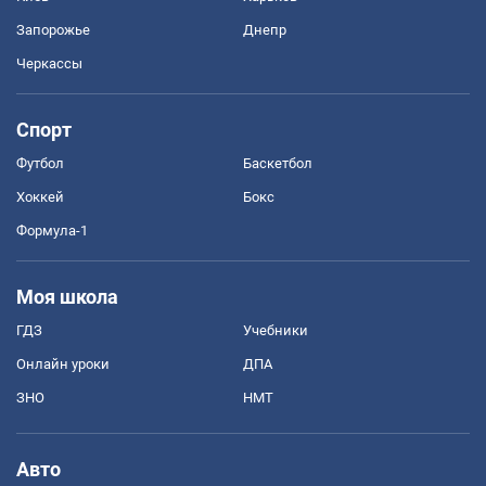
Запорожье
Днепр
Черкассы
Спорт
Футбол
Баскетбол
Хоккей
Бокс
Формула-1
Моя школа
ГДЗ
Учебники
Онлайн уроки
ДПА
ЗНО
НМТ
Авто