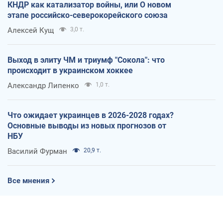
КНДР как катализатор войны, или О новом
этапе российско-северокорейского союза
Алексей Кущ
3,0 т.
Выход в элиту ЧМ и триумф "Сокола": что
происходит в украинском хоккее
Александр Липенко
1,0 т.
Что ожидает украинцев в 2026-2028 годах?
Основные выводы из новых прогнозов от
НБУ
Василий Фурман
20,9 т.
Все мнения