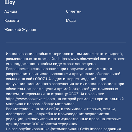
Шоу
Афиша
Сплетни
Красота
Мода
Женский Журнал
Использование любых материалов (в том числе фото- и видео-),
размещенных на этом сайте
https://www.obozrevatel.com
и на всех
его поддоменах, в любом виде строго запрещено.
Разрешается использование при получении письменного
разрешения на их использование и при условии обязательной
ссылки на сайт OBOZ.UA, а для интернет-изданий - при
получении письменного разрешения на их использование и при
обязательном размещении прямой, открытой для поисковых
систем, гиперссылки на страницу OBOZ.UA по ссылке
https://www.obozrevatel.com
, на которой размещен оригинальный
материал в первом абзаце материала.
Все материалы на этом сайте, в том числе интервью, статьи,
исследования – служебные произведения журналистов
редакции, исключительные имущественные права на которые
принадлежат ООО «Золотая середина».
На все опубликованные фотоматериалы Getty Images редакция