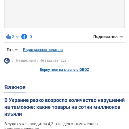
3
0
Подписаться
Теги
Редакционная политика
Путешествия
Не езжайте туда...
Вернуться на главную OBOZ
Важное
В Украине резко возросло количество нарушений
на таможне: какие товары на сотни миллионов
изъяли
В судах уже находится 4,2 тыс. дел о таможенных
правонарушениях