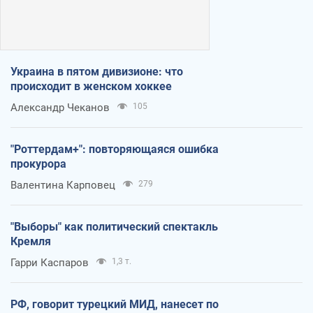
Украина в пятом дивизионе: что
происходит в женском хоккее
Александр Чеканов
105
"Роттердам+": повторяющаяся ошибка
прокурора
Валентина Карповец
279
"Выборы" как политический спектакль
Кремля
Гарри Каспаров
1,3 т.
РФ, говорит турецкий МИД, нанесет по