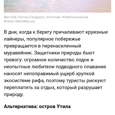
В дни, когда к берегу причаливают круизные
лайнеры, популярное побережье
превращается в перенаселенный
муравейник. Защитники природы бьют
тревогу: огромное количество лодок и
неопытные любители подводного плавания
наносят непоправимый ущерб хрупкой
экосистеме рифа, поэтому туристы рискуют
переплатить за отдых, который разрушает
природу.
Альтернатива: остров Утила