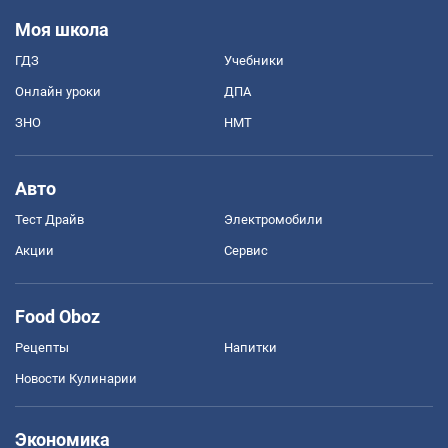
Моя школа
ГДЗ
Учебники
Онлайн уроки
ДПА
ЗНО
НМТ
Авто
Тест Драйв
Электромобили
Акции
Сервис
Food Oboz
Рецепты
Напитки
Новости Кулинарии
Экономика