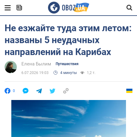
Не езжайте туда этим летом:
названы 5 неудачных
направлений на Карибах
Елена Былим
Путешествия
6.07.2026 19:03
4 минуты
1,2 т.
0