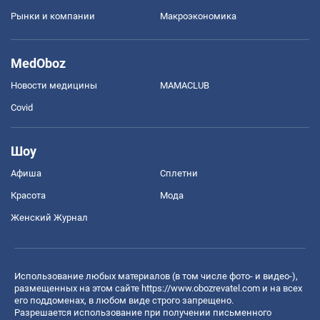
Рынки и компании
Mакроэкономика
MedOboz
Новости медицины
MAMACLUB
Covid
Шоу
Афиша
Сплетни
Красота
Мода
Женский Журнал
Использование любых материалов (в том числе фото- и видео-),
размещенных на этом сайте
https://www.obozrevatel.com
и на всех
его поддоменах, в любом виде строго запрещено.
Разрешается использование при получении письменного