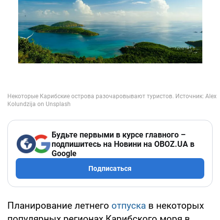
Будьте первыми в курсе главного –
подпишитесь на Новини на OBOZ.UA в
Google
Подписаться
Планирование летнего
отпуска
в некоторых
популярных регионах Карибского моря в