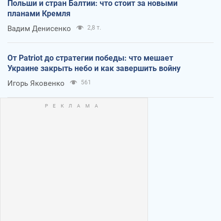
Польши и стран Балтии: что стоит за новыми
планами Кремля
Вадим Денисенко
2,8 т.
От Patriot до стратегии победы: что мешает
Украине закрыть небо и как завершить войну
Игорь Яковенко
561