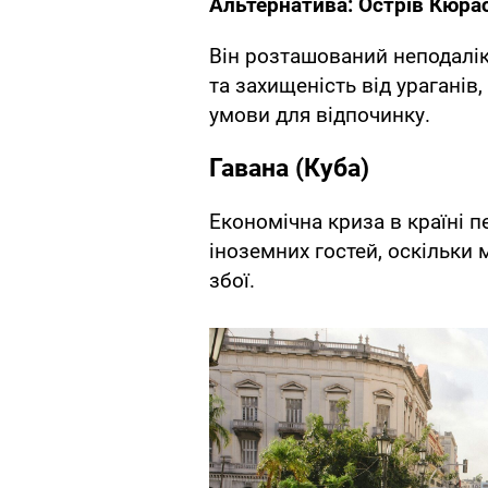
Альтернатива: Острів Кюра
Він розташований неподалік
та захищеність від ураганів
умови для відпочинку.
Гавана (Куба)
Економічна криза в країні 
іноземних гостей, оскільки
збої.