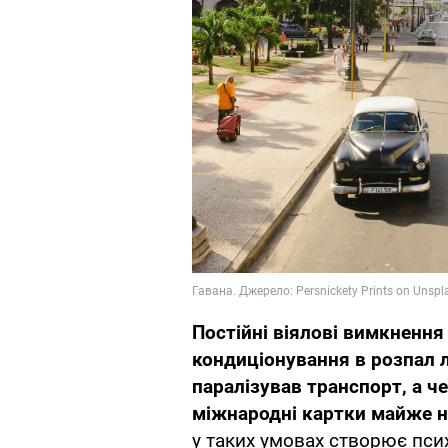
Постійні віялові вимкнення
кондиціонування в розпал л
паралізував транспорт, а че
міжнародні картки майже н
у таких умовах створює пси