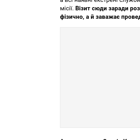
місії.
Візит сюди заради ро
фізично, а й заважає прове