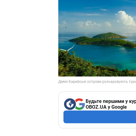
Будьте першими у кур
OBOZ.UA у Google