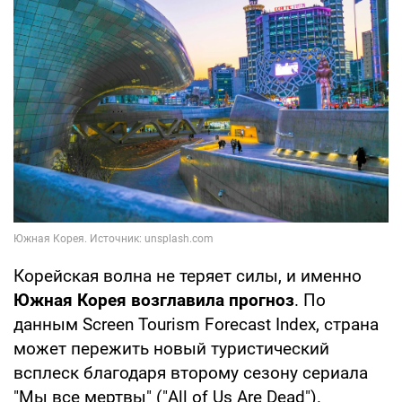
Корейская волна не теряет силы, и именно
Южная Корея возглавила прогноз
. По
данным Screen Tourism Forecast Index, страна
может пережить новый туристический
всплеск благодаря второму сезону сериала
"Мы все мертвы" ("All of Us Are Dead").