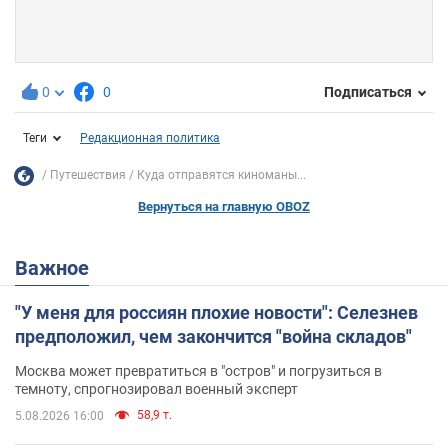
0
0
Подписаться
Теги
Редакционная политика
Путешествия
Куда отправятся киноманы...
Вернуться на главную OBOZ
Важное
"У меня для россиян плохие новости": Селезнев
предположил, чем закончится "война складов"
Москва может превратиться в "остров" и погрузиться в
темноту, спрогнозировал военный эксперт
58,9 т.
5.08.2026 16:00