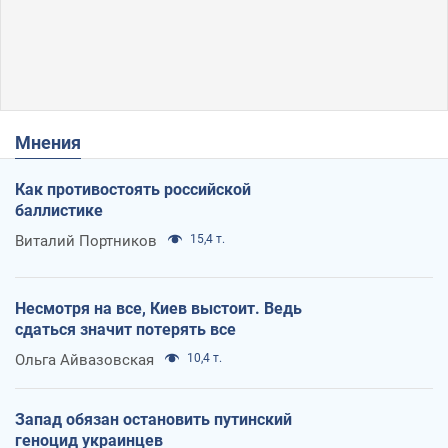
Мнения
Как противостоять российской
баллистике
Виталий Портников
15,4 т.
Несмотря на все, Киев выстоит. Ведь
сдаться значит потерять все
Ольга Айвазовская
10,4 т.
Запад обязан остановить путинский
геноцид украинцев