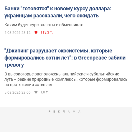
Банки "готовятся" к новому курсу доллара:
украинцам рассказали, чего ожидать
Каким будет курс валюты в обменниках
113,3 т.
5.08.2026 23:12
"Джипинг разрушает экосистемы, которые
формировались сотни лет": в Greenpeace забили
тревогу
В высокогорье расположены альпийские и субальпийские
луга – редкие природные комплексы, которые формировались
на протяжении сотен лет
1,0 т.
5.08.2026 23:00