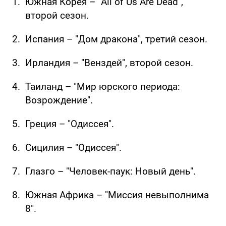
Южная Корея – "All of Us Are Dead",
второй сезон.
Испания – "Дом дракона", третий сезон.
Ирландия – "Венздей", второй сезон.
Таиланд – "Мир юрского периода:
Возрождение".
Греция – "Одиссея".
Сицилия – "Одиссея".
Глазго – "Человек-паук: Новый день".
Южная Африка – "Миссия невыполнима
8".