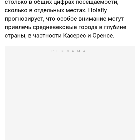
столько в общих цифрах посещаемости,
сколько в отдельных местах. Holafly
прогнозирует, что особое внимание могут
привлечь средневековые города в глубине
страны, в частности Касерес и Оренсе.