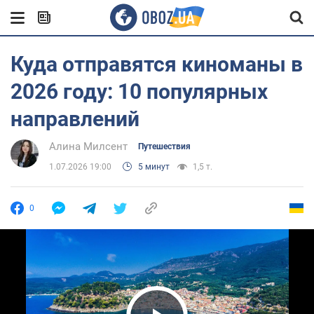
Куда отправятся киноманы в
2026 году: 10 популярных
направлений
Алина Милсент
Путешествия
1.07.2026 19:00
5 минут
1,5 т.
0