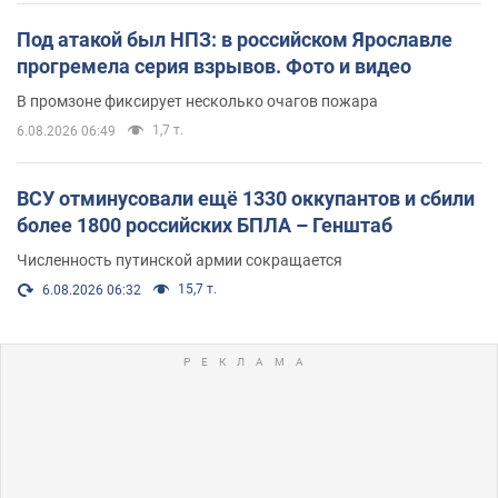
Под атакой был НПЗ: в российском Ярославле
прогремела серия взрывов. Фото и видео
В промзоне фиксирует несколько очагов пожара
1,7 т.
6.08.2026 06:49
ВСУ отминусовали ещё 1330 оккупантов и сбили
более 1800 российских БПЛА – Генштаб
Численность путинской армии сокращается
15,7 т.
6.08.2026 06:32