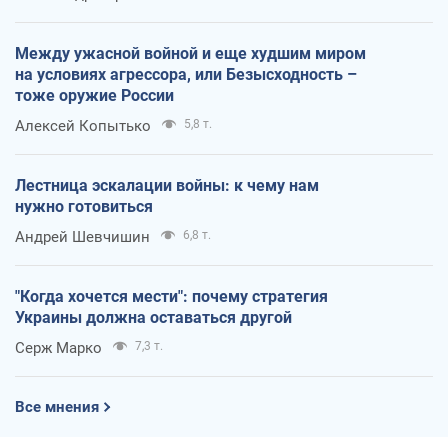
Между ужасной войной и еще худшим миром
на условиях агрессора, или Безысходность –
тоже оружие России
Алексей Копытько
5,8 т.
Лестница эскалации войны: к чему нам
нужно готовиться
Андрей Шевчишин
6,8 т.
"Когда хочется мести": почему стратегия
Украины должна оставаться другой
Серж Марко
7,3 т.
Все мнения