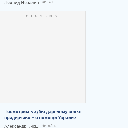
Леонид Невзлин
4,1 т.
Посмотрим в зубы дареному коню:
придирчиво – о помощи Украине
Александр Кирш
6,5 т.