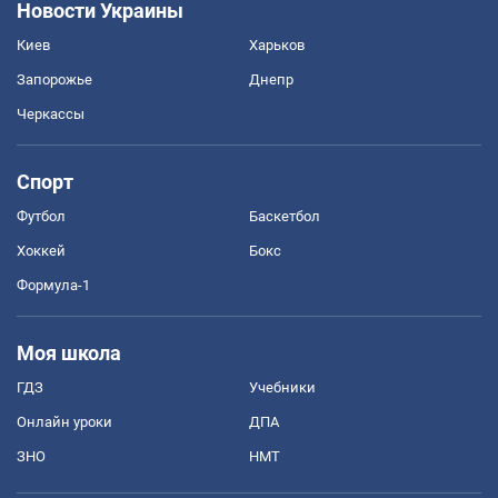
Новости Украины
Киев
Харьков
Запорожье
Днепр
Черкассы
Спорт
Футбол
Баскетбол
Хоккей
Бокс
Формула-1
Моя школа
ГДЗ
Учебники
Онлайн уроки
ДПА
ЗНО
НМТ