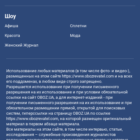
Шоу
Афиша
Сплетни
Красота
Мода
Женский Журнал
Использование любых материалов (в том числе фото- и видео-),
размещенных на этом сайте
https://www.obozrevatel.com
и на всех
его поддоменах, в любом виде строго запрещено.
Разрешается использование при получении письменного
разрешения на их использование и при условии обязательной
ссылки на сайт OBOZ.UA, а для интернет-изданий - при
получении письменного разрешения на их использование и при
обязательном размещении прямой, открытой для поисковых
систем, гиперссылки на страницу OBOZ.UA по ссылке
https://www.obozrevatel.com
, на которой размещен оригинальный
материал в первом абзаце материала.
Все материалы на этом сайте, в том числе интервью, статьи,
исследования – служебные произведения журналистов
редакции, исключительные имущественные права на которые