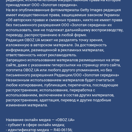
принадлежат ООО «Золотая середина».
На все опубликованные фотоматериалы Getty Images редакция
имеет имущественные права, защищаемые законом Украины
«Об авторских правах и смежных правах», никто не имеет права
без письменного разрешения ООО «Золотая середина» их
использовать, они не подлежат дальнейшему воспроизводству,
переводу, распространению в любой форме.
Редакция OBOZ.UA может не разделять точку зрения,
изложенную в авторском материале. За достоверность
информации, размещенной в рекламных материалах,
ответственность несет рекламодатель.
Запрещено использование материалов размещенных на этом
сайте, даже с указанием гиперссылки на страницу этого сайта,
логотипа OBOZ.UA или любого другого упоминания, но без
письменного разрешения Редакции/ООО «Золотая середина»
Незаконным использованием материалов будет считаться:
любое копирование, публикация, перепечатка, последующее
распространение, использование, переработка с
использованием, включением в состав других материалов,
распространение, адаптация, перевод и другие подобные
изменения материала.
Название онлайн медиа — «OBOZ.UA»
- субъект в сфере онлайн медиа;
- идентификатор медиа — R40-06156;