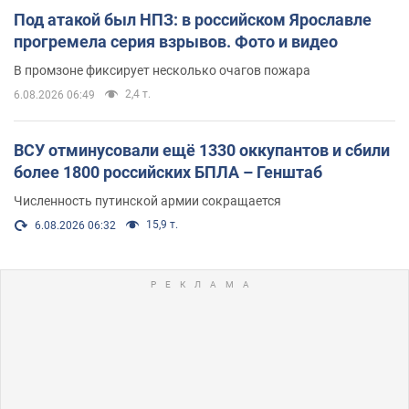
Под атакой был НПЗ: в российском Ярославле
прогремела серия взрывов. Фото и видео
В промзоне фиксирует несколько очагов пожара
2,4 т.
6.08.2026 06:49
ВСУ отминусовали ещё 1330 оккупантов и сбили
более 1800 российских БПЛА – Генштаб
Численность путинской армии сокращается
15,9 т.
6.08.2026 06:32