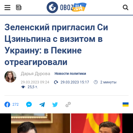
Зеленский пригласил Си
Цзиньпина с визитом в
Украину: в Пекине
отреагировали
Дарья Дурова
Новости политики
29.03.2023 09:24
29.03.2023 15:17
2 минуты
25,5 т.
272