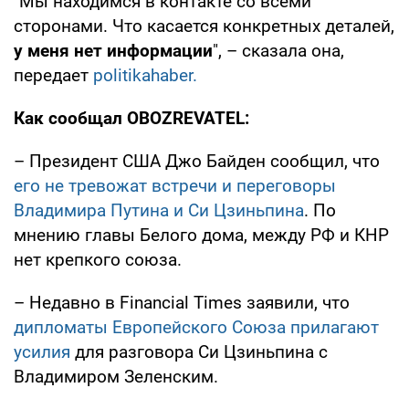
"Мы находимся в контакте со всеми
сторонами. Что касается конкретных деталей,
у меня нет информации
", – сказала она,
передает
politikahaber.
Как сообщал OBOZREVATEL:
– Президент США Джо Байден сообщил, что
его не тревожат встречи и переговоры
Владимира Путина и Си Цзиньпина
. По
мнению главы Белого дома, между РФ и КНР
нет крепкого союза.
– Недавно в Financial Times заявили, что
дипломаты Европейского Союза прилагают
усилия
для разговора Си Цзиньпина с
Владимиром Зеленским.