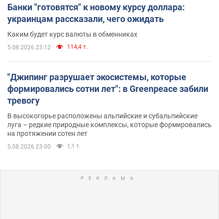
Банки "готовятся" к новому курсу доллара:
украинцам рассказали, чего ожидать
Каким будет курс валюты в обменниках
114,4 т.
5.08.2026 23:12
"Джипинг разрушает экосистемы, которые
формировались сотни лет": в Greenpeace забили
тревогу
В высокогорье расположены альпийские и субальпийские
луга – редкие природные комплексы, которые формировались
на протяжении сотен лет
1,1 т.
5.08.2026 23:00