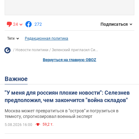
24
272
Подписаться
Теги
Редакционная политика
Новости политики
Зеленский пригласил Си...
Вернуться на главную OBOZ
Важное
"У меня для россиян плохие новости": Селезнев
предположил, чем закончится "война складов"
Москва может превратиться в "остров" и погрузиться в
темноту, спрогнозировал военный эксперт
59,2 т.
5.08.2026 16:00