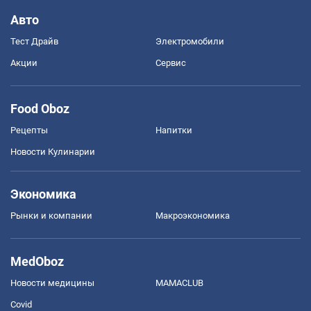
Авто
Тест Драйв
Электромобили
Акции
Сервис
Food Oboz
Рецепты
Напитки
Новости Кулинарии
Экономика
Рынки и компании
Mакроэкономика
MedOboz
Новости медицины
MAMACLUB
Covid