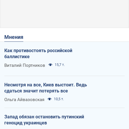
Мнения
Как противостоять российской
баллистике
Виталий Портников
15,7 т.
Несмотря на все, Киев выстоит. Ведь
сдаться значит потерять все
Ольга Айвазовская
10,5 т.
Запад обязан остановить путинский
геноцид украинцев