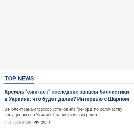
TOP NEWS
Кремль "сжигает" последние запасы баллистики
в Украине: что будет далее? Интервью с Шарпом
В июле страна-агрессор установила "рекорд" по количеству
запущенных по Украине баллистических ракет
20,1 т.
7.08.2026 07:00