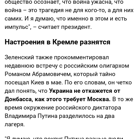
общество осознает, что война ужасна, что
война – это трагедия не для кого-то, а для них
самих. И я думаю, что именно в этом и есть
импульс", – считает президент.
Настроения в Кремле разнятся
Зеленский также прокомментировал
недавнюю встречу с российским олигархом
Романом Абрамовичем, который тайно
посещал Киев в мае. По его словам, он четко
дал понять, что
Украина не откажется от
Донбасса, как этого требует Москва.
В то же
время окружение российского диктатора
Владимира Путина разделилось на два
лагеря.
"Я думаю, что вокруг Путина разные люди.