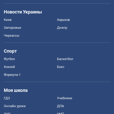
Новости Украины
Киев
Харьков
Запорожье
Днепр
Черкассы
Спорт
Футбол
Баскетбол
Хоккей
Бокс
Формула-1
Моя школа
ГДЗ
Учебники
Онлайн уроки
ДПА
ЗНО
НМТ