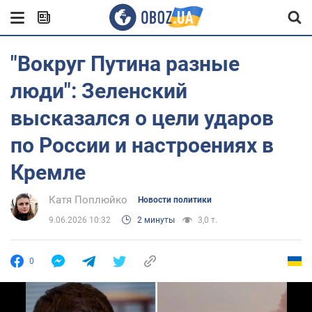
"Вокруг Путина разные
люди": Зеленский
высказался о цели ударов
по России и настроениях в
Кремле
Катя Поплюйко
Новости политики
9.06.2026 10:32
2 минуты
3,0 т.
0