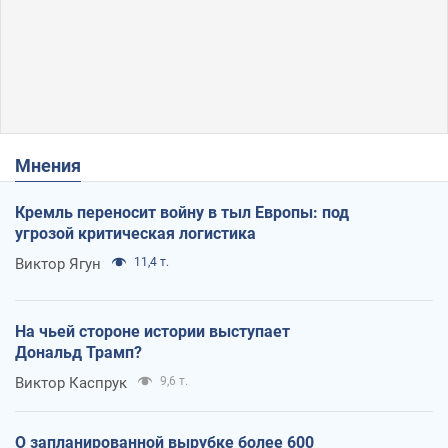
Мнения
Кремль переносит войну в тыл Европы: под
угрозой критическая логистика
Виктор Ягун
11,4 т.
На чьей стороне истории выступает
Дональд Трамп?
Виктор Каспрук
9,6 т.
О запланированной вырубке более 600