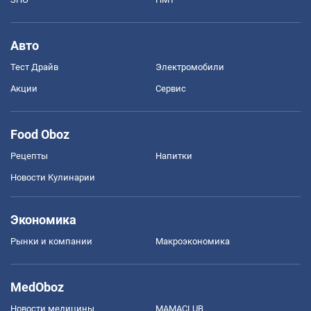
Авто
Тест Драйв
Электромобили
Акции
Сервис
Food Oboz
Рецепты
Напитки
Новости Кулинарии
Экономика
Рынки и компании
Mакроэкономика
MedOboz
Новости медицины
MAMACLUB