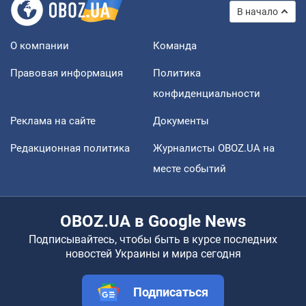
В начало
О компании
Команда
Правовая информация
Политика
конфиденциальности
Реклама на сайте
Документы
Редакционная политика
Журналисты OBOZ.UA на
месте событий
OBOZ.UA в Google News
Подписывайтесь, чтобы быть в курсе последних
новостей Украины и мира сегодня
Подписаться