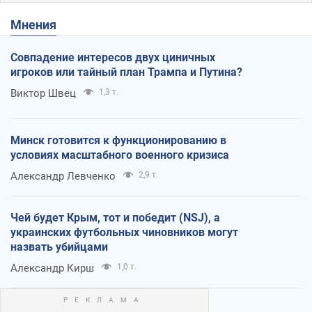
Мнения
Совпадение интересов двух циничных
игроков или тайный план Трампа и Путина?
Виктор Швец
1,3 т.
Минск готовится к функционированию в
условиях масштабного военного кризиса
Александр Левченко
2,9 т.
Чей будет Крым, тот и победит (NSJ), а
украинских футбольных чиновников могут
назвать убийцами
Александр Кирш
1,0 т.