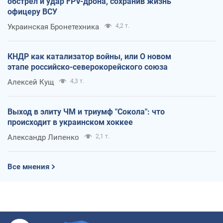
обстрел и удар FPV-дрона, сохранив жизнь
офицеру ВСУ
Украинская Бронетехника
4,2 т.
КНДР как катализатор войны, или О новом
этапе российско-северокорейского союза
Алексей Кущ
4,3 т.
Выход в элиту ЧМ и триумф "Сокола": что
происходит в украинском хоккее
Александр Липенко
2,1 т.
Все мнения