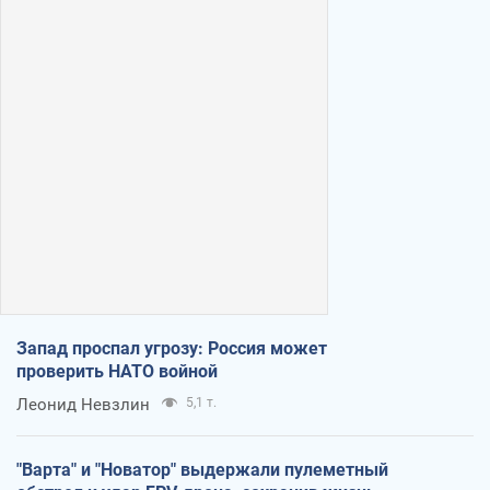
Запад проспал угрозу: Россия может
проверить НАТО войной
Леонид Невзлин
5,1 т.
"Варта" и "Новатор" выдержали пулеметный