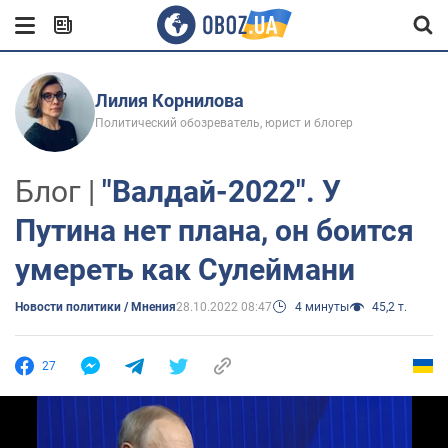
Лилия Корнилова
Политический обозреватель, юрист и блогер
Блог |
"Валдай-2022". У
Путина нет плана, он боится
умереть как Сулеймани
Новости политики / Мнения
28.10.2022 08:47
4 минуты
45,2 т.
27