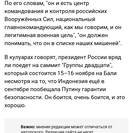
По его словам, "он и есть центр
командования и контроля российских
Вооружённых Сил, национальный
главнокомандующий, как мы говорим, и он
легитимная военная цель", "он должен
понимать, что он в списке наших мишеней".
В кулуарах говорят, президент России вряд
ли поедет на саммит "Группы двадцати",
который состоится 15–16 ноября на Бали
несмотря на то, что Индонезия ещё в
сентябре пообещала Путину гарантии
безопасности. Он боится, очень боится, и это
хорошо.
Важно:
мнение редакции может отличаться от
авторского. Редакция сайта не несет