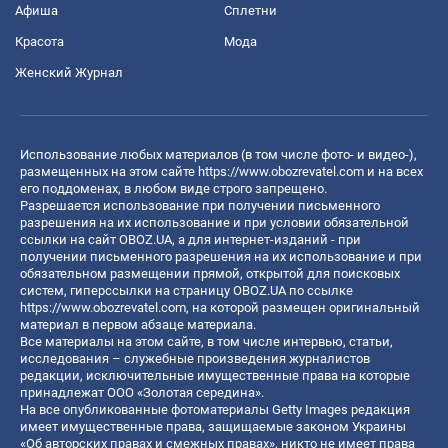
Афиша
Сплетни
Красота
Мода
Женский Журнал
Использование любых материалов (в том числе фото- и видео-),
размещенных на этом сайте
https://www.obozrevatel.com
и на всех
его поддоменах, в любом виде строго запрещено.
Разрешается использование при получении письменного
разрешения на их использование и при условии обязательной
ссылки на сайт OBOZ.UA, а для интернет-изданий - при
получении письменного разрешения на их использование и при
обязательном размещении прямой, открытой для поисковых
систем, гиперссылки на страницу OBOZ.UA по ссылке
https://www.obozrevatel.com
, на которой размещен оригинальный
материал в первом абзаце материала.
Все материалы на этом сайте, в том числе интервью, статьи,
исследования – служебные произведения журналистов
редакции, исключительные имущественные права на которые
принадлежат ООО «Золотая середина».
На все опубликованные фотоматериалы Getty Images редакция
имеет имущественные права, защищаемые законом Украины
«Об авторских правах и смежных правах», никто не имеет права