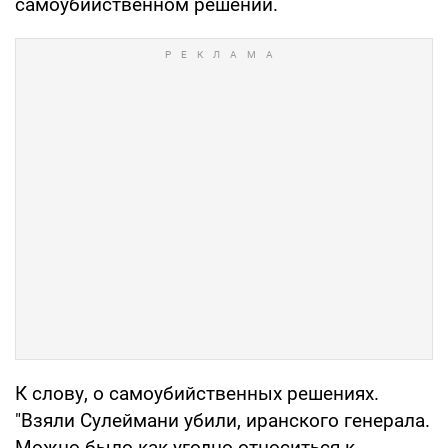
самоубийственном решении.
К слову, о самоубийственных решениях.
"Взяли Сулеймани убили, иранского генерала.
Можно было как угодно относиться к