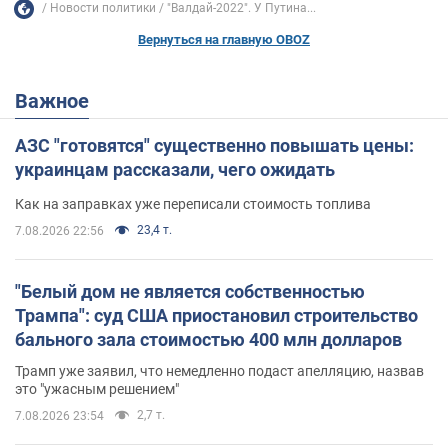
Новости политики
"Валдай-2022". У Путина...
Вернуться на главную OBOZ
Важное
АЗС "готовятся" существенно повышать цены:
украинцам рассказали, чего ожидать
Как на заправках уже переписали стоимость топлива
23,4 т.
7.08.2026 22:56
"Белый дом не является собственностью
Трампа": суд США приостановил строительство
бального зала стоимостью 400 млн долларов
Трамп уже заявил, что немедленно подаст апелляцию, назвав
это "ужасным решением"
2,7 т.
7.08.2026 23:54