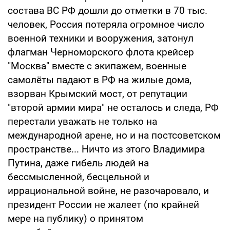
состава ВС РФ дошли до отметки в 70 тыс.
человек, Россия потеряла огромное число
военной техники и вооружения, затонул
флагман Черноморского флота крейсер
"Москва" вместе с экипажем, военные
самолёты падают в РФ на жилые дома,
взорван Крымский мост, от репутации
"второй армии мира" не осталось и следа, РФ
перестали уважать не только на
международной арене, но и на постсоветском
пространстве... Ничто из этого Владимира
Путина, даже гибель людей на
бессмысленной, бесцельной и
иррациональной войне, не разочаровало, и
президент России не жалеет (по крайней
мере на публику) о принятом