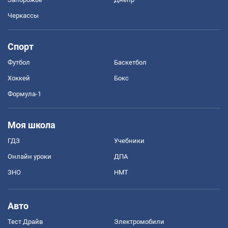
Черкассы
Спорт
Футбол
Баскетбол
Хоккей
Бокс
Формула-1
Моя школа
ГДЗ
Учебники
Онлайн уроки
ДПА
ЗНО
НМТ
Авто
Тест Драйв
Электромобили