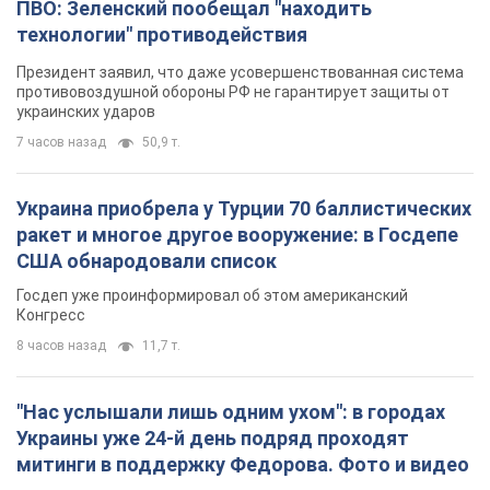
ПВО: Зеленский пообещал "находить
технологии" противодействия
Президент заявил, что даже усовершенствованная система
противовоздушной обороны РФ не гарантирует защиты от
украинских ударов
7 часов назад
50,9 т.
Украина приобрела у Турции 70 баллистических
ракет и многое другое вооружение: в Госдепе
США обнародовали список
Госдеп уже проинформировал об этом американский
Конгресс
8 часов назад
11,7 т.
"Нас услышали лишь одним ухом": в городах
Украины уже 24-й день подряд проходят
митинги в поддержку Федорова. Фото и видео