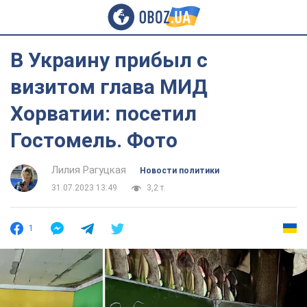
В Украину прибыл с
визитом глава МИД
Хорватии: посетил
Гостомель. Фото
Лилия Рагуцкая
Новости политики
31.07.2023 13:49
3,2 т.
1