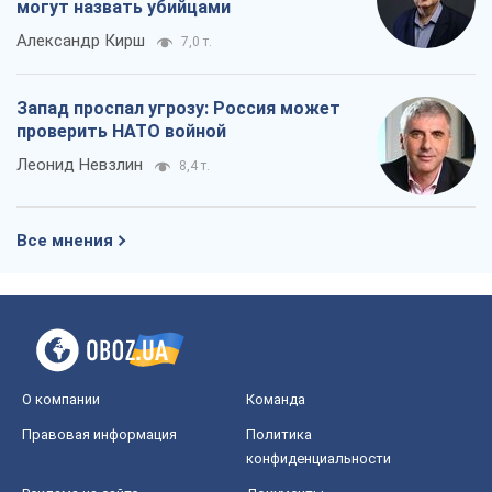
могут назвать убийцами
Александр Кирш
7,0 т.
Запад проспал угрозу: Россия может
проверить НАТО войной
Леонид Невзлин
8,4 т.
Все мнения
О компании
Команда
Правовая информация
Политика
конфиденциальности