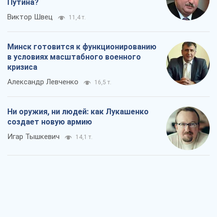
Путина?
Виктор Швец
11,4 т.
Минск готовится к функционированию
в условиях масштабного военного
кризиса
Александр Левченко
16,5 т.
Ни оружия, ни людей: как Лукашенко
создает новую армию
Игар Тышкевич
14,1 т.