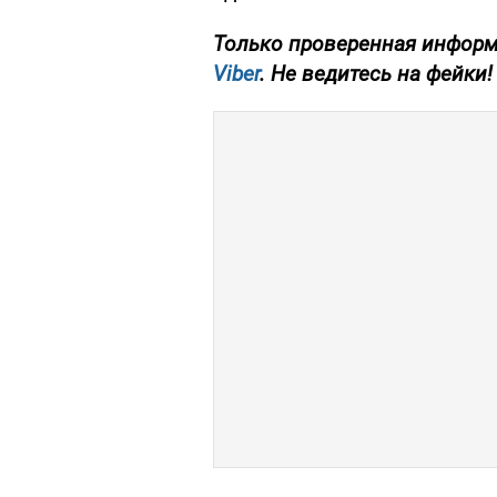
Только
проверенная информ
Viber
. Не ведитесь на фейки!