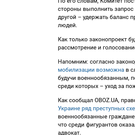
По его словам, Комитет пос
стороны выполнить запрос 
другой – удержать баланс п
людей.
Как только законопроект бу
рассмотрение и голосовани
Напомним: согласно законо
мобилизации возможна
в с
будучи военнообязанным, по
среди которых – уход за п
Как сообщал OBOZ.UA, пра
Украине ряд преступных сх
военнообязанные граждане 
что среди фигурантов оказ
адвокат.