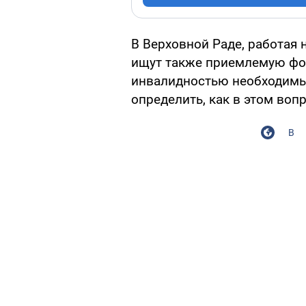
В Верховной Раде, работая
ищут также приемлемую фо
инвалидностью необходимы
определить, как в этом воп
В