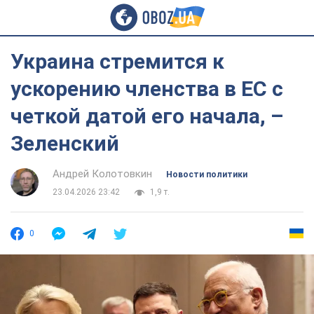
Украина стремится к
ускорению членства в ЕС с
четкой датой его начала, –
Зеленский
Андрей Колотовкин
Новости политики
23.04.2026 23:42
1,9 т.
0