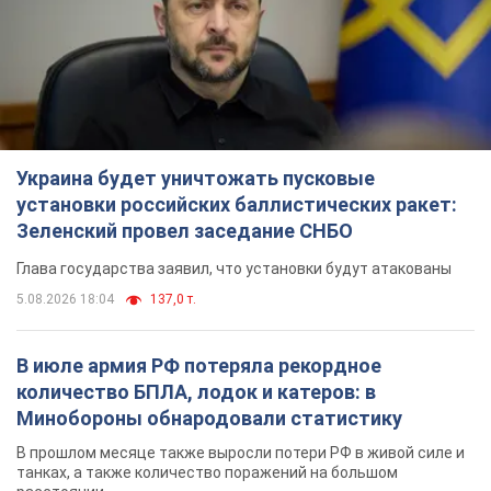
Украина будет уничтожать пусковые
установки российских баллистических ракет:
Зеленский провел заседание СНБО
Глава государства заявил, что установки будут атакованы
5.08.2026 18:04
137,0 т.
В июле армия РФ потеряла рекордное
количество БПЛА, лодок и катеров: в
Минобороны обнародовали статистику
В прошлом месяце также выросли потери РФ в живой силе и
танках, а также количество поражений на большом