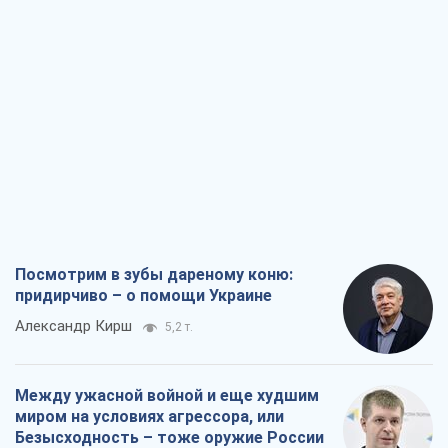
Посмотрим в зубы дареному коню:
придирчиво – о помощи Украине
Александр Кирш
5,2 т.
Между ужасной войной и еще худшим
миром на условиях агрессора, или
Безысходность – тоже оружие России