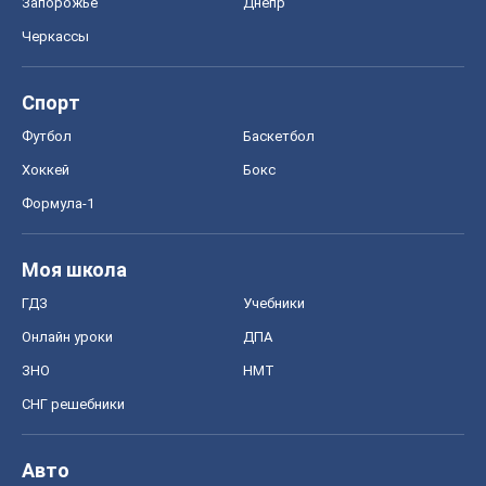
Запорожье
Днепр
Черкассы
Спорт
Футбол
Баскетбол
Хоккей
Бокс
Формула-1
Моя школа
ГДЗ
Учебники
Онлайн уроки
ДПА
ЗНО
НМТ
СНГ решебники
Авто