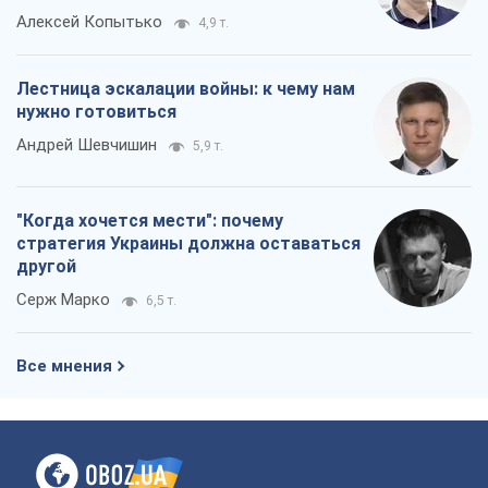
Алексей Копытько
4,9 т.
Лестница эскалации войны: к чему нам
нужно готовиться
Андрей Шевчишин
5,9 т.
"Когда хочется мести": почему
стратегия Украины должна оставаться
другой
Серж Марко
6,5 т.
Все мнения