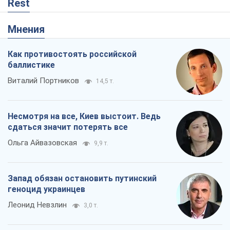
Rest
Мнения
Как противостоять российской
баллистике
Виталий Портников
14,5 т.
Несмотря на все, Киев выстоит. Ведь
сдаться значит потерять все
Ольга Айвазовская
9,9 т.
Запад обязан остановить путинский
геноцид украинцев
Леонид Невзлин
3,0 т.