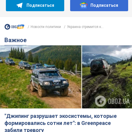
Подписаться
Подписаться
Новости политики
Украина стремится к...
Важное
"Джипинг разрушает экосистемы, которые
формировались сотни лет": в Greenpeace
забили тревогу