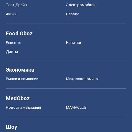
Тест Драйв
Электромобили
Акции
Сервис
Food Oboz
Рецепты
Напитки
Диеты
Экономика
Рынки и компании
Mакроэкономика
MedOboz
Новости медицины
MAMACLUB
Шоу