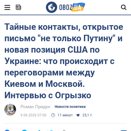
Тайные контакты, открытое
письмо "не только Путину" и
новая позиция США по
Украине: что происходит с
переговорами между
Киевом и Москвой.
Интервью с Огрызко
Роман Прядун
Новости политики
9.06.2026 07:00
11 минут
25,1 т.