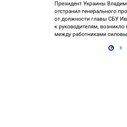
Президент Украины Владими
отстранил генерального пр
от должности главы СБУ Ива
к руководителям, возникло 
между работниками силовых
В