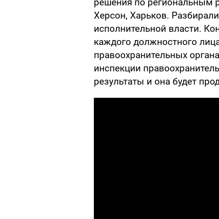
решения по региональным р
Херсон, Харьков. Разбирал
исполнительной власти. Ко
каждого должностного лица
правоохранительных органа
инспекции правоохранитель
результаты и она будет прод