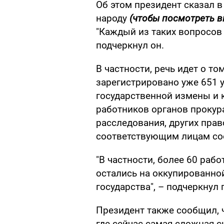
Об этом президент сказал 
народу
(чтобы посмотреть в
"Каждый из таких вопросов
подчеркнул он.
В частности, речь идет о то
зарегистрировано уже 651 
государственной измены и 
работников органов прокур
расследования, других пра
соответствующим лицам со
"В частности, более 60 раб
остались на оккупированно
государства", – подчеркнул 
Президент также сообщил, 
где сейчас самая сложная с