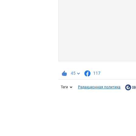
45
117
Теги
Редакционная политика