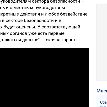
уководителям сектора безопасности –
ись и с местным руководством
нкретные действия и любое бездействие
 в секторе безопасности и в
х будут оценены. У соответствующей
ных органов уже есть первые
олжаться дальше", – сказал гарант.
Мн
Сов