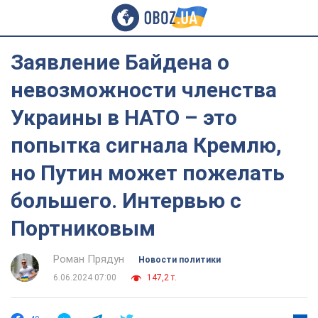
Заявление Байдена о
невозможности членства
Украины в НАТО – это
попытка сигнала Кремлю,
но Путин может пожелать
большего. Интервью с
Портниковым
Роман Прядун
Новости политики
6.06.2024 07:00
147,2 т.