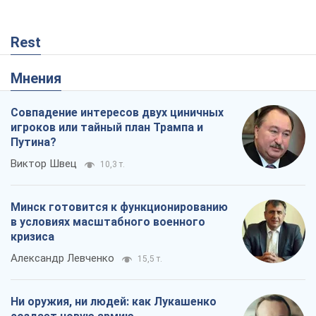
Минск готовится к функционированию
в условиях масштабного военного
кризиса
Александр Левченко
15,5 т.
Ни оружия, ни людей: как Лукашенко
создает новую армию
Игар Тышкевич
13,3 т.