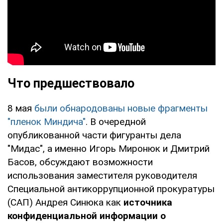
Что предшествовало
8 мая
были обнародованы новые фрагменты
"пленок Миндича"
. В очередной
опубликованной части фигуранты дела
"Мидас", а именно Игорь Миронюк и Дмитрий
Басов, обсуждают возможности
использования заместителя руководителя
Специальной антикоррупционной прокуратуры
(САП) Андрея Синюка как
источника
конфиденциальной информации о