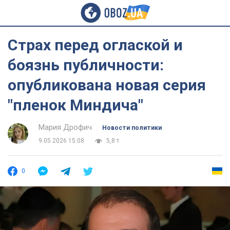
Страх перед оглаской и
боязнь публичности:
опубликована новая серия
"пленок Миндича"
Мария Дрофич
Новости политики
9.05.2026 15:08
5,8 т.
0