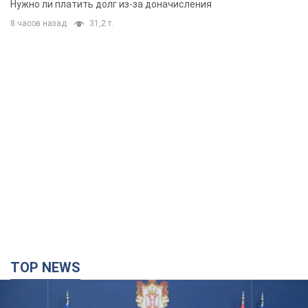
TOP NEWS
"Мы благодарны, но этого недостаточно":
Зеленский призвал ужесточить санкции против
России