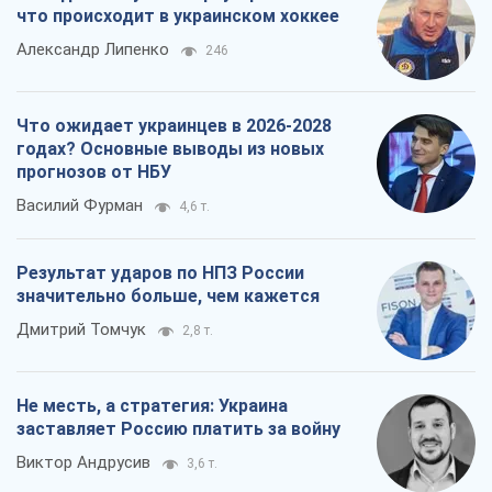
что происходит в украинском хоккее
Александр Липенко
246
Что ожидает украинцев в 2026-2028
годах? Основные выводы из новых
прогнозов от НБУ
Василий Фурман
4,6 т.
Результат ударов по НПЗ России
значительно больше, чем кажется
Дмитрий Томчук
2,8 т.
Не месть, а стратегия: Украина
заставляет Россию платить за войну
Виктор Андрусив
3,6 т.