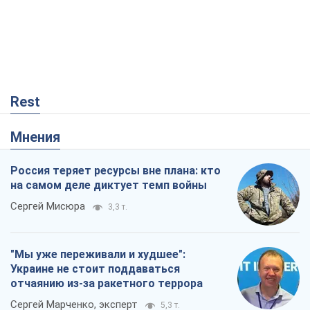
Rest
Мнения
Россия теряет ресурсы вне плана: кто
на самом деле диктует темп войны
Сергей Мисюра
3,3 т.
"Мы уже переживали и худшее":
Украине не стоит поддаваться
отчаянию из-за ракетного террора
Сергей Марченко, эксперт
5,3 т.