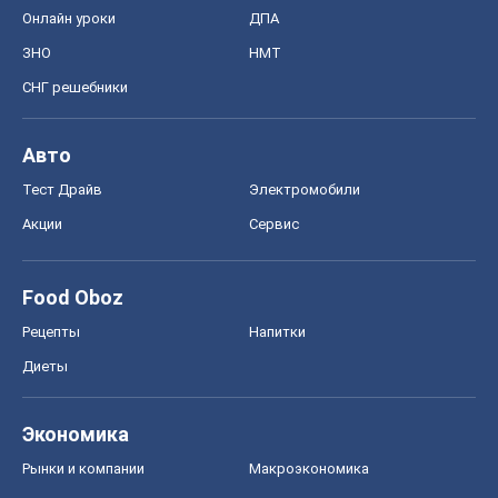
Онлайн уроки
ДПА
ЗНО
НМТ
СНГ решебники
Авто
Тест Драйв
Электромобили
Акции
Сервис
Food Oboz
Рецепты
Напитки
Диеты
Экономика
Рынки и компании
Mакроэкономика