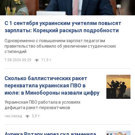
С 1 сентября украинским учителям повысят
зарплаты: Корецкий раскрыл подробности
Одновременно с повышением зарплат педагогам
правительство объявило об увеличении студенческих
стипендий
7.08.2026 00:29
11,5 т.
Сколько баллистических ракет
перехватила украинская ПВО в
июле: в Минобороны назвали цифру
Украинская ПВО работала в условиях
дефицита ракет-перехватчиков
час назад
5,0 т.
Аурика Ротару через суд изменила