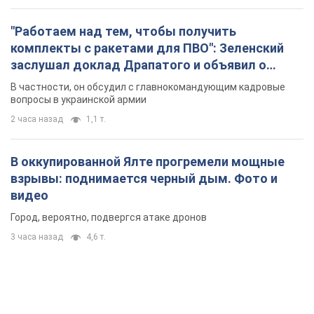
"Работаем над тем, чтобы получить
комплекты с ракетами для ПВО": Зеленский
заслушал доклад Драпатого и объявил о
новых мерах
В частности, он обсудил с главнокомандующим кадровые
вопросы в украинской армии
2 часа назад
1,1 т.
В оккупированной Ялте прогремели мощные
взрывы: поднимается черный дым. Фото и
видео
Город, вероятно, подвергся атаке дронов
3 часа назад
4,6 т.