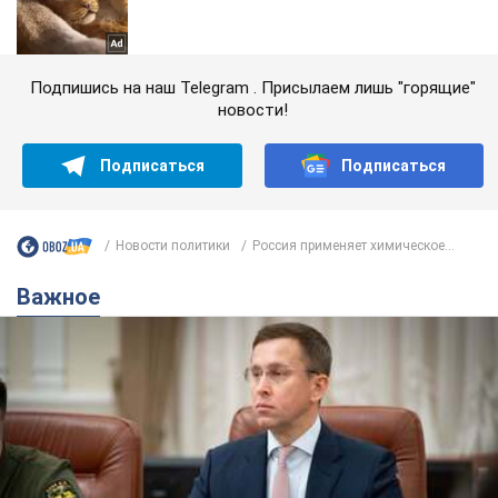
Подпишись на наш Telegram . Присылаем лишь "горящие"
новости!
Подписаться
Подписаться
Новости политики
Россия применяет химическое...
Важное