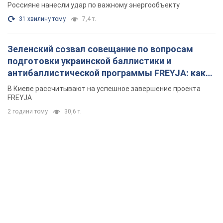
Россияне нанесли удар по важному энергообъекту
31 хвилину тому
7,4 т.
Зеленский созвал совещание по вопросам
подготовки украинской баллистики и
антибаллистической программы FREYJA: какие
решения готовятся
В Киеве рассчитывают на успешное завершение проекта
FREYJA
2 години тому
30,6 т.