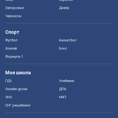
Запорожье
Днепр
Черкассы
Спорт
Футбол
Баскетбол
Хоккей
Бокс
Формула-1
Моя школа
ГДЗ
Учебники
Онлайн уроки
ДПА
ЗНО
НМТ
СНГ решебники