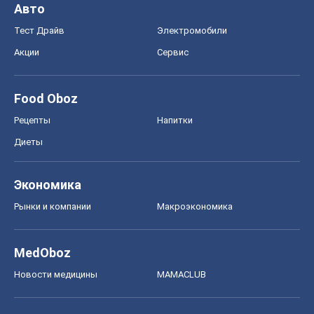
Авто
Тест Драйв
Электромобили
Акции
Сервис
Food Oboz
Рецепты
Напитки
Диеты
Экономика
Рынки и компании
Mакроэкономика
MedOboz
Новости медицины
MAMACLUB