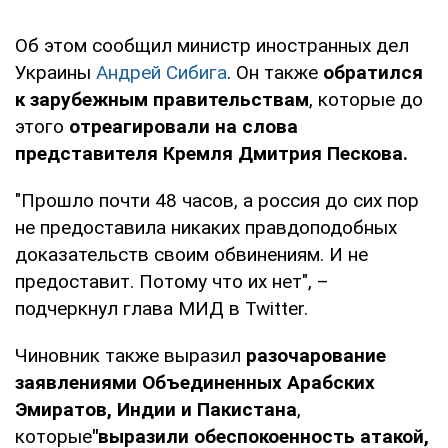
Об этом сообщил министр иностранных дел
Украины
Андрей Сибига
. Он также
обратился
к зарубежным правительствам
, которые до
этого
отреагировали на слова
представителя Кремля Дмитрия Пескова.
"Прошло почти 48 часов, а россия до сих пор
не предоставила никаких правдоподобных
доказательств своим обвинениям. И не
предоставит. Потому что их нет", –
подчеркнул глава МИД в Twitter.
Чиновник также выразил
разочарование
заявлениями Объединенных Арабских
Эмиратов, Индии и Пакистана
,
которые
"выразили обеспокоенность атакой,