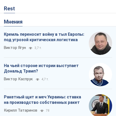
Rest
Мнения
Кремль переносит войну в тыл Европы:
под угрозой критическая логистика
Виктор Ягун
3,7 т.
На чьей стороне истории выступает
Дональд Трамп?
Виктор Каспрук
4,7 т.
Ракетный щит и меч Украины: ставка
на производство собственных ракет
Кирилл Татаринов
78