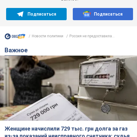
Подписаться
Подписаться
Новости политики
Россия не предоставила...
Важное
Женщине начислили 729 тыс. грн долга за газ
из-за показаний неисправного счетчика: судья