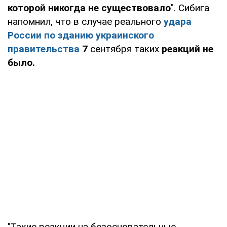
которой никогда не существовало
". Сибига
напомнил, что в случае реального
удара
России по зданию украинского
правительства
7
сентября таких
реакций не
было.
"Такие реакции на безосновательные