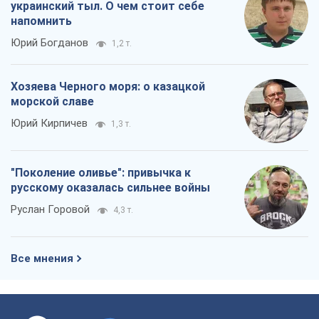
украинский тыл. О чем стоит себе
напомнить
Юрий Богданов
1,2 т.
Хозяева Черного моря: о казацкой
морской славе
Юрий Кирпичев
1,3 т.
"Поколение оливье": привычка к
русскому оказалась сильнее войны
Руслан Горовой
4,3 т.
Все мнения