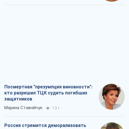
Посмертная "презумпция виновности":
кто разрешил ТЦК судить погибших
защитников
Марина Ставнійчук
1,5 т.
Россия стремится деморализовать