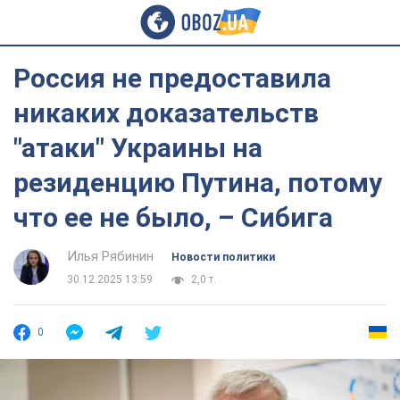
Россия не предоставила
никаких доказательств
"атаки" Украины на
резиденцию Путина, потому
что ее не было, – Сибига
Илья Рябинин
Новости политики
30.12.2025 13:59
2,0 т.
0