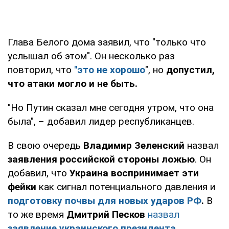
Глава Белого дома заявил, что "только что
услышал об этом". Он несколько раз
повторил, что
"это не хорошо
", но
допустил,
что атаки могло и не быть.
"Но Путин сказал мне сегодня утром, что она
была", – добавил лидер республиканцев.
В свою очередь
Владимир Зеленский
назвал
заявления российской стороны ложью
. Он
добавил, что
Украина воспринимает эти
фейки
как сигнал потенциального давления и
подготовку почвы для новых ударов РФ
.
В
то же время
Дмитрий Песков
назвал
заявление украинского президента