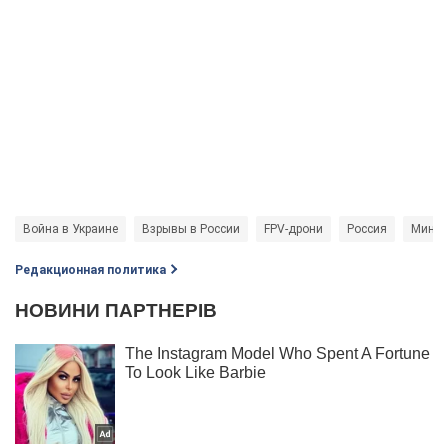
Война в Украине
Взрывы в России
FPV-дрони
Россия
Минис
Редакционная политика