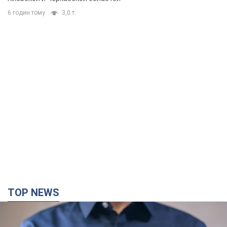
6 годин тому
3,0 т.
TOP NEWS