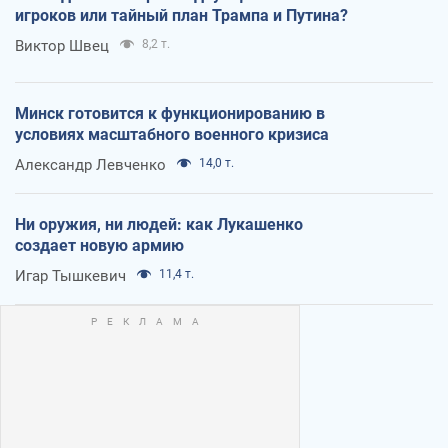
игроков или тайный план Трампа и Путина?
Виктор Швец
8,2 т.
Минск готовится к функционированию в
условиях масштабного военного кризиса
Александр Левченко
14,0 т.
Ни оружия, ни людей: как Лукашенко
создает новую армию
Игар Тышкевич
11,4 т.