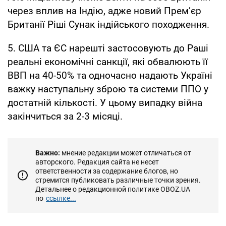
через вплив на Індію, адже новий Прем’єр
Британії Ріші Сунак індійського походження.
5. США та ЄС нарешті застосовують до Раші
реальні економічні санкції, які обвалюють її
ВВП на 40-50% та одночасно надають Україні
важку наступальну зброю та системи ППО у
достатній кількості. У цьому випадку війна
закінчиться за 2-3 місяці.
Важно:
мнение редакции может отличаться от
авторского. Редакция сайта не несет
ответственности за содержание блогов, но
стремится публиковать различные точки зрения.
Детальнее о редакционной политике OBOZ.UA
по
ссылке...