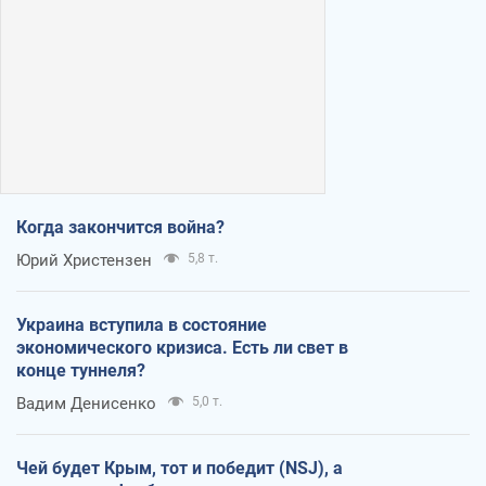
Когда закончится война?
Юрий Христензен
5,8 т.
Украина вступила в состояние
экономического кризиса. Есть ли свет в
конце туннеля?
Вадим Денисенко
5,0 т.
Чей будет Крым, тот и победит (NSJ), а