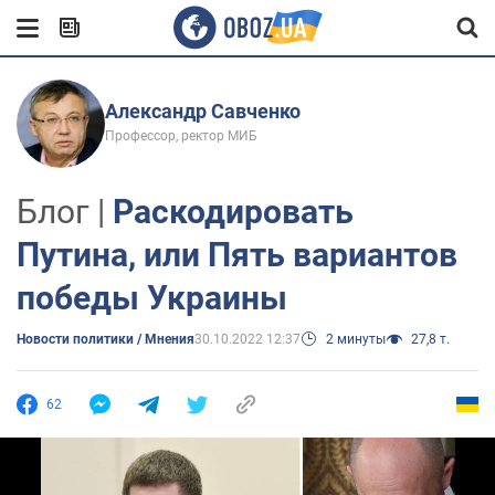
Александр Савченко
Профессор, ректор МИБ
Блог |
Раскодировать
Путина, или Пять вариантов
победы Украины
Новости политики / Мнения
30.10.2022 12:37
2 минуты
27,8 т.
62