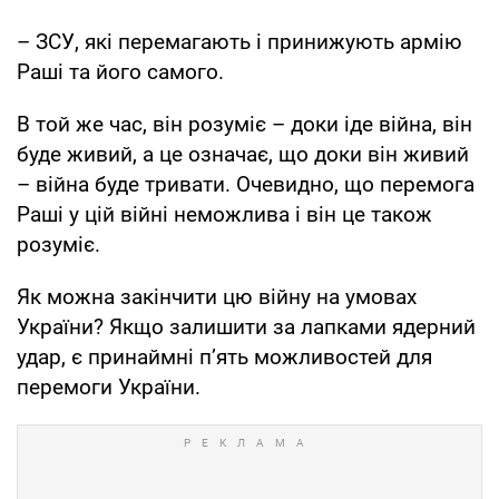
– ЗСУ, які перемагають і принижують армію
Раші та його самого.
В той же час, він розуміє – доки іде війна, він
буде живий, а це означає, що доки він живий
– війна буде тривати. Очевидно, що перемога
Раші у цій війні неможлива і він це також
розуміє.
Як можна закінчити цю війну на умовах
України? Якщо залишити за лапками ядерний
удар, є принаймні п’ять можливостей для
перемоги України.