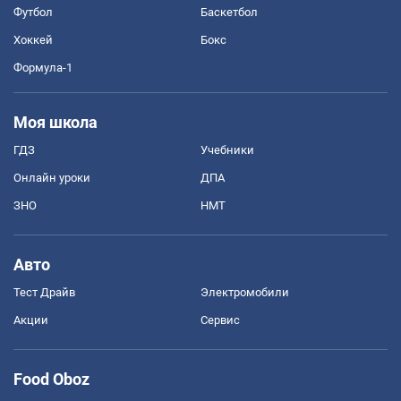
Футбол
Баскетбол
Хоккей
Бокс
Формула-1
Моя школа
ГДЗ
Учебники
Онлайн уроки
ДПА
ЗНО
НМТ
Авто
Тест Драйв
Электромобили
Акции
Сервис
Food Oboz