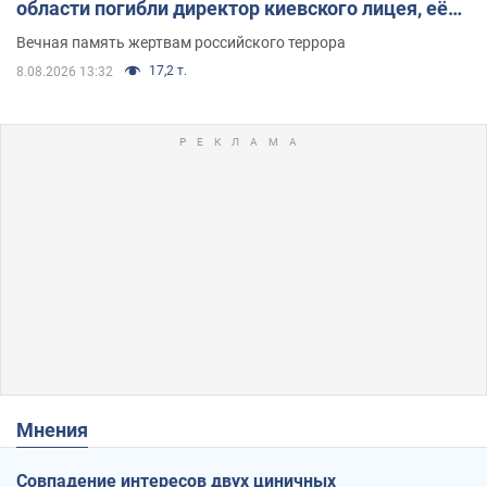
области погибли директор киевского лицея, её
муж и внук
Вечная память жертвам российского террора
17,2 т.
8.08.2026 13:32
Мнения
Совпадение интересов двух циничных