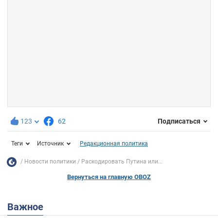
123
62
Подписаться
Теги
Источник
Редакционная политика
Новости политики
Раскодировать Путина или...
Вернуться на главную OBOZ
Важное