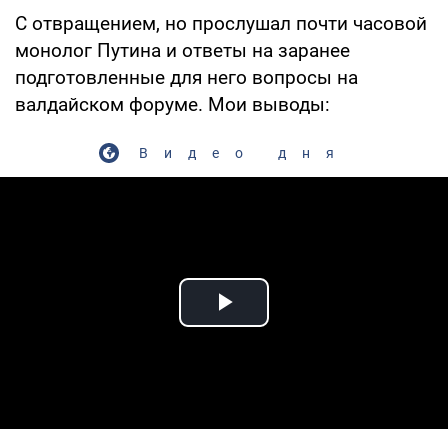
С отвращением, но прослушал почти часовой
монолог Путина и ответы на заранее
подготовленные для него вопросы на
валдайском форуме. Мои выводы:
Видео дня
Play Video