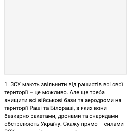
1. ЗСУ мають звільнити від рашистів всі свої
території – це можливо. Але ще треба
знищити всі військові бази та аеродроми на
території Раші та Білораші, з яких вони
безкарно ракетами, дронами та снарядами
обстрілюють Україну. Скажу прямо – силами