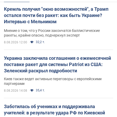
Кремль получил "окно возможностей", а Трамп
остался почти без ракет: как быть Украине?
Интервью с Мельником
Мнение о том, что у России закончатся баллистические
ракеты, крайне опасно, подчеркнул эксперт
32,2 т.
8.08.2026 12:00
Украина заключила соглашения о ежемесячной
поставке ракет для системы Patriot из США:
Зеленский раскрыл подробности
Киев также ведет активные переговоры с европейскими
партнерами
35,4 т.
8.08.2026 14:08
Заботилась об учениках и поддерживала
учителей: в результате удара РФ по Киевской