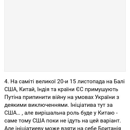
4. На саміті великої 20-и 15 листопада на Балі
США, Китай, Індія та країни ЄС примушують
Путіна припинити війну на умовах України з
деякими виключеннями. Ініціатива тут за
США… , але вирішальна роль буде у Китаю -
саме тому США поки не ідуть на цей варіант.
Але ініціатиеву може взяти на себе Британія