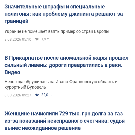
Значительные штрафы и специальные
полигоны: как проблему джипинга решают за
границей
Украине не помешает взять пример со стран Европы
1,9 т.
8.08.2026 05:10
В Прикарпатье после аномальной жары прошел
сильный ливень: дороги превратились в реки.
Видео
Непогода обрушилась на Ивано-Франковскую область и
курортный Буковель
22,0 т.
8.08.2026 09:27
Женщине начислили 729 тыс. грн долга за газ
из-за показаний неисправного счетчика: судья
вынес неожиданное решение