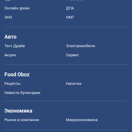
Онлайн уроки
ДПА
ЗНО
НМТ
Авто
Тест Драйв
Электромобили
Акции
Сервис
Food Oboz
Рецепты
Напитки
Новости Кулинарии
Экономика
Рынки и компании
Mакроэкономика