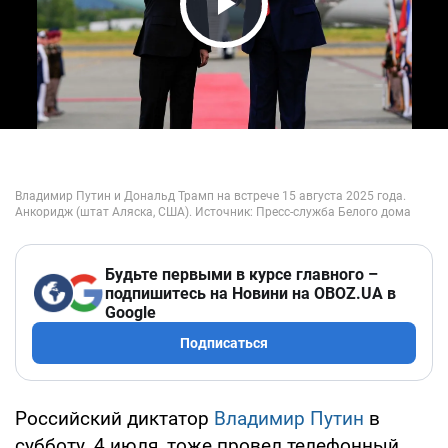
Play Video
Будьте первыми в курсе главного –
подпишитесь на Новини на OBOZ.UA в
Google
Подписаться
Российский диктатор
Владимир Путин
в
субботу, 4 июля, тоже провел телефонный