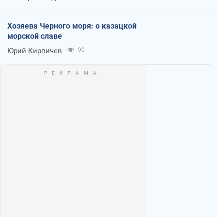
Хозяева Черного моря: о казацкой
морской славе
Юрий Кирпичев
90