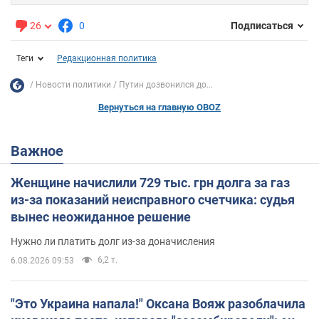
26
0
Подписаться
Теги
Редакционная политика
Новости политики
Путин дозвонился до...
Вернуться на главную OBOZ
Важное
Женщине начислили 729 тыс. грн долга за газ
из-за показаний неисправного счетчика: судья
вынес неожиданное решение
Нужно ли платить долг из-за доначисления
6,2 т.
6.08.2026 09:53
"Это Украина напала!" Оксана Вояж разоблачила