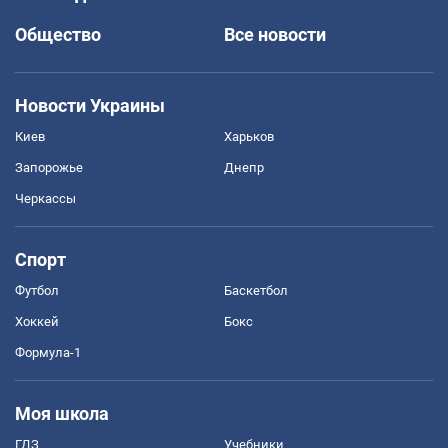
Общество
Все новости
Новости Украины
Киев
Харьков
Запорожье
Днепр
Черкассы
Спорт
Футбол
Баскетбол
Хоккей
Бокс
Формула-1
Моя школа
ГДЗ
Учебники