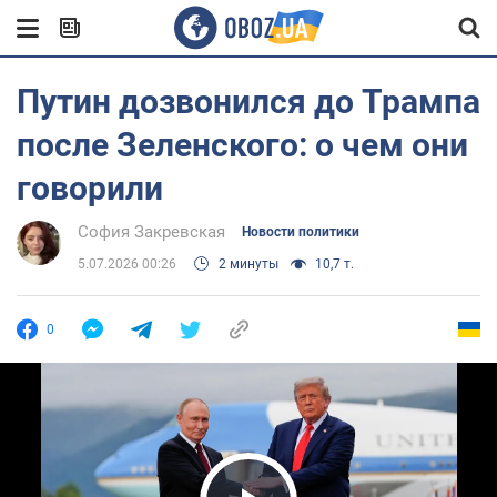
Путин дозвонился до Трампа
после Зеленского: о чем они
говорили
София Закревская
Новости политики
5.07.2026 00:26
2 минуты
10,7 т.
0