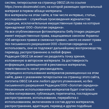
систем, гиперссылки на страницу OBOZ.UA по ссылке
https://www.obozrevatel.com
, на которой размещен оригинальный
материал в первом абзаце материала.
Все материалы на этом сайте, в том числе интервью, статьи,
исследования – служебные произведения журналистов
редакции, исключительные имущественные права на которые
принадлежат ООО «Золотая середина».
На все опубликованные фотоматериалы Getty Images редакция
имеет имущественные права, защищаемые законом Украины
«Об авторских правах и смежных правах», никто не имеет права
без письменного разрешения ООО «Золотая середина» их
использовать, они не подлежат дальнейшему воспроизводству,
переводу, распространению в любой форме.
Редакция OBOZ.UA может не разделять точку зрения,
изложенную в авторском материале. За достоверность
информации, размещенной в рекламных материалах,
ответственность несет рекламодатель.
Запрещено использование материалов размещенных на этом
сайте, даже с указанием гиперссылки на страницу этого сайта,
логотипа OBOZ.UA или любого другого упоминания, но без
письменного разрешения Редакции/ООО «Золотая середина»
Незаконным использованием материалов будет считаться:
любое копирование, публикация, перепечатка, последующее
распространение, использование, переработка с
использованием, включением в состав других материалов,
распространение, адаптация, перевод и другие подобные