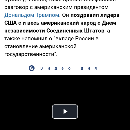
разговор с американским президентом
Дональдом Трампом
. Он
поздравил лидера
США с и весь американский народ с Днем
независимости Соединенных Штатов
, а
также напомнил о "вкладе России в
становление американской
государственности".
Видео дня
Play Video