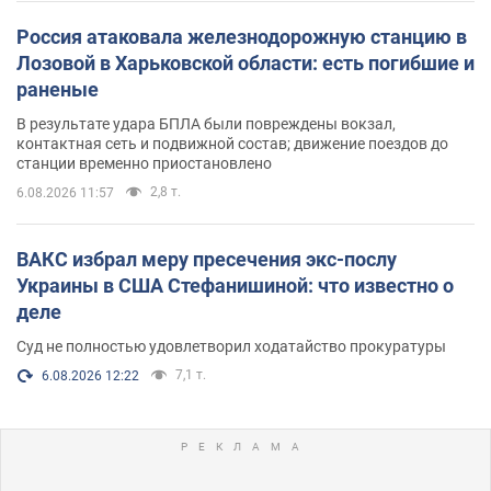
Россия атаковала железнодорожную станцию в
Лозовой в Харьковской области: есть погибшие и
раненые
В результате удара БПЛА были повреждены вокзал,
контактная сеть и подвижной состав; движение поездов до
станции временно приостановлено
2,8 т.
6.08.2026 11:57
ВАКС избрал меру пресечения экс-послу
Украины в США Стефанишиной: что известно о
деле
Суд не полностью удовлетворил ходатайство прокуратуры
7,1 т.
6.08.2026 12:22