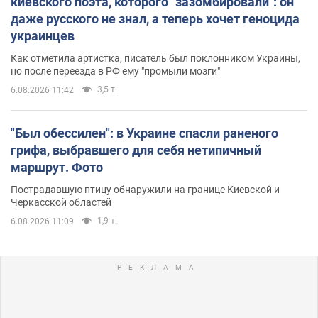
киевского поэта, которого "зазомбировали": он
даже русского не знал, а теперь хочет геноцида
украинцев
Как отметила артистка, писатель был поклонником Украины,
но после переезда в РФ ему "промыли мозги"
3,5 т.
6.08.2026 11:42
"Был обессилен": в Украине спасли раненого
грифа, выбравшего для себя нетипичный
маршрут. Фото
Пострадавшую птицу обнаружили на границе Киевской и
Черкасской областей
1,9 т.
6.08.2026 11:09