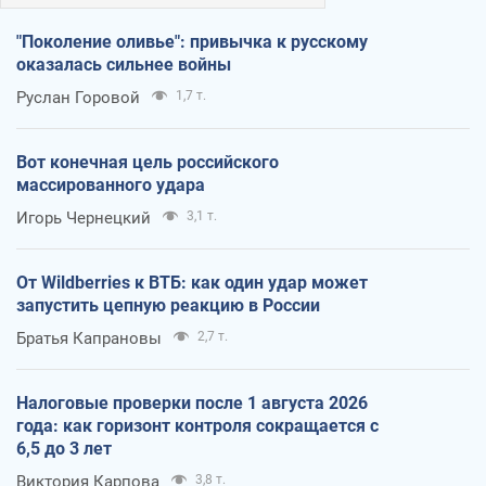
"Поколение оливье": привычка к русскому
оказалась сильнее войны
Руслан Горовой
1,7 т.
Вот конечная цель российского
массированного удара
Игорь Чернецкий
3,1 т.
От Wildberries к ВТБ: как один удар может
запустить цепную реакцию в России
Братья Капрановы
2,7 т.
Налоговые проверки после 1 августа 2026
года: как горизонт контроля сокращается с
6,5 до 3 лет
Виктория Карпова
3,8 т.