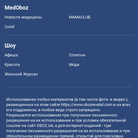
MedOboz
Новости медицины
MAMACLUB
Covid
Шоу
Афиша
Сплетни
Красота
Мода
Женский Журнал
Использование любых материалов (в том числе фото- и видео-),
размещенных на этом сайте
https://www.obozrevatel.com
и на всех
его поддоменах, в любом виде строго запрещено.
Разрешается использование при получении письменного
разрешения на их использование и при условии обязательной
ссылки на сайт OBOZ.UA, а для интернет-изданий - при
получении письменного разрешения на их использование и при
обязательном размещении прямой, открытой для поисковых